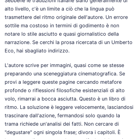
Sebbene le traduzioni italiane siano generalmente di
alto livello, c'è un limite a ciò che la lingua può
trasmettere del ritmo originale dell'autore. Un errore
sottile ma costoso in termini di godimento è non
notare lo stile asciutto e quasi giornalistico della
narrazione. Se cerchi la prosa ricercata di un Umberto
Eco, hai sbagliato indirizzo.
L'autore scrive per immagini, quasi come se stesse
preparando una sceneggiatura cinematografica. Se
provi a leggere queste pagine cercando metafore
profonde o riflessioni filosofiche esistenziali di alto
volo, rimarrai a bocca asciutta. Questo è un libro di
ritmo. La soluzione è leggere velocemente, lasciandosi
trascinare dall'azione, fermandosi solo quando la
trama richiede un'analisi dei fatti. Non cercare di
"degustare" ogni singola frase; divora i capitoli. È