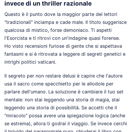
invece di un thriller razionale
Questo è il punto dove la maggior parte dei lettori
"tradizionali" inciampa e cade male. Il titolo suggerisce
qualcosa di mistico, forse demoniaco. Ti aspetti
l'Esorcista e ti ritrovi con un'indagine quasi forense.
Ho visto recensioni furiose di gente che si aspettava
fantasmi e si è ritrovata a leggere di segreti genetici e
intrighi politici vaticani.
Il segreto per non restare delusi è capire che l'autore
usa il sacro come specchietto per le allodole per
parlare dell'umano. La soluzione è cambiare il tuo set
mentale: non stai leggendo una storia di magia, stai
leggendo una storia di possibilità. Se accetti che il
"miracolo" possa avere una spiegazione logica (anche
se estrema), allora ti godrai il viaggio. Se invece cerchi
il brivido del paranormale puro, chiuderai il libro con