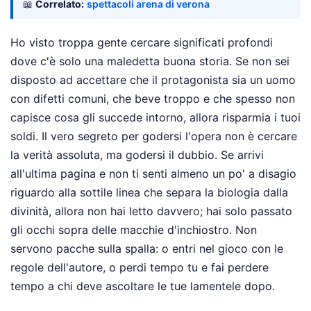
📖
Correlato:
spettacoli arena di verona
Ho visto troppa gente cercare significati profondi
dove c'è solo una maledetta buona storia. Se non sei
disposto ad accettare che il protagonista sia un uomo
con difetti comuni, che beve troppo e che spesso non
capisce cosa gli succede intorno, allora risparmia i tuoi
soldi. Il vero segreto per godersi l'opera non è cercare
la verità assoluta, ma godersi il dubbio. Se arrivi
all'ultima pagina e non ti senti almeno un po' a disagio
riguardo alla sottile linea che separa la biologia dalla
divinità, allora non hai letto davvero; hai solo passato
gli occhi sopra delle macchie d'inchiostro. Non
servono pacche sulla spalla: o entri nel gioco con le
regole dell'autore, o perdi tempo tu e fai perdere
tempo a chi deve ascoltare le tue lamentele dopo.