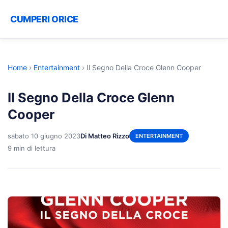
CUMPERI ORICE
Home
›
Entertainment
›
Il Segno Della Croce Glenn Cooper
Il Segno Della Croce Glenn
Cooper
sabato 10 giugno 2023
Di Matteo Rizzo
ENTERTAINMENT
9 min di lettura