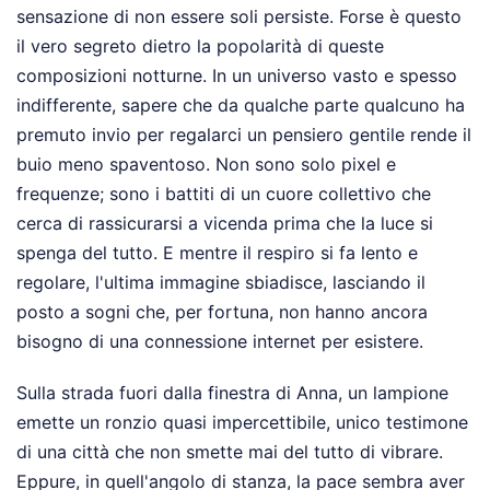
sensazione di non essere soli persiste. Forse è questo
il vero segreto dietro la popolarità di queste
composizioni notturne. In un universo vasto e spesso
indifferente, sapere che da qualche parte qualcuno ha
premuto invio per regalarci un pensiero gentile rende il
buio meno spaventoso. Non sono solo pixel e
frequenze; sono i battiti di un cuore collettivo che
cerca di rassicurarsi a vicenda prima che la luce si
spenga del tutto. E mentre il respiro si fa lento e
regolare, l'ultima immagine sbiadisce, lasciando il
posto a sogni che, per fortuna, non hanno ancora
bisogno di una connessione internet per esistere.
Sulla strada fuori dalla finestra di Anna, un lampione
emette un ronzio quasi impercettibile, unico testimone
di una città che non smette mai del tutto di vibrare.
Eppure, in quell'angolo di stanza, la pace sembra aver