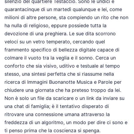
silenzio del quartiere Testaccio. Sono le undici e
quarantacinque di un martedì qualunque e lei, come
milioni di altre persone, sta compiendo un rito che non
ha nulla di religioso, eppure possiede tutta la
devozione di una preghiera. Le sue dita scorrono
veloci su un vetro temperato, cercando quel
frammento specifico di bellezza digitale capace di
colmare il vuoto tra la veglia e il sonno. Cerca un
conforto che sia visivo, uditivo e testuale al tempo
stesso, una sintesi perfetta che si riassume nella
ricerca di Immagini Buonanotte Musica e Parole per
chiudere una giornata che ha preteso troppo da lei.
Non è solo un file da scaricare o un link da inviare su
una chat di famiglia; è il tentativo disperato di
ritrovare una connessione umana attraverso la
freddezza di un algoritmo, un modo per dire ci sono e
ti penso prima che la coscienza si spenga.