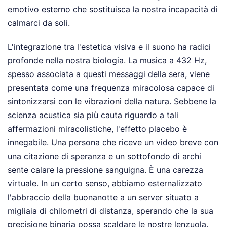
emotivo esterno che sostituisca la nostra incapacità di
calmarci da soli.
L'integrazione tra l'estetica visiva e il suono ha radici
profonde nella nostra biologia. La musica a 432 Hz,
spesso associata a questi messaggi della sera, viene
presentata come una frequenza miracolosa capace di
sintonizzarsi con le vibrazioni della natura. Sebbene la
scienza acustica sia più cauta riguardo a tali
affermazioni miracolistiche, l'effetto placebo è
innegabile. Una persona che riceve un video breve con
una citazione di speranza e un sottofondo di archi
sente calare la pressione sanguigna. È una carezza
virtuale. In un certo senso, abbiamo esternalizzato
l'abbraccio della buonanotte a un server situato a
migliaia di chilometri di distanza, sperando che la sua
precisione binaria possa scaldare le nostre lenzuola.