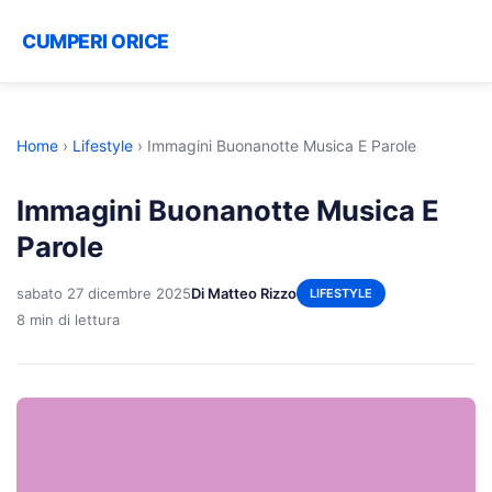
CUMPERI ORICE
Home
›
Lifestyle
›
Immagini Buonanotte Musica E Parole
Immagini Buonanotte Musica E
Parole
sabato 27 dicembre 2025
Di Matteo Rizzo
LIFESTYLE
8 min di lettura