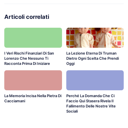
Articoli correlati
I Veri Rischi Finanziari Di San
La Lezione Eterna Di Truman
Lorenzo Che Nessuno Ti
Dietro Ogni Scelta Che Prendi
Racconta Prima Di Iniziare
Oggi
La Memoria Incisa Nella Pietra Di
Perché La Domanda Che Ci
Cacciamani
Faccio Qui Stasera Rivela Il
Fallimento Delle Nostre Vite
Sociali