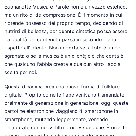
Buonanotte Musica e Parole non è un vezzo estetico,
ma un rito di de-compressione. È il momento in cui
riprende possesso del proprio tempo, decidendo di
nutrirsi di bellezza, per quanto sintetica possa essere.
La qualità del contenuto passa in secondo piano
rispetto all'intento. Non importa se la foto è un po'
sgranata o se la musica è un cliché; ciò che conta è
che qualcuno l'abbia creata e qualcun altro l'abbia
scelta per noi.
Questa dinamica crea una nuova forma di folklore
digitale. Proprio come le fiabe venivano tramandate
oralmente di generazione in generazione, oggi queste
cartoline elettroniche viaggiano di smartphone in
smartphone, mutando leggermente, venendo
rielaborate con nuovi filtri o nuove dediche. È un'arte
povera, democratica, che non richiede lauree in