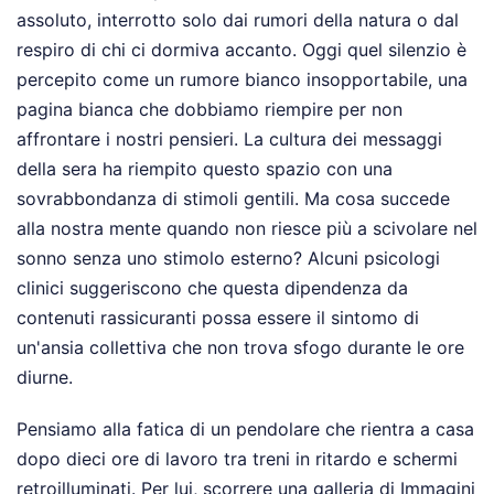
assoluto, interrotto solo dai rumori della natura o dal
respiro di chi ci dormiva accanto. Oggi quel silenzio è
percepito come un rumore bianco insopportabile, una
pagina bianca che dobbiamo riempire per non
affrontare i nostri pensieri. La cultura dei messaggi
della sera ha riempito questo spazio con una
sovrabbondanza di stimoli gentili. Ma cosa succede
alla nostra mente quando non riesce più a scivolare nel
sonno senza uno stimolo esterno? Alcuni psicologi
clinici suggeriscono che questa dipendenza da
contenuti rassicuranti possa essere il sintomo di
un'ansia collettiva che non trova sfogo durante le ore
diurne.
Pensiamo alla fatica di un pendolare che rientra a casa
dopo dieci ore di lavoro tra treni in ritardo e schermi
retroilluminati. Per lui, scorrere una galleria di Immagini