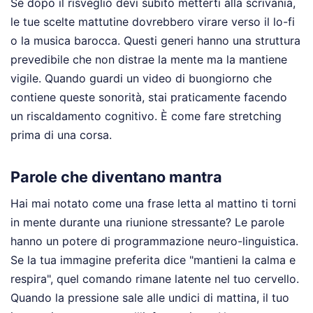
Se dopo il risveglio devi subito metterti alla scrivania,
le tue scelte mattutine dovrebbero virare verso il lo-fi
o la musica barocca. Questi generi hanno una struttura
prevedibile che non distrae la mente ma la mantiene
vigile. Quando guardi un video di buongiorno che
contiene queste sonorità, stai praticamente facendo
un riscaldamento cognitivo. È come fare stretching
prima di una corsa.
Parole che diventano mantra
Hai mai notato come una frase letta al mattino ti torni
in mente durante una riunione stressante? Le parole
hanno un potere di programmazione neuro-linguistica.
Se la tua immagine preferita dice "mantieni la calma e
respira", quel comando rimane latente nel tuo cervello.
Quando la pressione sale alle undici di mattina, il tuo