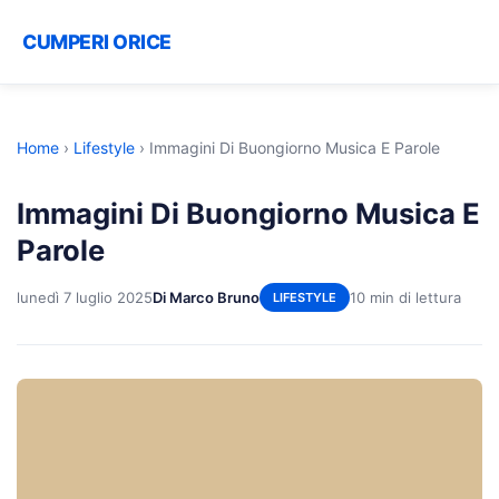
CUMPERI ORICE
Home
›
Lifestyle
›
Immagini Di Buongiorno Musica E Parole
Immagini Di Buongiorno Musica E
Parole
lunedì 7 luglio 2025
Di Marco Bruno
10 min di lettura
LIFESTYLE