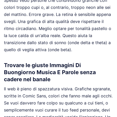
Spesso vedo persone che condividono grafiche con
colori troppo cupi o, al contrario, troppo neon alle sei
del mattino. Errore grave. La retina è sensibile appena
svegli. Una grafica di alta qualità deve rispettare il
ritmo circadiano. Meglio optare per tonalità pastello o
la luce calda di un'alba reale. Questo aiuta la
transizione dallo stato di sonno (onde delta e theta) a
quello di veglia attiva (onde beta).
Trovare le giuste Immagini Di
Buongiorno Musica E Parole senza
cadere nel banale
Il web è pieno di spazzatura visiva. Grafiche sgranate,
scritte in Comic Sans, colori che fanno male agli occhi.
Se vuoi davvero fare colpo su qualcuno a cui tieni, o
semplicemente vuoi curare il tuo feed personale, devi
saper scegliere. La mediocrità uccide l'ispirazione. Un