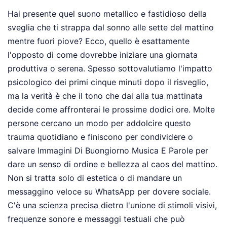
Hai presente quel suono metallico e fastidioso della
sveglia che ti strappa dal sonno alle sette del mattino
mentre fuori piove? Ecco, quello è esattamente
l'opposto di come dovrebbe iniziare una giornata
produttiva o serena. Spesso sottovalutiamo l'impatto
psicologico dei primi cinque minuti dopo il risveglio,
ma la verità è che il tono che dai alla tua mattinata
decide come affronterai le prossime dodici ore. Molte
persone cercano un modo per addolcire questo
trauma quotidiano e finiscono per condividere o
salvare Immagini Di Buongiorno Musica E Parole per
dare un senso di ordine e bellezza al caos del mattino.
Non si tratta solo di estetica o di mandare un
messaggino veloce su WhatsApp per dovere sociale.
C'è una scienza precisa dietro l'unione di stimoli visivi,
frequenze sonore e messaggi testuali che può