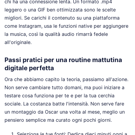
chi ha una connessione lenta. Un formato .mp4
leggero o una GIF ben ottimizzata sono le scelte
migliori. Se carichi il contenuto su una piattaforma
come Instagram, usa le funzioni native per aggiungere
la musica, così la qualità audio rimarrà fedele
all'originale.
Passi pratici per una routine mattutina
digitale perfetta
Ora che abbiamo capito la teoria, passiamo all'azione.
Non serve cambiare tutto domani, ma puoi iniziare a
testare cosa funziona per te e per la tua cerchia
sociale. La costanza batte l'intensità. Non serve fare
un montaggio da Oscar una volta al mese, meglio un
pensiero semplice ma curato ogni pochi giorni.
Seleziona le tue fonti
: Dedica dieci minuti oggi a