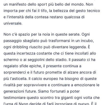
un manifesto dello sport più bello del mondo. Non
importa per chi fai il tifo, la bellezza del gesto tecnico
e l'intensità della contesa restano qualcosa di
universale.
Non c'è spazio per la noia in queste serate. Ogni
passaggio sbagliato può trasformarsi in un incubo,
ogni dribbling riuscito può diventare leggenda. È
questa incertezza costante che ci tiene incollati allo
schermo o ai seggiolini dello stadio. Il passato ci ha
regalato sfide epiche, il presente continua a
sorprenderci e il futuro promette di alzare ancora di
più l'asticella. Il calcio europeo ha bisogno di queste
rivalità per sopravvivere e continuare a emozionare le
generazioni future. Siamo fortunati a poter
testimoniare questo scontro tra giganti ogni volta che
l'urna di Nyon decide di farli incrociare di nuovo. È il