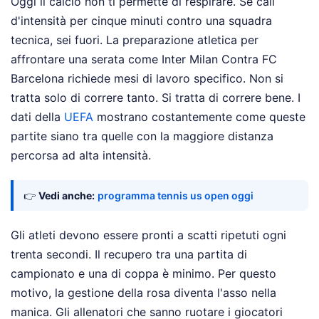
Oggi il calcio non ti permette di respirare. Se cali
d'intensità per cinque minuti contro una squadra
tecnica, sei fuori. La preparazione atletica per
affrontare una serata come Inter Milan Contra FC
Barcelona richiede mesi di lavoro specifico. Non si
tratta solo di correre tanto. Si tratta di correre bene. I
dati della
UEFA
mostrano costantemente come queste
partite siano tra quelle con la maggiore distanza
percorsa ad alta intensità.
👉
Vedi anche:
programma tennis us open oggi
Gli atleti devono essere pronti a scatti ripetuti ogni
trenta secondi. Il recupero tra una partita di
campionato e una di coppa è minimo. Per questo
motivo, la gestione della rosa diventa l'asso nella
manica. Gli allenatori che sanno ruotare i giocatori