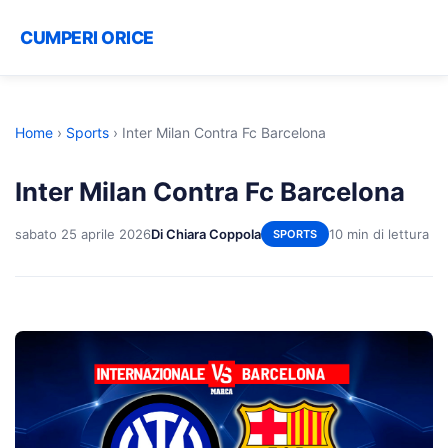
CUMPERI ORICE
Home
›
Sports
›
Inter Milan Contra Fc Barcelona
Inter Milan Contra Fc Barcelona
sabato 25 aprile 2026
Di Chiara Coppola
10 min di lettura
SPORTS