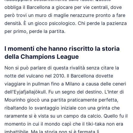
obbliga il Barcellona a giocare per vie centrali, dove
però trovi un muro di maglie nerazzurre pronto a fare
densità. È un gioco psicologico. Chi perde la pazienza
per primo, perde la partita.
I momenti che hanno riscritto la storia
della Champions League
Non si può parlare di questa rivalità senza citare la
notte del vulcano nel 2010. Il Barcellona dovette
viaggiare in pullman fino a Milano a causa delle ceneri
dell'Eyjafjallajökull. Fu un segno del destino. L'Inter di
Mourinho giocò una partita praticamente perfetta,
ribaltando lo svantaggio iniziale con una grinta che
raramente si è vista su un campo da calcio. Quello fu il
momento in cui il mondo capì che il tiki-taka non era
imbattibile. Ma la storia non si è fermata lì.