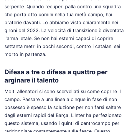
serpente. Quando recuperi palla contro una squadra
che porta otto uomini nella tua metà campo, hai
praterie davanti. Lo abbiamo visto chiaramente nei
gironi del 2022. La velocità di transizione è diventata
l'arma letale. Se non hai esterni capaci di coprire
settanta metri in pochi secondi, contro i catalani sei
morto in partenza.
Difesa a tre o difesa a quattro per
arginare il talento
Molti allenatori si sono scervellati su come coprire il
campo. Passare a una linea a cinque in fase di non
possesso è spesso la soluzione per non farsi saltare
dagli esterni rapidi del Barça. L'Inter ha perfezionato
questo sistema, usando i quinti di centrocampo per
raddoppiare costantemente sulle fasce. Questo