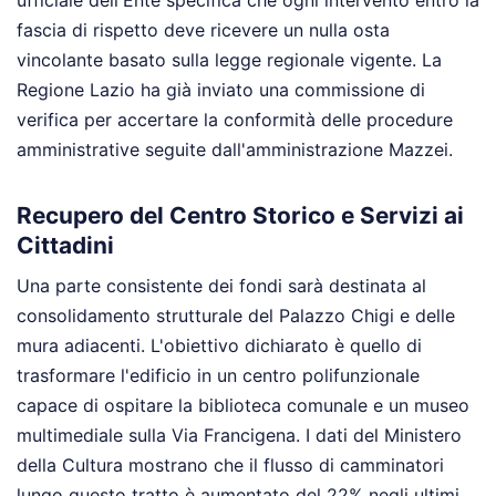
ufficiale dell'Ente specifica che ogni intervento entro la
fascia di rispetto deve ricevere un nulla osta
vincolante basato sulla legge regionale vigente. La
Regione Lazio ha già inviato una commissione di
verifica per accertare la conformità delle procedure
amministrative seguite dall'amministrazione Mazzei.
Recupero del Centro Storico e Servizi ai
Cittadini
Una parte consistente dei fondi sarà destinata al
consolidamento strutturale del Palazzo Chigi e delle
mura adiacenti. L'obiettivo dichiarato è quello di
trasformare l'edificio in un centro polifunzionale
capace di ospitare la biblioteca comunale e un museo
multimediale sulla Via Francigena. I dati del Ministero
della Cultura mostrano che il flusso di camminatori
lungo questo tratto è aumentato del 22% negli ultimi