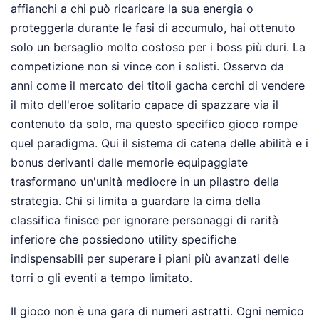
affianchi a chi può ricaricare la sua energia o
proteggerla durante le fasi di accumulo, hai ottenuto
solo un bersaglio molto costoso per i boss più duri. La
competizione non si vince con i solisti. Osservo da
anni come il mercato dei titoli gacha cerchi di vendere
il mito dell'eroe solitario capace di spazzare via il
contenuto da solo, ma questo specifico gioco rompe
quel paradigma. Qui il sistema di catena delle abilità e i
bonus derivanti dalle memorie equipaggiate
trasformano un'unità mediocre in un pilastro della
strategia. Chi si limita a guardare la cima della
classifica finisce per ignorare personaggi di rarità
inferiore che possiedono utility specifiche
indispensabili per superare i piani più avanzati delle
torri o gli eventi a tempo limitato.
Il gioco non è una gara di numeri astratti. Ogni nemico