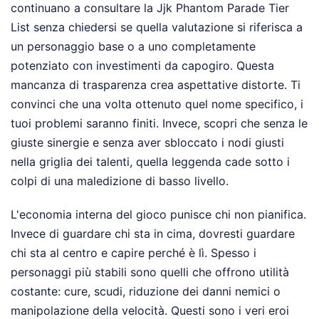
continuano a consultare la Jjk Phantom Parade Tier
List senza chiedersi se quella valutazione si riferisca a
un personaggio base o a uno completamente
potenziato con investimenti da capogiro. Questa
mancanza di trasparenza crea aspettative distorte. Ti
convinci che una volta ottenuto quel nome specifico, i
tuoi problemi saranno finiti. Invece, scopri che senza le
giuste sinergie e senza aver sbloccato i nodi giusti
nella griglia dei talenti, quella leggenda cade sotto i
colpi di una maledizione di basso livello.
L'economia interna del gioco punisce chi non pianifica.
Invece di guardare chi sta in cima, dovresti guardare
chi sta al centro e capire perché è lì. Spesso i
personaggi più stabili sono quelli che offrono utilità
costante: cure, scudi, riduzione dei danni nemici o
manipolazione della velocità. Questi sono i veri eroi