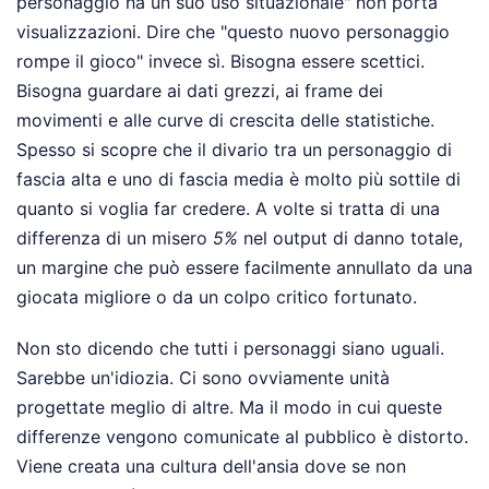
personaggio ha un suo uso situazionale" non porta
visualizzazioni. Dire che "questo nuovo personaggio
rompe il gioco" invece sì. Bisogna essere scettici.
Bisogna guardare ai dati grezzi, ai frame dei
movimenti e alle curve di crescita delle statistiche.
Spesso si scopre che il divario tra un personaggio di
fascia alta e uno di fascia media è molto più sottile di
quanto si voglia far credere. A volte si tratta di una
differenza di un misero
5%
nel output di danno totale,
un margine che può essere facilmente annullato da una
giocata migliore o da un colpo critico fortunato.
Non sto dicendo che tutti i personaggi siano uguali.
Sarebbe un'idiozia. Ci sono ovviamente unità
progettate meglio di altre. Ma il modo in cui queste
differenze vengono comunicate al pubblico è distorto.
Viene creata una cultura dell'ansia dove se non