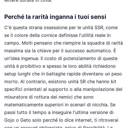
lettere dorate in cima.
Perché la rarità inganna i tuoi sensi
C'è questa strana ossessione per le unità SSR, come
se il colore della cornice definisse l'utilità reale in
campo. Molti pensano che riempire la squadra di rarità
massima sia la chiave per il successo automatico. È
un'idea ingenua. Il costo di potenziamento di queste
unità è proibitivo e spesso le loro abilità richiedono
setup lunghi che in battaglie rapide diventano un peso
morto. Al contrario, esistono unità SR che hanno kit
specifici orientati al supporto o alla manipolazione del
misuratore di rottura dei nemici che sono
matematicamente superiori in scenari di nicchia. Se
passi tutto il tempo a inseguire l'ultima versione di
Gojo o Geto solo perché lo dice internet, ti ritroverai
con un account sbilanciato, privo di flessibilità. Le