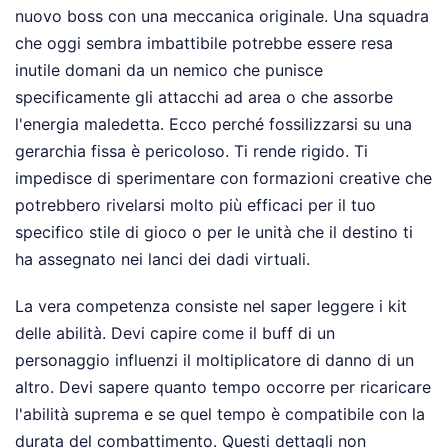
nuovo boss con una meccanica originale. Una squadra
che oggi sembra imbattibile potrebbe essere resa
inutile domani da un nemico che punisce
specificamente gli attacchi ad area o che assorbe
l'energia maledetta. Ecco perché fossilizzarsi su una
gerarchia fissa è pericoloso. Ti rende rigido. Ti
impedisce di sperimentare con formazioni creative che
potrebbero rivelarsi molto più efficaci per il tuo
specifico stile di gioco o per le unità che il destino ti
ha assegnato nei lanci dei dadi virtuali.
La vera competenza consiste nel saper leggere i kit
delle abilità. Devi capire come il buff di un
personaggio influenzi il moltiplicatore di danno di un
altro. Devi sapere quanto tempo occorre per ricaricare
l'abilità suprema e se quel tempo è compatibile con la
durata del combattimento. Questi dettagli non