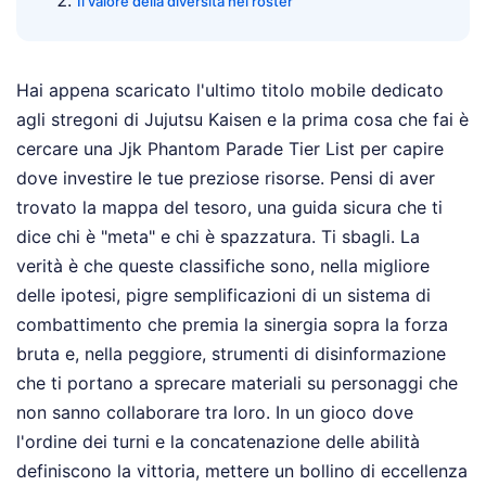
Il valore della diversità nel roster
Hai appena scaricato l'ultimo titolo mobile dedicato
agli stregoni di Jujutsu Kaisen e la prima cosa che fai è
cercare una Jjk Phantom Parade Tier List per capire
dove investire le tue preziose risorse. Pensi di aver
trovato la mappa del tesoro, una guida sicura che ti
dice chi è "meta" e chi è spazzatura. Ti sbagli. La
verità è che queste classifiche sono, nella migliore
delle ipotesi, pigre semplificazioni di un sistema di
combattimento che premia la sinergia sopra la forza
bruta e, nella peggiore, strumenti di disinformazione
che ti portano a sprecare materiali su personaggi che
non sanno collaborare tra loro. In un gioco dove
l'ordine dei turni e la concatenazione delle abilità
definiscono la vittoria, mettere un bollino di eccellenza