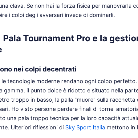
una clava. Se non hai la forza fisica per manovrarla c
bire i colpi degli avversari invece di dominarli.
 Pala Tournament Pro e la gestio
e
dono nei colpi decentrati
 le tecnologie moderne rendano ogni colpo perfetto. 
 gamma, il punto dolce è ridotto e situato nella parte 
etro troppo in basso, la palla "muore" sulla racchetta 
rsari. Ho visto persone perdere finali di tornei amator
o una pala troppo tecnica per la loro capacità attuale
nte.
Ulteriori riflessioni di
Sky Sport Italia
mettono in l