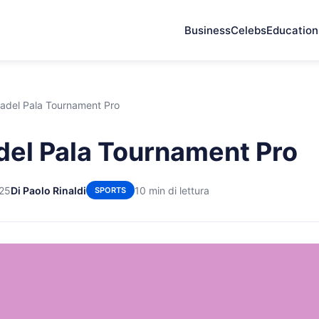
Business
Celebs
Education
adel Pala Tournament Pro
el Pala Tournament Pro
025
Di Paolo Rinaldi
10 min di lettura
SPORTS