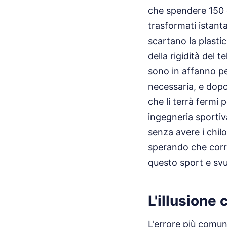
che spendere 150 
trasformati istanta
scartano la plasti
della rigidità del 
sono in affanno pe
necessaria, e dopo
che li terrà fermi 
ingegneria sportiv
senza avere i chil
sperando che corre
questo sport e svu
L'illusione
L'errore più comun