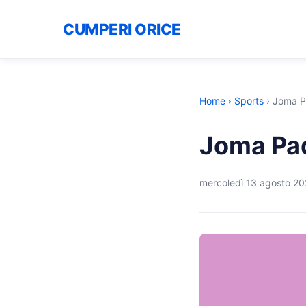
CUMPERI ORICE
Home
›
Sports
›
Joma P
Joma Pad
mercoledì 13 agosto 2