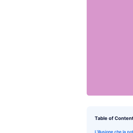
Table of Conten
L'illusione che la 