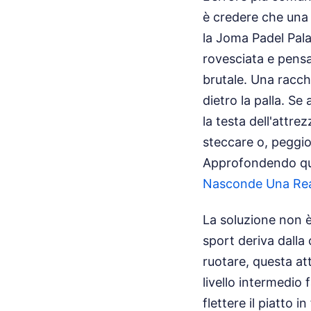
è credere che una p
la Joma Padel Pal
rovesciata e pensa
brutale. Una racch
dietro la palla. Se
la testa dell'attr
steccare o, peggio,
Approfondendo qu
Nasconde Una Rea
La soluzione non è
sport deriva dalla
ruotare, questa at
livello intermedio
flettere il piatto