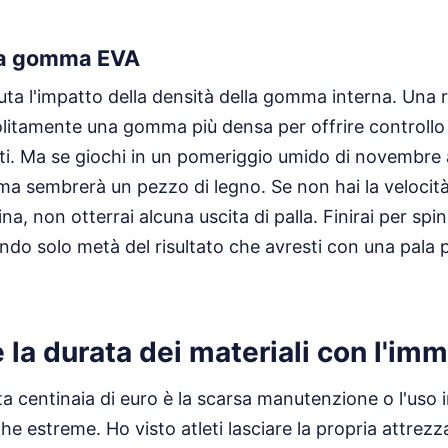
lla gomma EVA
uta l'impatto della densità della gomma interna. Una 
litamente una gomma più densa per offrire controllo
lti. Ma se giochi in un pomeriggio umido di novembre 
 sembrerà un pezzo di legno. Se non hai la velocità
lina, non otterrai alcuna uscita di palla. Finirai per s
do solo metà del risultato che avresti con una pala 
la durata dei materiali con l'imm
a centinaia di euro è la scarsa manutenzione o l'uso 
he estreme. Ho visto atleti lasciare la propria attrezz