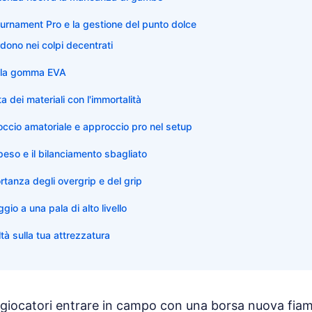
urnament Pro e la gestione del punto dolce
rdono nei colpi decentrati
ella gomma EVA
 dei materiali con l'immortalità
occio amatoriale e approccio pro nel setup
peso e il bilanciamento sbagliato
rtanza degli overgrip e del grip
gio a una pala di alto livello
altà sulla tua attrezzatura
i giocatori entrare in campo con una borsa nuova fia