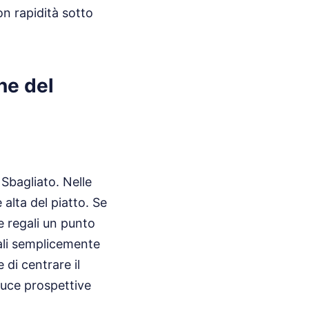
on rapidità sotto
ne del
Sbagliato. Nelle
alta del piatto. Se
e regali un punto
iali semplicemente
 di centrare il
uce prospettive