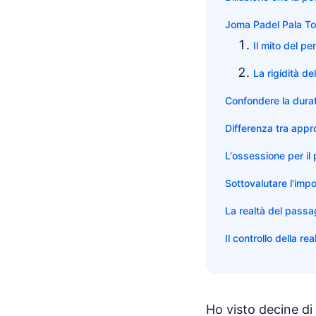
Joma Padel Pala To
Il mito del pe
La rigidità d
Confondere la durata
Differenza tra appr
L'ossessione per il 
Sottovalutare l'impo
La realtà del passag
Il controllo della re
Ho visto decine d