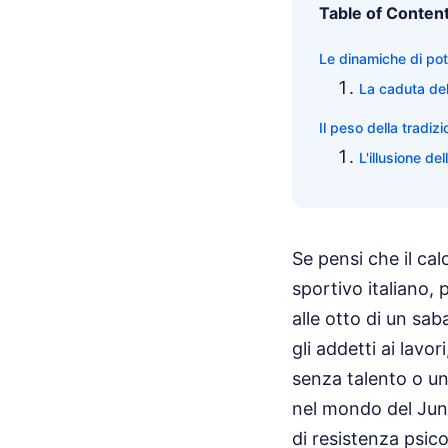
Table of Conten
Le dinamiche di pot
La caduta del
Il peso della tradiz
L'illusione del
Se pensi che il cal
sportivo italiano,
alle otto di un sa
gli addetti ai lavo
senza talento o un 
nel mondo del Juni
di resistenza psic