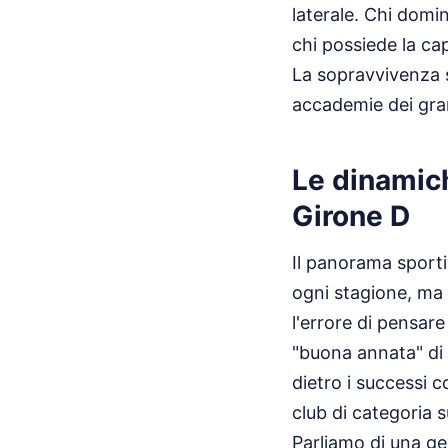
laterale. Chi domi
chi possiede la ca
La sopravvivenza s
accademie dei gra
Le dinamich
Girone D
Il panorama sport
ogni stagione, ma 
l'errore di pensare
"buona annata" di 
dietro i successi 
club di categoria s
Parliamo di una ge