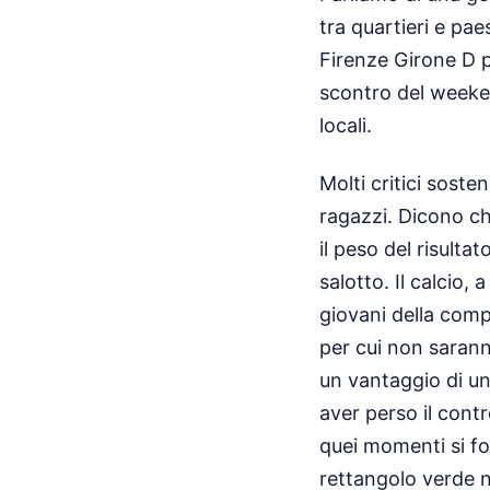
tra quartieri e pae
Firenze Girone D p
scontro del weeken
locali.
Molti critici sost
ragazzi. Dicono ch
il peso del risulta
salotto. Il calcio, 
giovani della comp
per cui non saran
un vantaggio di un
aver perso il contr
quei momenti si for
rettangolo verde 