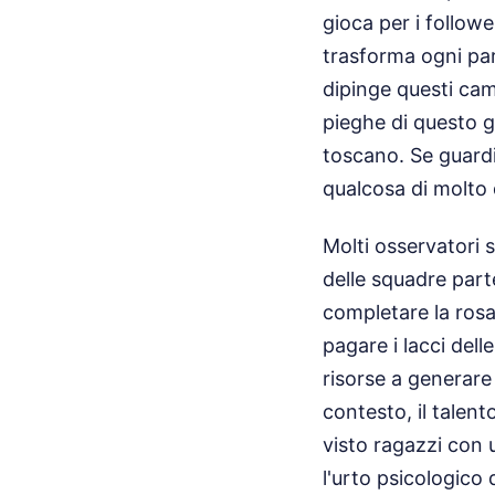
gioca per i followe
trasforma ogni par
dipinge questi cam
pieghe di questo g
toscano. Se guardi 
qualcosa di molto 
Molti osservatori s
delle squadre part
completare la ros
pagare i lacci del
risorse a generare 
contesto, il talent
visto ragazzi con 
l'urto psicologico 