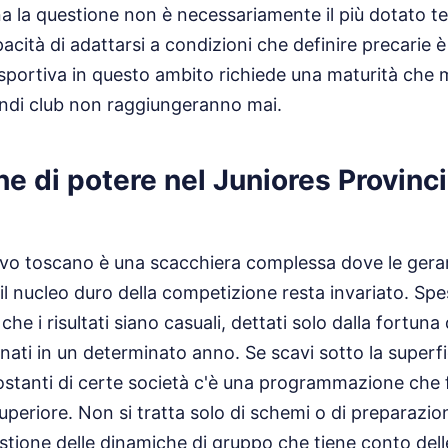
na la questione non è necessariamente il più dotato 
pacità di adattarsi a condizioni che definire precarie
portiva in questo ambito richiede una maturità che m
ndi club non raggiungeranno mai.
e di potere nel Juniores Provinci
ivo toscano è una scacchiera complessa dove le ger
il nucleo duro della competizione resta invariato. S
 che i risultati siano casuali, dettati solo dalla fortuna
nati in un determinato anno. Se scavi sotto la superfi
costanti di certe società c'è una programmazione che 
uperiore. Non si tratta solo di schemi o di preparazion
stione delle dinamiche di gruppo che tiene conto delle