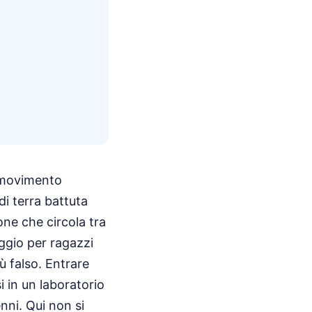
el movimento
i terra battuta
ne che circola tra
eggio per ragazzi
ù falso. Entrare
 in un laboratorio
nni. Qui non si