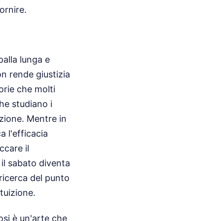
ornire.
palla lunga e
n rende giustizia
orie che molti
he studiano i
uzione. Mentre in
a l'efficacia
ccare il
il sabato diventa
 ricerca del punto
ntuizione.
osi è un'arte che