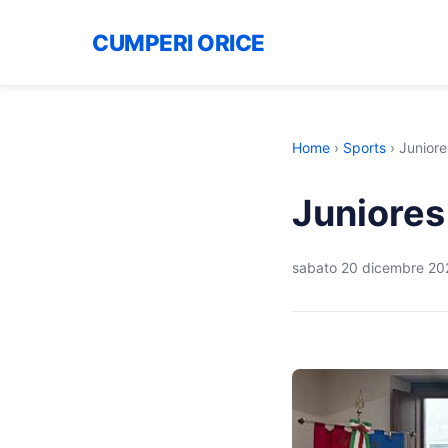
CUMPERI ORICE
Home
›
Sports
›
Juniore
Juniores
sabato 20 dicembre 20