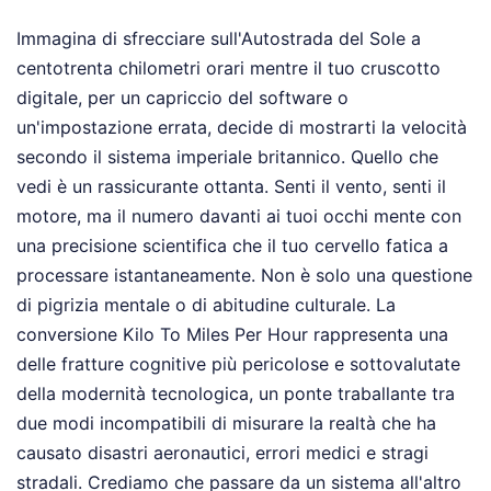
Immagina di sfrecciare sull'Autostrada del Sole a
centotrenta chilometri orari mentre il tuo cruscotto
digitale, per un capriccio del software o
un'impostazione errata, decide di mostrarti la velocità
secondo il sistema imperiale britannico. Quello che
vedi è un rassicurante ottanta. Senti il vento, senti il
motore, ma il numero davanti ai tuoi occhi mente con
una precisione scientifica che il tuo cervello fatica a
processare istantaneamente. Non è solo una questione
di pigrizia mentale o di abitudine culturale. La
conversione Kilo To Miles Per Hour rappresenta una
delle fratture cognitive più pericolose e sottovalutate
della modernità tecnologica, un ponte traballante tra
due modi incompatibili di misurare la realtà che ha
causato disastri aeronautici, errori medici e stragi
stradali. Crediamo che passare da un sistema all'altro