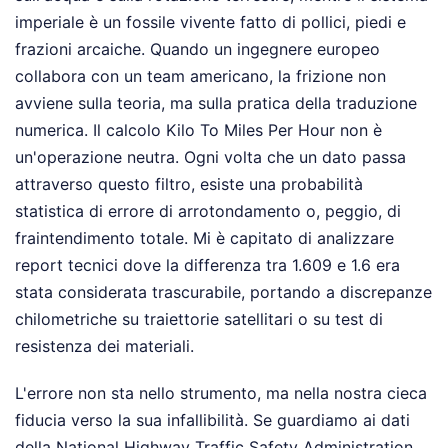
imperiale è un fossile vivente fatto di pollici, piedi e
frazioni arcaiche. Quando un ingegnere europeo
collabora con un team americano, la frizione non
avviene sulla teoria, ma sulla pratica della traduzione
numerica. Il calcolo Kilo To Miles Per Hour non è
un'operazione neutra. Ogni volta che un dato passa
attraverso questo filtro, esiste una probabilità
statistica di errore di arrotondamento o, peggio, di
fraintendimento totale. Mi è capitato di analizzare
report tecnici dove la differenza tra 1.609 e 1.6 era
stata considerata trascurabile, portando a discrepanze
chilometriche su traiettorie satellitari o su test di
resistenza dei materiali.
L'errore non sta nello strumento, ma nella nostra cieca
fiducia verso la sua infallibilità. Se guardiamo ai dati
della National Highway Traffic Safety Administration,