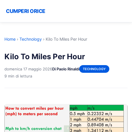
CUMPERI ORICE
Home
›
Technology
›
Kilo To Miles Per Hour
Kilo To Miles Per Hour
domenica 17 maggio 2026
Di Paolo Rinaldi
TECHNOLOGY
9 min di lettura