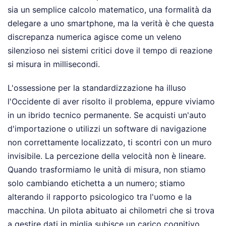
sia un semplice calcolo matematico, una formalità da
delegare a uno smartphone, ma la verità è che questa
discrepanza numerica agisce come un veleno
silenzioso nei sistemi critici dove il tempo di reazione
si misura in millisecondi.
L'ossessione per la standardizzazione ha illuso
l'Occidente di aver risolto il problema, eppure viviamo
in un ibrido tecnico permanente. Se acquisti un'auto
d'importazione o utilizzi un software di navigazione
non correttamente localizzato, ti scontri con un muro
invisibile. La percezione della velocità non è lineare.
Quando trasformiamo le unità di misura, non stiamo
solo cambiando etichetta a un numero; stiamo
alterando il rapporto psicologico tra l'uomo e la
macchina. Un pilota abituato ai chilometri che si trova
a gestire dati in miglia subisce un carico cognitivo