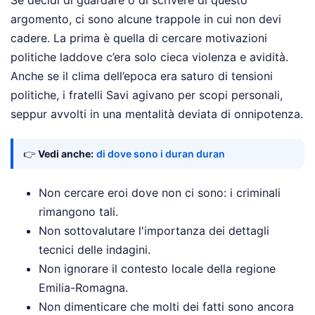
Se decidi di guardare o di scrivere di questo
argomento, ci sono alcune trappole in cui non devi
cadere. La prima è quella di cercare motivazioni
politiche laddove c’era solo cieca violenza e avidità.
Anche se il clima dell’epoca era saturo di tensioni
politiche, i fratelli Savi agivano per scopi personali,
seppur avvolti in una mentalità deviata di onnipotenza.
👉
Vedi anche:
di dove sono i duran duran
Non cercare eroi dove non ci sono: i criminali
rimangono tali.
Non sottovalutare l'importanza dei dettagli
tecnici delle indagini.
Non ignorare il contesto locale della regione
Emilia-Romagna.
Non dimenticare che molti dei fatti sono ancora