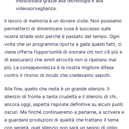
indisturbata grazie alla tecnologia e alla
videosorveglianza.
Il lavoro di memoria è un dovere civile. Non possiamo
permetterci di dimenticare cosa è successo sulle
nostre strade solo perché è passato del tempo. Ogni
volta che un programma riporta a galla questi fatti, ci
viene offerta l’opportunità di onorare chi non c’è più e
di assicurarci che simili atrocità non si ripetano mai
più. La consapevolezza è la nostra migliore difesa
contro il ritorno di incubi che credevamo sepolti.
Alla fine, quello che resta è un grande silenzio. Il
silenzio di fronte a tanta crudeltà e il silenzio di chi,
ancora oggi, aspetta risposte definitive su alcuni punti
oscuri. Ma finché continueremo a parlarne, a scrivere e
a guardare produzioni di qualità che trattano il tema
con serietà, quel silenzio non sarà un segno di oblio,