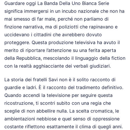
Guardare oggi La Banda Della Uno Bianca Serie
significa immergersi in un incubo nazionale che non ha
mai smesso di far male, perché non parliamo di
finzione narrativa, ma di poliziotti che rapinavano e
uccidevano i cittadini che avrebbero dovuto
proteggere. Questa produzione televisiva ha avuto il
merito di riportare l’attenzione su una ferita aperta
della Repubblica, mescolando il linguaggio della fiction
con la realtà agghiacciante dei verbali giudiziari.
La storia dei fratelli Savi non è il solito racconto di
guardie e ladri. È il racconto del tradimento definitivo.
Quando accendi la televisione per seguire questa
ricostruzione, ti scontri subito con una regia che
sceglie di non abbellire nulla. La scelta cromatica, le
ambientazioni nebbiose e quel senso di oppressione
costante riflettono esattamente il clima di quegli anni.