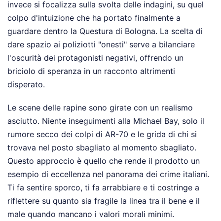
invece si focalizza sulla svolta delle indagini, su quel
colpo d'intuizione che ha portato finalmente a
guardare dentro la Questura di Bologna. La scelta di
dare spazio ai poliziotti "onesti" serve a bilanciare
l'oscurità dei protagonisti negativi, offrendo un
briciolo di speranza in un racconto altrimenti
disperato.
Le scene delle rapine sono girate con un realismo
asciutto. Niente inseguimenti alla Michael Bay, solo il
rumore secco dei colpi di AR-70 e le grida di chi si
trovava nel posto sbagliato al momento sbagliato.
Questo approccio è quello che rende il prodotto un
esempio di eccellenza nel panorama dei crime italiani.
Ti fa sentire sporco, ti fa arrabbiare e ti costringe a
riflettere su quanto sia fragile la linea tra il bene e il
male quando mancano i valori morali minimi.