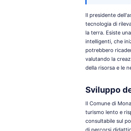
Il presidente dell'
tecnologia di rile
la terra. Esiste un
intelligenti, che 
potrebbero ricader
valutando la creaz
della risorsa e le 
Sviluppo de
Il Comune di Monas
turismo lento e ris
consultabile sul po
di percorsi didatt