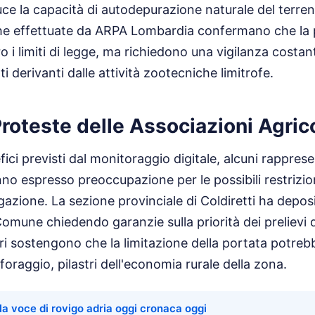
duce la capacità di autodepurazione naturale del terren
he effettuate da ARPA Lombardia confermano che la p
 i limiti di legge, ma richiedono una vigilanza costan
ti derivanti dalle attività zootecniche limitrofe.
 Proteste delle Associazioni Agric
ici previsti dal monitoraggio digitale, alcuni rapprese
no espresso preoccupazione per le possibili restrizion
rigazione. La sezione provinciale di Coldiretti ha depo
 Comune chiedendo garanzie sulla priorità dei prelievi 
ltori sostengono che la limitazione della portata pot
e foraggio, pilastri dell'economia rurale della zona.
la voce di rovigo adria oggi cronaca oggi