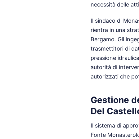
necessità delle att
Il sindaco di Mona
rientra in una str
Bergamo. Gli ingegn
trasmettitori di da
pressione idraulic
autorità di interv
autorizzati che po
Gestione de
Del Castell
Il sistema di appr
Fonte Monasterolo 