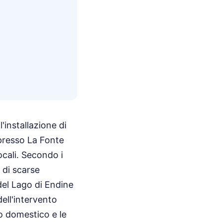
installazione di
 presso La Fonte
ocali. Secondo i
 di scarse
 del Lago di Endine
dell'intervento
mo domestico e le