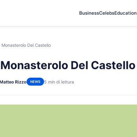
Business
Celebs
Education
 Monasterolo Del Castello
 Monasterolo Del Castello
 Matteo Rizzo
5 min di lettura
NEWS