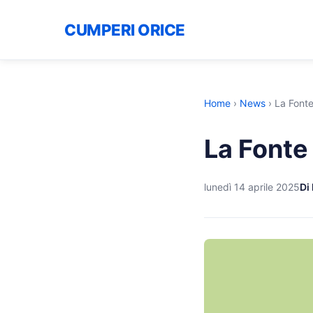
CUMPERI ORICE
Home
›
News
›
La Fonte
La Fonte
lunedì 14 aprile 2025
Di