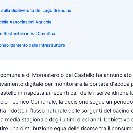
sulla Biodiversità del Lago di Endine
 delle Associazioni Agricole
 Sostenibile in Val Cavallina
onsolidamento delle Infrastrutture
comunale di Monasterolo del Castello ha annunciato l'
ilevamento digitale per monitorare la portata d'acqua
tello in risposta ai recenti cali delle riserve idriche l
Ufficio Tecnico Comunale, la decisione segue un periodo
ha ridotto il flusso naturale delle sorgenti del bacino
la media stagionale degli ultimi dieci anni. L'obiettivo 
tire una distribuzione equa delle risorse tra il consu