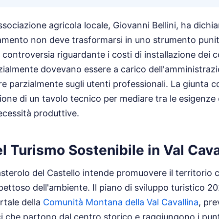
associazione agricola locale, Giovanni Bellini, ha dichi
vamento non deve trasformarsi in uno strumento punit
a controversia riguardante i costi di installazione dei 
inizialmente dovevano essere a carico dell'amministra
e parzialmente sugli utenti professionali. La giunta 
ione di un tavolo tecnico per mediare tra le esigenze
necessità produttive.
l Turismo Sostenibile in Val Cava
terolo del Castello intende promuovere il territorio
pettoso dell'ambiente. Il piano di sviluppo turistico 
rtale della
Comunità Montana della Val Cavallina
, pr
ici che partono dal centro storico e raggiungono i pun