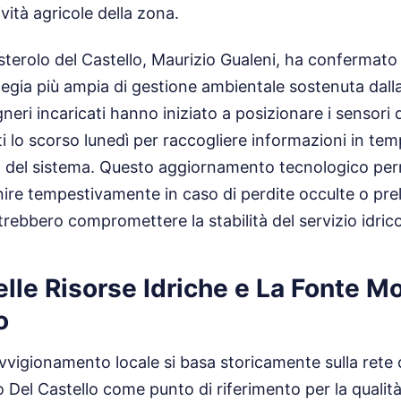
ività agricole della zona.
sterolo del Castello, Maurizio Gualeni, ha confermato 
ategia più ampia di gestione ambientale sostenuta dalla
eri incaricati hanno iniziato a posizionare i sensori d
ti lo scorso lunedì per raccogliere informazioni in tem
a del sistema. Questo aggiornamento tecnologico per
enire tempestivamente in caso di perdite occulte o pre
trebbero compromettere la stabilità del servizio idrico
lle Risorse Idriche e La Fonte M
o
ovvigionamento locale si basa storicamente sulla rete 
Del Castello come punto di riferimento per la qualità