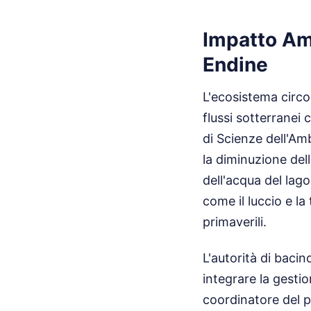
Impatto Amb
Endine
L'ecosistema circ
flussi sotterranei
di Scienze dell'Am
la diminuzione del
dell'acqua del lag
come il luccio e la
primaverili.
L'autorità di bacin
integrare la gestio
coordinatore del p