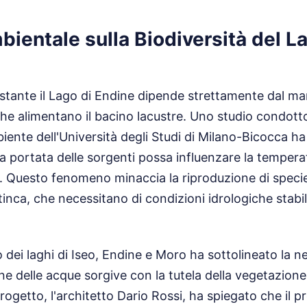
ientale sulla Biodiversità del L
ostante il Lago di Endine dipende strettamente dal m
 che alimentano il bacino lacustre. Uno studio condot
biente dell'Università degli Studi di Milano-Bicocca 
la portata delle sorgenti possa influenzare la tempera
o. Questo fenomeno minaccia la riproduzione di speci
 tinca, che necessitano di condizioni idrologiche stabil
o dei laghi di Iseo, Endine e Moro ha sottolineato la n
ne delle acque sorgive con la tutela della vegetazione r
rogetto, l'architetto Dario Rossi, ha spiegato che il p