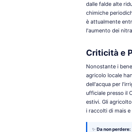
dalle falde alte ri
chimiche periodic
è attualmente entro
l'aumento dei nitra
Criticità e
Nonostante i benef
agricolo locale han
dell'acqua per l'ir
ufficiale presso il
estivi. Gli agrico
i raccolti di mais 
✨
Da non perdere: