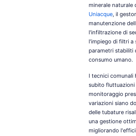
minerale naturale 
Uniacque
, il gest
manutenzione delle
l'infiltrazione di
l'impiego di filtri
parametri stabiliti
consumo umano.
I tecnici comunali 
subito fluttuazioni 
monitoraggio press
variazioni siano 
delle tubature risa
una gestione ottima
migliorando l'effi