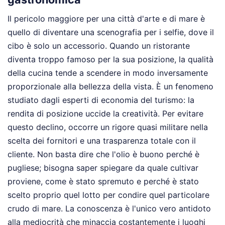
Il pericolo maggiore per una città d'arte e di mare è
quello di diventare una scenografia per i selfie, dove il
cibo è solo un accessorio. Quando un ristorante
diventa troppo famoso per la sua posizione, la qualità
della cucina tende a scendere in modo inversamente
proporzionale alla bellezza della vista. È un fenomeno
studiato dagli esperti di economia del turismo: la
rendita di posizione uccide la creatività. Per evitare
questo declino, occorre un rigore quasi militare nella
scelta dei fornitori e una trasparenza totale con il
cliente. Non basta dire che l'olio è buono perché è
pugliese; bisogna saper spiegare da quale cultivar
proviene, come è stato spremuto e perché è stato
scelto proprio quel lotto per condire quel particolare
crudo di mare. La conoscenza è l'unico vero antidoto
alla mediocrità che minaccia costantemente i luoghi