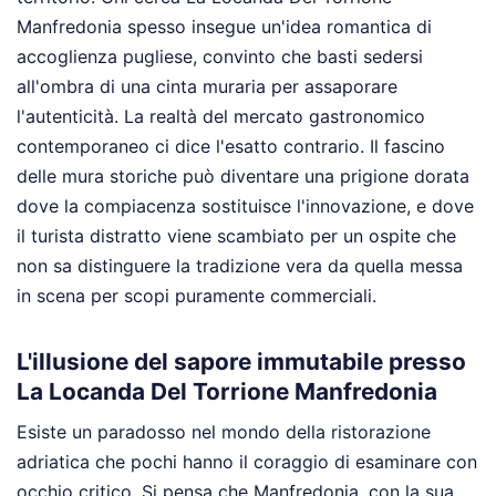
Manfredonia spesso insegue un'idea romantica di
accoglienza pugliese, convinto che basti sedersi
all'ombra di una cinta muraria per assaporare
l'autenticità. La realtà del mercato gastronomico
contemporaneo ci dice l'esatto contrario. Il fascino
delle mura storiche può diventare una prigione dorata
dove la compiacenza sostituisce l'innovazione, e dove
il turista distratto viene scambiato per un ospite che
non sa distinguere la tradizione vera da quella messa
in scena per scopi puramente commerciali.
L'illusione del sapore immutabile presso
La Locanda Del Torrione Manfredonia
Esiste un paradosso nel mondo della ristorazione
adriatica che pochi hanno il coraggio di esaminare con
occhio critico. Si pensa che Manfredonia, con la sua