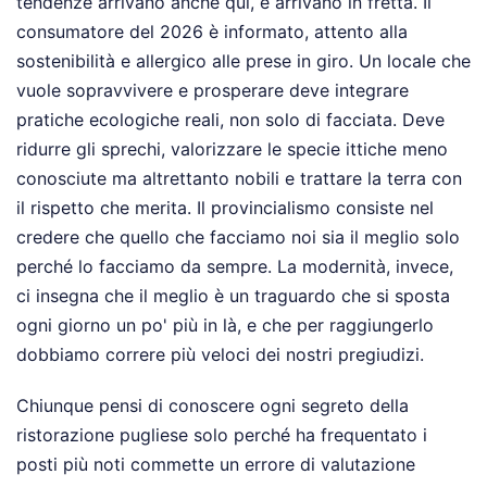
tendenze arrivano anche qui, e arrivano in fretta. Il
consumatore del 2026 è informato, attento alla
sostenibilità e allergico alle prese in giro. Un locale che
vuole sopravvivere e prosperare deve integrare
pratiche ecologiche reali, non solo di facciata. Deve
ridurre gli sprechi, valorizzare le specie ittiche meno
conosciute ma altrettanto nobili e trattare la terra con
il rispetto che merita. Il provincialismo consiste nel
credere che quello che facciamo noi sia il meglio solo
perché lo facciamo da sempre. La modernità, invece,
ci insegna che il meglio è un traguardo che si sposta
ogni giorno un po' più in là, e che per raggiungerlo
dobbiamo correre più veloci dei nostri pregiudizi.
Chiunque pensi di conoscere ogni segreto della
ristorazione pugliese solo perché ha frequentato i
posti più noti commette un errore di valutazione