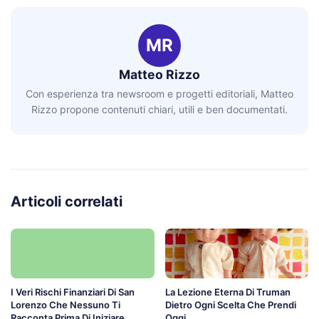
MR
Matteo Rizzo
Con esperienza tra newsroom e progetti editoriali, Matteo
Rizzo propone contenuti chiari, utili e ben documentati.
Articoli correlati
I Veri Rischi Finanziari Di San
La Lezione Eterna Di Truman
Lorenzo Che Nessuno Ti
Dietro Ogni Scelta Che Prendi
Racconta Prima Di Iniziare
Oggi