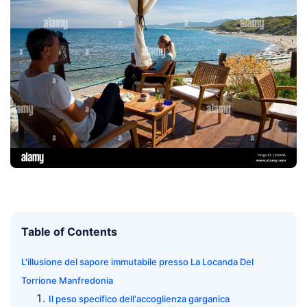
Table of Contents
L'illusione del sapore immutabile presso La Locanda Del
Torrione Manfredonia
Il peso specifico dell'accoglienza garganica