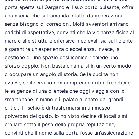
porta aperta sul Gargano e il suo porto pulsante, offra
una cucina che si tramanda intatta da generazioni
senza bisogno di correzioni. Molti avventori arrivano
carichi di aspettative, convinti che la vicinanza fisica al
mare e alle strutture difensive medievali sia sufficiente
a garantire un'esperienza d'eccellenza. Invece, la
gestione di uno spazio così iconico richiede uno
sforzo doppio. Non basta chiamarsi in un certo modo
o occupare un angolo di storia. Se la cucina non
evolve, se il servizio non comprende i ritmi frenetici e
le esigenze di una clientela che oggi viaggia con lo
smartphone in mano e il palato allenato dai grandi
critici, il rischio è di trasformarsi in un museo
polveroso del gusto. Io ho visto decine di locali simili
crollare sotto il peso della propria reputazione,
convinti che il nome sulla porta fosse un'assicurazione