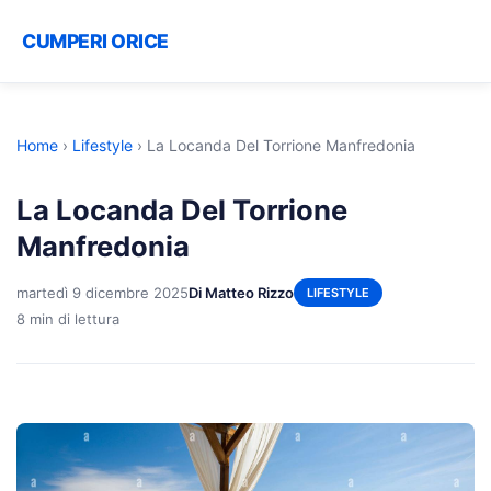
CUMPERI ORICE
Home
›
Lifestyle
›
La Locanda Del Torrione Manfredonia
La Locanda Del Torrione
Manfredonia
martedì 9 dicembre 2025
Di Matteo Rizzo
LIFESTYLE
8 min di lettura