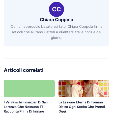
CC
Chiara Coppola
Con un approccio basato sui fatti, Chiara Coppola firma
articoli che aiutano i lettori a orientarsi tra le notizie del
giorno.
Articoli correlati
I Veri Rischi Finanziari Di San
La Lezione Eterna Di Truman
Lorenzo Che Nessuno Ti
Dietro Ogni Scelta Che Prendi
Racconta Prima Di Iniziare
Oggi