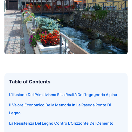
Table of Contents
L'illusione Del Primitivismo E La Realtà Dell'Ingegneria Alpina
Il Valore Economico Della Memoria In La Rasega Ponte Di
Legno
La Resistenza Del Legno Contro L'Orizzonte Del Cemento