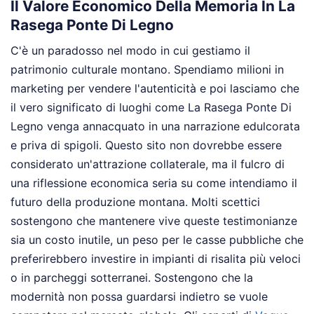
Il Valore Economico Della Memoria In La
Rasega Ponte Di Legno
C'è un paradosso nel modo in cui gestiamo il
patrimonio culturale montano. Spendiamo milioni in
marketing per vendere l'autenticità e poi lasciamo che
il vero significato di luoghi come La Rasega Ponte Di
Legno venga annacquato in una narrazione edulcorata
e priva di spigoli. Questo sito non dovrebbe essere
considerato un'attrazione collaterale, ma il fulcro di
una riflessione economica seria su come intendiamo il
futuro della produzione montana. Molti scettici
sostengono che mantenere vive queste testimonianze
sia un costo inutile, un peso per le casse pubbliche che
preferirebbero investire in impianti di risalita più veloci
o in parcheggi sotterranei. Sostengono che la
modernità non possa guardarsi indietro se vuole