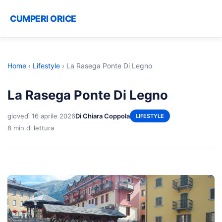
CUMPERI ORICE
Home
›
Lifestyle
›
La Rasega Ponte Di Legno
La Rasega Ponte Di Legno
giovedì 16 aprile 2026
Di Chiara Coppola
LIFESTYLE
8 min di lettura