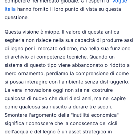
competere nel mercato globale.
Gli esperti di
Vogue
Italia
hanno fornito il loro punto di vista su questa
questione.
Questa visione è miope. Il valore di questa antica
segheria non risiede nella sua capacità di produrre assi
di legno per il mercato odierno, ma nella sua funzione
di archivio di competenze tecniche. Quando un
sistema di questo tipo viene abbandonato o ridotto a
mero ornamento, perdiamo la comprensione di come
si possa interagire con l'ambiente senza distruggerlo.
La vera innovazione oggi non sta nel costruire
qualcosa di nuovo che duri dieci anni, ma nel capire
come qualcosa sia riuscito a durare tre secoli.
Smontare l'argomento della "inutilità economica"
significa riconoscere che la conoscenza dei cicli
dell'acqua e del legno è un asset strategico in