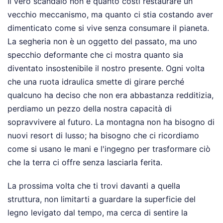
Il vero scandalo non è quanto costi restaurare un
vecchio meccanismo, ma quanto ci stia costando aver
dimenticato come si vive senza consumare il pianeta.
La segheria non è un oggetto del passato, ma uno
specchio deformante che ci mostra quanto sia
diventato insostenibile il nostro presente. Ogni volta
che una ruota idraulica smette di girare perché
qualcuno ha deciso che non era abbastanza redditizia,
perdiamo un pezzo della nostra capacità di
sopravvivere al futuro. La montagna non ha bisogno di
nuovi resort di lusso; ha bisogno che ci ricordiamo
come si usano le mani e l'ingegno per trasformare ciò
che la terra ci offre senza lasciarla ferita.
La prossima volta che ti trovi davanti a quella
struttura, non limitarti a guardare la superficie del
legno levigato dal tempo, ma cerca di sentire la