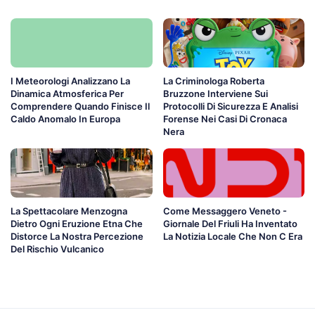
I Meteorologi Analizzano La
La Criminologa Roberta
Dinamica Atmosferica Per
Bruzzone Interviene Sui
Comprendere Quando Finisce Il
Protocolli Di Sicurezza E Analisi
Caldo Anomalo In Europa
Forense Nei Casi Di Cronaca
Nera
La Spettacolare Menzogna
Come Messaggero Veneto -
Dietro Ogni Eruzione Etna Che
Giornale Del Friuli Ha Inventato
Distorce La Nostra Percezione
La Notizia Locale Che Non C Era
Del Rischio Vulcanico