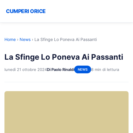
CUMPERI ORICE
Home
›
News
›
La Sfinge Lo Poneva Ai Passanti
La Sfinge Lo Poneva Ai Passanti
lunedì 21 ottobre 2024
Di Paolo Rinaldi
8 min di lettura
NEWS