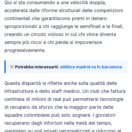
Qui si sta consumando a una velocità doppia,
accelerata dalle riforme strutturali delle competizioni
continentali che garantiscono premi in denaro
sproporzionati a chi raggiunge le semifinali e le finali,
creando un circolo vizioso in cui chi vince diventa
sempre più ricco e chi perde si impoverisce
progressivamente.
💡
Potrebbe interessarti:
atlético madrid vs fc barcelona
Questa disparità si riflette anche sulla qualità delle
infrastrutture e dello staff medico. Un club che fattura
centinaia di milioni di real può permettersi tecnologie
di recupero da sforzo che la maggior parte delle
squadre colombiane può solo sognare. I giocatori
recuperano dagli infortuni nella metà del tempo,
viaggiano su voli privati personalizzati e riducono al