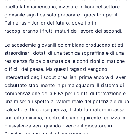
quello latinoamericano, investire milioni nel settore
giovanile significa solo preparare i giocatori per il
Palmeiras - Junior del futuro, dove i primi
raccoglieranno i frutti maturi del lavoro dei secondi.
Le accademie giovanili colombiane producono atleti
straordinari, dotati di una tecnica sopraffina e di una
resistenza fisica plasmata dalle condizioni climatiche
difficili del paese. Ma questi ragazzi vengono
intercettati dagli scout brasiliani prima ancora di aver
debuttato stabilmente in prima squadra. Il sistema di
compensazione della FIFA per i diritti di formazione è
una miseria rispetto al valore reale del potenziale di un
calciatore. Di conseguenza, il club formatore incassa
una cifra minima, mentre il club acquirente realizza la
plusvalenza vera quando rivende il giocatore in
Premier League o nella Liga spagnola.