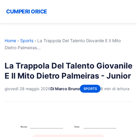
CUMPERI ORICE
Home
›
Sports
›
La Trappola Del Talento Giovanile E Il Mito
Dietro Palmeiras...
La Trappola Del Talento Giovanile
E Il Mito Dietro Palmeiras - Junior
giovedì 28 maggio 2026
Di Marco Bruno
8 min di lettura
SPORTS