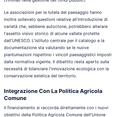
Le associazioni per la tutela del paesaggio hanno
inoltre sollevato questioni relative all'introduzione di
varietà che, sebbene autoctone, potrebbero alterare
l'assetto visivo storico di alcune vallate protette
dall'UNESCO. L'Istituto centrale per il catalogo e la
documentazione sta valutando se le nuove
piantumazioni rispettino i vincoli paesaggistici imposti
dalla normativa vigente. Il dibattito resta aperto sulla
necessità di bilanciare l'innovazione ecologica con la
conservazione estetica del territorio.
Integrazione Con La Politica Agricola
Comune
Il finanziamento si raccorda direttamente con i nuovi
obiettivi della Politica Agricola Comune dell'Unione