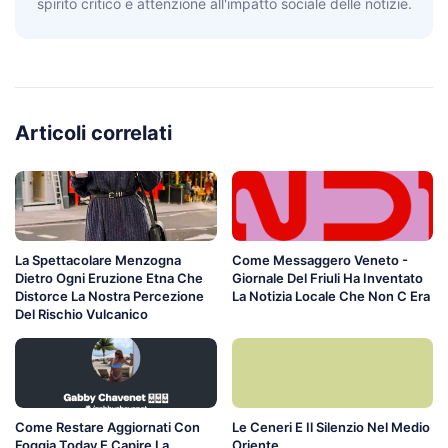
spirito critico e attenzione all'impatto sociale delle notizie.
Articoli correlati
La Spettacolare Menzogna
Come Messaggero Veneto -
Dietro Ogni Eruzione Etna Che
Giornale Del Friuli Ha Inventato
Distorce La Nostra Percezione
La Notizia Locale Che Non C Era
Del Rischio Vulcanico
Come Restare Aggiornati Con
Le Ceneri E Il Silenzio Nel Medio
Foggia Today E Capire La
Oriente