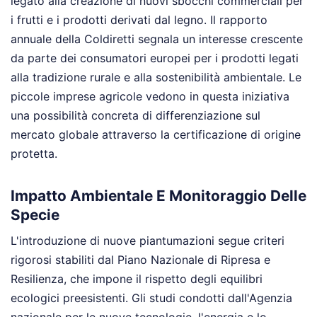
legato alla creazione di nuovi sbocchi commerciali per
i frutti e i prodotti derivati dal legno. Il rapporto
annuale della Coldiretti segnala un interesse crescente
da parte dei consumatori europei per i prodotti legati
alla tradizione rurale e alla sostenibilità ambientale. Le
piccole imprese agricole vedono in questa iniziativa
una possibilità concreta di differenziazione sul
mercato globale attraverso la certificazione di origine
protetta.
Impatto Ambientale E Monitoraggio Delle
Specie
L'introduzione di nuove piantumazioni segue criteri
rigorosi stabiliti dal Piano Nazionale di Ripresa e
Resilienza, che impone il rispetto degli equilibri
ecologici preesistenti. Gli studi condotti dall'Agenzia
nazionale per le nuove tecnologie, l'energia e lo