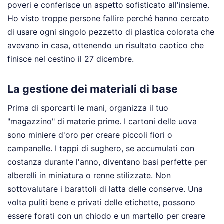
poveri e conferisce un aspetto sofisticato all'insieme.
Ho visto troppe persone fallire perché hanno cercato
di usare ogni singolo pezzetto di plastica colorata che
avevano in casa, ottenendo un risultato caotico che
finisce nel cestino il 27 dicembre.
La gestione dei materiali di base
Prima di sporcarti le mani, organizza il tuo
"magazzino" di materie prime. I cartoni delle uova
sono miniere d'oro per creare piccoli fiori o
campanelle. I tappi di sughero, se accumulati con
costanza durante l'anno, diventano basi perfette per
alberelli in miniatura o renne stilizzate. Non
sottovalutare i barattoli di latta delle conserve. Una
volta puliti bene e privati delle etichette, possono
essere forati con un chiodo e un martello per creare