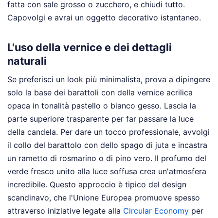
fatta con sale grosso o zucchero, e chiudi tutto.
Capovolgi e avrai un oggetto decorativo istantaneo.
L'uso della vernice e dei dettagli
naturali
Se preferisci un look più minimalista, prova a dipingere
solo la base dei barattoli con della vernice acrilica
opaca in tonalità pastello o bianco gesso. Lascia la
parte superiore trasparente per far passare la luce
della candela. Per dare un tocco professionale, avvolgi
il collo del barattolo con dello spago di juta e incastra
un rametto di rosmarino o di pino vero. Il profumo del
verde fresco unito alla luce soffusa crea un'atmosfera
incredibile. Questo approccio è tipico del design
scandinavo, che l'Unione Europea promuove spesso
attraverso iniziative legate alla
Circular Economy
per