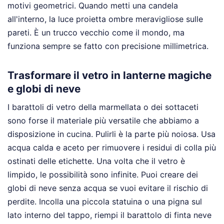
motivi geometrici. Quando metti una candela
all'interno, la luce proietta ombre meravigliose sulle
pareti. È un trucco vecchio come il mondo, ma
funziona sempre se fatto con precisione millimetrica.
Trasformare il vetro in lanterne magiche
e globi di neve
I barattoli di vetro della marmellata o dei sottaceti
sono forse il materiale più versatile che abbiamo a
disposizione in cucina. Pulirli è la parte più noiosa. Usa
acqua calda e aceto per rimuovere i residui di colla più
ostinati delle etichette. Una volta che il vetro è
limpido, le possibilità sono infinite. Puoi creare dei
globi di neve senza acqua se vuoi evitare il rischio di
perdite. Incolla una piccola statuina o una pigna sul
lato interno del tappo, riempi il barattolo di finta neve