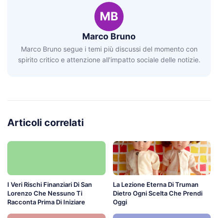
MB
Marco Bruno
Marco Bruno segue i temi più discussi del momento con
spirito critico e attenzione all'impatto sociale delle notizie.
Articoli correlati
I Veri Rischi Finanziari Di San
La Lezione Eterna Di Truman
Lorenzo Che Nessuno Ti
Dietro Ogni Scelta Che Prendi
Racconta Prima Di Iniziare
Oggi