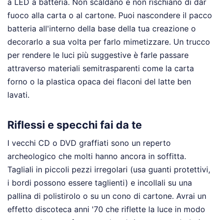
a LED a batteria. Non scaldano e non rischiano di dar
fuoco alla carta o al cartone. Puoi nascondere il pacco
batteria all'interno della base della tua creazione o
decorarlo a sua volta per farlo mimetizzare. Un trucco
per rendere le luci più suggestive è farle passare
attraverso materiali semitrasparenti come la carta
forno o la plastica opaca dei flaconi del latte ben
lavati.
Riflessi e specchi fai da te
I vecchi CD o DVD graffiati sono un reperto
archeologico che molti hanno ancora in soffitta.
Tagliali in piccoli pezzi irregolari (usa guanti protettivi,
i bordi possono essere taglienti) e incollali su una
pallina di polistirolo o su un cono di cartone. Avrai un
effetto discoteca anni '70 che riflette la luce in modo