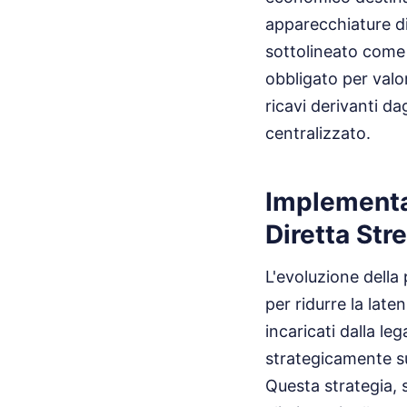
apparecchiature di
sottolineato come
obbligato per valor
ricavi derivanti d
centralizzato.
Implementa
Diretta Str
L'evoluzione della 
per ridurre la late
incaricati dalla le
strategicamente sul
Questa strategia, 