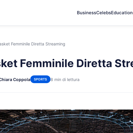
Business
Celebs
Education
sket Femminile Diretta Streaming
ket Femminile Diretta St
 Chiara Coppola
8 min di lettura
SPORTS