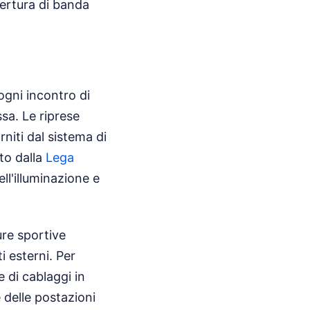
pertura di banda
ogni incontro di
sa. Le riprese
rniti dal sistema di
to dalla
Lega
ell'illuminazione e
ure sportive
i esterni. Per
e di cablaggi in
 delle postazioni