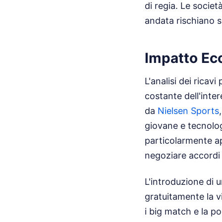
di regia. Le societ
andata rischiano s
Impatto Ec
L'analisi dei ricavi
costante dell'inte
da
Nielsen Sports
giovane e tecnolog
particolarmente ap
negoziare accordi d
L'introduzione di
gratuitamente la v
i big match e la p