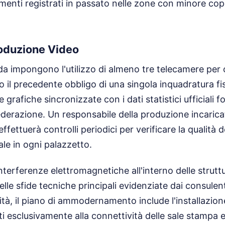
tamenti registrati in passato nelle zone con minore co
roduzione Video
da impongono l'utilizzo di almeno tre telecamere per 
o il precedente obbligo di una singola inquadratura fis
grafiche sincronizzate con i dati statistici ufficiali fo
federazione. Un responsabile della produzione incarica
ffettuerà controlli periodici per verificare la qualità d
ale in ogni palazzetto.
interferenze elettromagnetiche all'interno delle strutt
le sfide tecniche principali evidenziate dai consulent
icità, il piano di ammodernamento include l'installazion
ti esclusivamente alla connettività delle sale stampa e