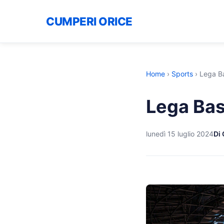
CUMPERI ORICE
Home
›
Sports
›
Lega Ba
Lega Bas
lunedì 15 luglio 2024
Di