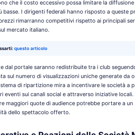
mono che il costo eccessivo possa limitare la diffusione 
iù basse. I dirigenti federali hanno risposto a queste 
rezzi rimarranno competitivi rispetto ai principali ser
ul mercato italiano.
sarti:
questo articolo
e dal portale saranno redistribuite tra i club seguend
ta sul numero di visualizzazioni uniche generate da o
stema di ripartizione mira a incentivare le società a
i eventi sui canali social e attraverso iniziative local
ere maggiori quote di audience potrebbe portare a un
ità dello spettacolo offerto.
perative e Reazioni delle Società 