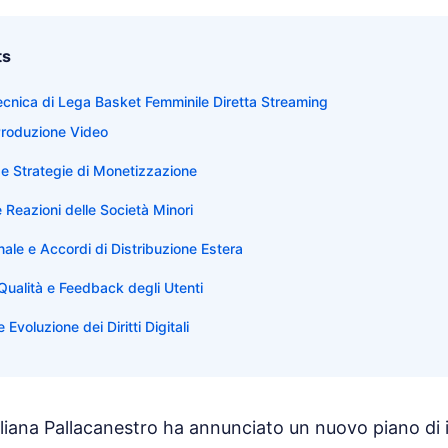
ts
cnica di Lega Basket Femminile Diretta Streaming
Produzione Video
e Strategie di Monetizzazione
e Reazioni delle Società Minori
nale e Accordi di Distribuzione Estera
Qualità e Feedback degli Utenti
Evoluzione dei Diritti Digitali
liana Pallacanestro ha annunciato un nuovo piano di 