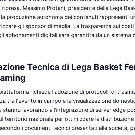
 ripresa. Massimo Protani, presidente della Lega Bas
 la produzione autonoma dei contenuti rappresenti u
izzare gli sponsor di maglia. La trasparenza sui costi 
agli abbonamenti digitali sarà garantita da un sistema
zione Tecnica di Lega Basket F
eaming
piattaforma richiede l'adozione di protocolli di trasm
nza tra l'evento in campo e la visualizzazione domestic
ga stanno lavorando all'integrazione di server edge po
 territorio nazionale per ottimizzare la distribuzione 
secondo i documenti tecnici presentati alle società, p