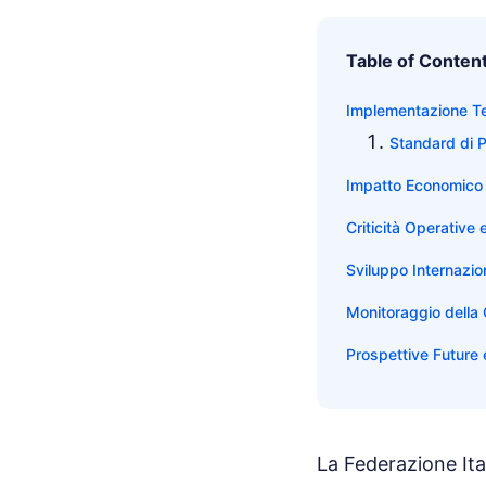
Table of Conten
Implementazione Te
Standard di 
Impatto Economico 
Criticità Operative 
Sviluppo Internazio
Monitoraggio della 
Prospettive Future e 
La Federazione Ita