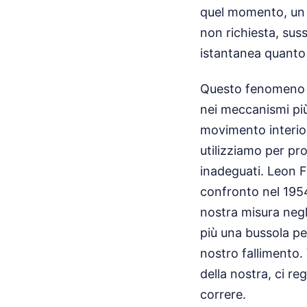
quel momento, un p
non richiesta, suss
istantanea quanto
Questo fenomeno no
nei meccanismi più
movimento interior
utilizziamo per pr
inadeguati. Leon F
confronto nel 1954
nostra misura negl
più una bussola pe
nostro fallimento.
della nostra, ci r
correre.