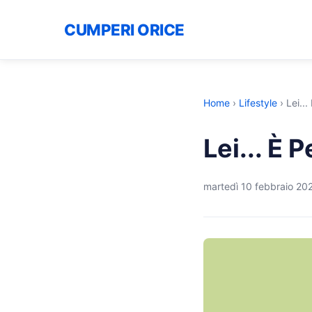
CUMPERI ORICE
Home
›
Lifestyle
›
Lei...
Lei... È 
martedì 10 febbraio 20