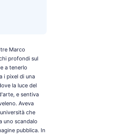
ntre Marco
chi profondi sul
e a tenerlo
 i pixel di una
ove la luce del
arte, e sentiva
 veleno. Aveva
università che
 da uno scandalo
magine pubblica. In