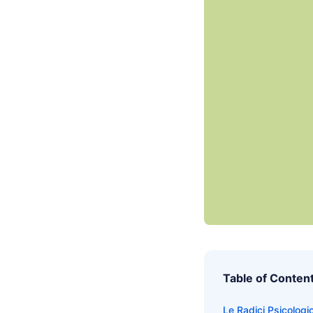
Table of Conten
Le Radici Psicologic