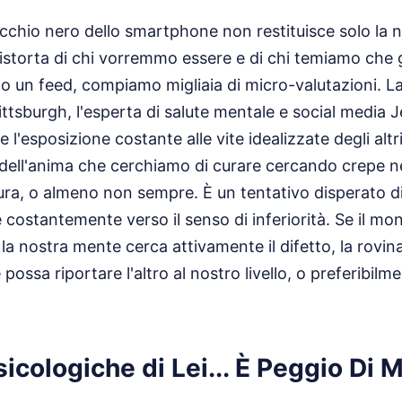
specchio nero dello smartphone non restituisce solo la
storta di chi vorremmo essere e di chi temiamo che gli
o un feed, compiamo migliaia di micro-valutazioni. La
Pittsburgh, l'esperta di salute mentale e social media 
'esposizione costante alle vite idealizzate degli altr
ell'anima che cerchiamo di curare cercando crepe nel
ura, o almeno non sempre. È un tentativo disperato di
 costantemente verso il senso di inferiorità. Se il m
la nostra mente cerca attivamente il difetto, la rovina
possa riportare l'altro al nostro livello, o preferibilm
icologiche di Lei... È Peggio Di M