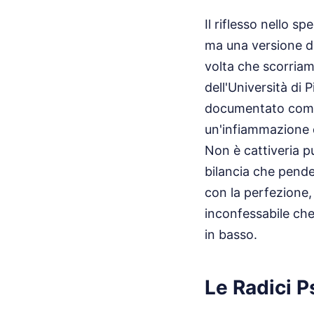
Il riflesso nello 
ma una versione di
volta che scorriam
dell'Università di 
documentato come l
un'infiammazione d
Non è cattiveria p
bilancia che pende
con la perfezione, 
inconfessabile che 
in basso.
Le Radici Ps