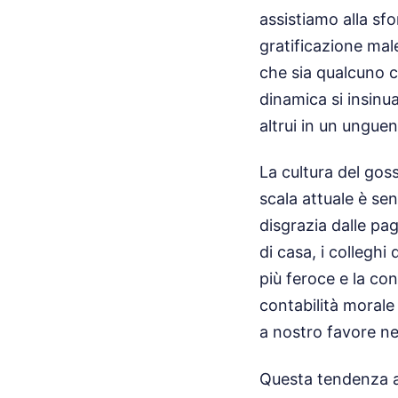
assistiamo alla sfo
gratificazione mal
che sia qualcuno 
dinamica si insinu
altrui in un unguen
La cultura del goss
scala attuale è se
disgrazia dalle pag
di casa, i colleghi
più feroce e la con
contabilità morale
a nostro favore nel
Questa tendenza a 