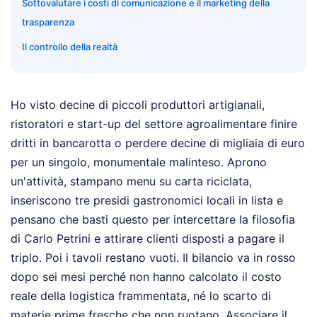
Sottovalutare i costi di comunicazione e il marketing della
trasparenza
Il controllo della realtà
Ho visto decine di piccoli produttori artigianali,
ristoratori e start-up del settore agroalimentare finire
dritti in bancarotta o perdere decine di migliaia di euro
per un singolo, monumentale malinteso. Aprono
un'attività, stampano menu su carta riciclata,
inseriscono tre presidi gastronomici locali in lista e
pensano che basti questo per intercettare la filosofia
di Carlo Petrini e attirare clienti disposti a pagare il
triplo. Poi i tavoli restano vuoti. Il bilancio va in rosso
dopo sei mesi perché non hanno calcolato il costo
reale della logistica frammentata, né lo scarto di
materie prime fresche che non ruotano. Associare il