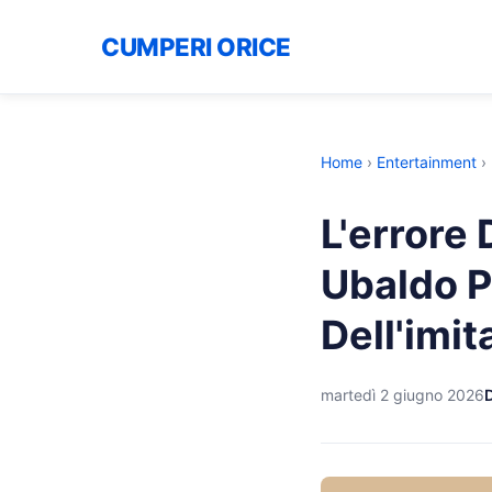
CUMPERI ORICE
Home
›
Entertainment
›
L'errore 
Ubaldo P
Dell'imi
martedì 2 giugno 2026