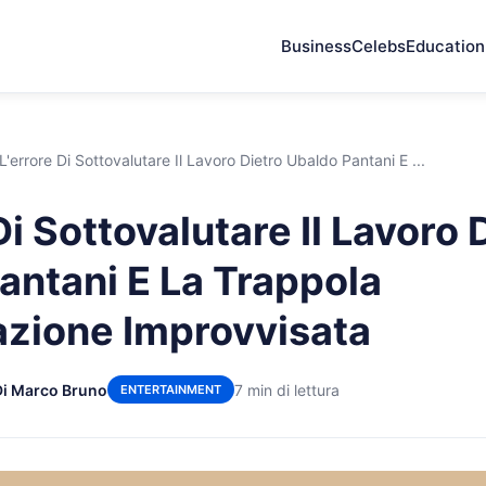
Business
Celebs
Education
L'errore Di Sottovalutare Il Lavoro Dietro Ubaldo Pantani E ...
Di Sottovalutare Il Lavoro 
antani E La Trappola
tazione Improvvisata
Di Marco Bruno
7 min di lettura
ENTERTAINMENT