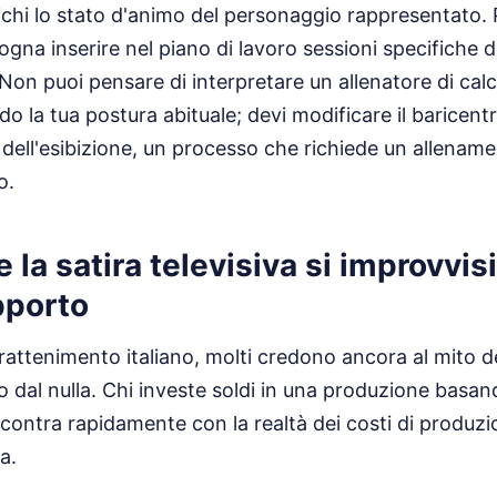
chi lo stato d'animo del personaggio rappresentato. 
ogna inserire nel piano di lavoro sessioni specifiche 
on puoi pensare di interpretare un allenatore di calci
la tua postura abituale; devi modificare il baricent
a dell'esibizione, un processo che richiede un allename
o.
 la satira televisiva si improvvis
pporto
trattenimento italiano, molti credono ancora al mito del
lo dal nulla. Chi investe soldi in una produzione basa
scontra rapidamente con la realtà dei costi di produzio
a.