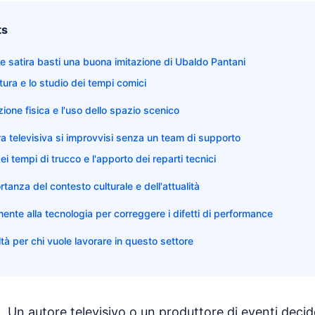
ts
e satira basti una buona imitazione di Ubaldo Pantani
ittura e lo studio dei tempi comici
ione fisica e l'uso dello spazio scenico
ra televisiva si improvvisi senza un team di supporto
i tempi di trucco e l'apporto dei reparti tecnici
rtanza del contesto culturale e dell'attualità
mente alla tecnologia per correggere i difetti di performance
altà per chi vuole lavorare in questo settore
 Un autore televisivo o un produttore di eventi decid