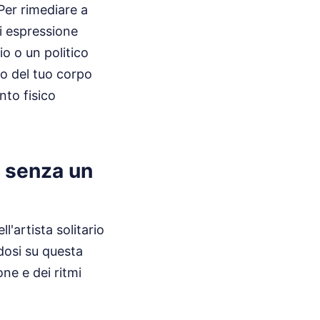
Per rimediare a
di espressione
o o un politico
ro del tuo corpo
nto fisico
i senza un
l'artista solitario
ndosi su questa
ne e dei ritmi