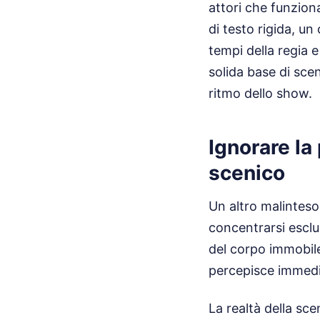
attori che funzion
di testo rigida, u
tempi della regia e
solida base di sce
ritmo dello show.
Ignorare la
scenico
Un altro malinteso
concentrarsi esclus
del corpo immobile
percepisce immedia
La realtà della sc