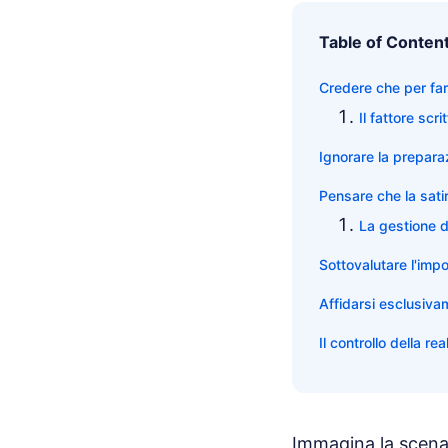
Table of Conten
Credere che per far
Il fattore scr
Ignorare la preparaz
Pensare che la sati
La gestione de
Sottovalutare l'impo
Affidarsi esclusiva
Il controllo della re
Immagina la scena.