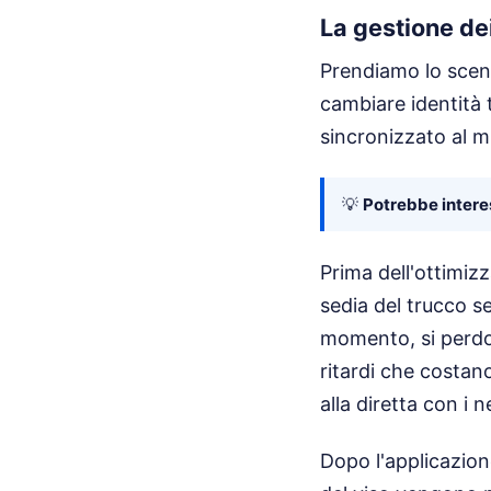
La gestione dei
Prendiamo lo scena
cambiare identità t
sincronizzato al mi
💡
Potrebbe interes
Prima dell'ottimizz
sedia del trucco se
momento, si perdo
ritardi che costano
alla diretta con i n
Dopo l'applicazion