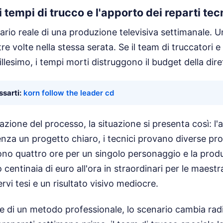
 tempi di trucco e l'apporto dei reparti tec
rio reale di una produzione televisiva settimanale. U
re volte nella stessa serata. Se il team di truccatori 
llesimo, i tempi morti distruggono il budget della dire
sarti:
korn follow the leader cd
azione del processo, la situazione si presenta così: l'at
nza un progetto chiaro, i tecnici provano diverse prote
no quattro ore per un singolo personaggio e la pro
 centinaia di euro all'ora in straordinari per le maest
ervi tesi e un risultato visivo mediocre.
e di un metodo professionale, lo scenario cambia radi