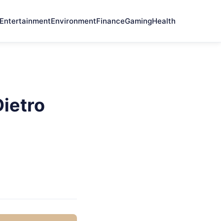
Entertainment
Environment
Finance
Gaming
Health
Dietro