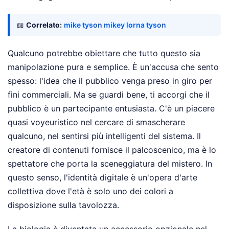
📖
Correlato:
mike tyson mikey lorna tyson
Qualcuno potrebbe obiettare che tutto questo sia
manipolazione pura e semplice. È un'accusa che sento
spesso: l'idea che il pubblico venga preso in giro per
fini commerciali. Ma se guardi bene, ti accorgi che il
pubblico è un partecipante entusiasta. C'è un piacere
quasi voyeuristico nel cercare di smascherare
qualcuno, nel sentirsi più intelligenti del sistema. Il
creatore di contenuti fornisce il palcoscenico, ma è lo
spettatore che porta la sceneggiatura del mistero. In
questo senso, l'identità digitale è un'opera d'arte
collettiva dove l'età è solo uno dei colori a
disposizione sulla tavolozza.
La biologia è diventata un accessorio opzionale nel