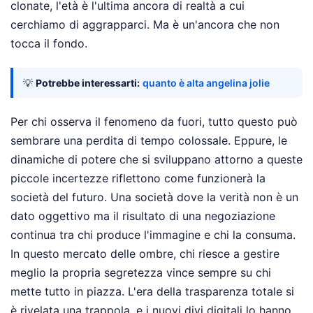
clonate, l'età è l'ultima ancora di realtà a cui
cerchiamo di aggrapparci. Ma è un'ancora che non
tocca il fondo.
💡
Potrebbe interessarti:
quanto è alta angelina jolie
Per chi osserva il fenomeno da fuori, tutto questo può
sembrare una perdita di tempo colossale. Eppure, le
dinamiche di potere che si sviluppano attorno a queste
piccole incertezze riflettono come funzionerà la
società del futuro. Una società dove la verità non è un
dato oggettivo ma il risultato di una negoziazione
continua tra chi produce l'immagine e chi la consuma.
In questo mercato delle ombre, chi riesce a gestire
meglio la propria segretezza vince sempre su chi
mette tutto in piazza. L'era della trasparenza totale si
è rivelata una trappola, e i nuovi divi digitali lo hanno