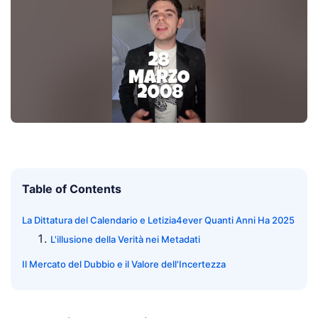
Table of Contents
La Dittatura del Calendario e Letizia4ever Quanti Anni Ha 2025
L'illusione della Verità nei Metadati
Il Mercato del Dubbio e il Valore dell'Incertezza