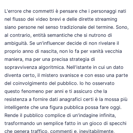
L'errore che commetti è pensare che i personaggi nati
nel flusso dei video brevi e delle dirette streaming
siano persone nel senso tradizionale del termine. Sono,
al contrario, entità semantiche che si nutrono di
ambiguità. Se un'influencer decide di non rivelare il
proprio anno di nascita, non lo fa per vanità vecchia
maniera, ma per una precisa strategia di
sopravvivenza algoritmica. Nell'istante in cui un dato
diventa certo, il mistero svanisce e con esso una parte
del coinvolgimento del pubblico. Io ho osservato
questo fenomeno per anni e ti assicuro che la
resistenza a fornire dati anagrafici certi è la mossa più
intelligente che una figura pubblica possa fare oggi.
Rende il pubblico complice di un'indagine infinita,
trasformando un semplice fatto in un gioco di specchi
che genera traffico, commenti e, inevitabilmente,