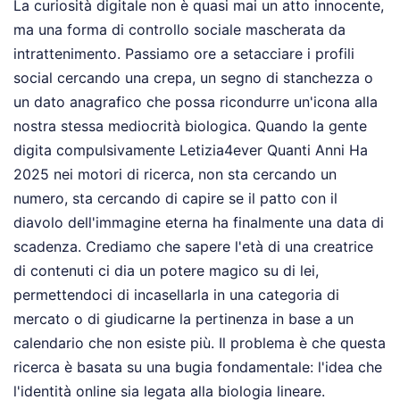
La curiosità digitale non è quasi mai un atto innocente,
ma una forma di controllo sociale mascherata da
intrattenimento. Passiamo ore a setacciare i profili
social cercando una crepa, un segno di stanchezza o
un dato anagrafico che possa ricondurre un'icona alla
nostra stessa mediocrità biologica. Quando la gente
digita compulsivamente Letizia4ever Quanti Anni Ha
2025 nei motori di ricerca, non sta cercando un
numero, sta cercando di capire se il patto con il
diavolo dell'immagine eterna ha finalmente una data di
scadenza. Crediamo che sapere l'età di una creatrice
di contenuti ci dia un potere magico su di lei,
permettendoci di incasellarla in una categoria di
mercato o di giudicarne la pertinenza in base a un
calendario che non esiste più. Il problema è che questa
ricerca è basata su una bugia fondamentale: l'idea che
l'identità online sia legata alla biologia lineare.