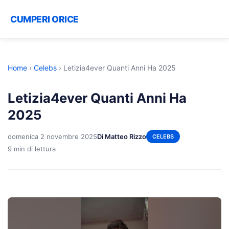
CUMPERI ORICE
Home
›
Celebs
›
Letizia4ever Quanti Anni Ha 2025
Letizia4ever Quanti Anni Ha
2025
domenica 2 novembre 2025
Di Matteo Rizzo
CELEBS
9 min di lettura