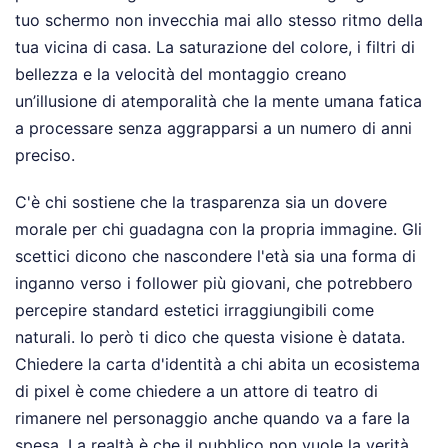
tuo schermo non invecchia mai allo stesso ritmo della
tua vicina di casa. La saturazione del colore, i filtri di
bellezza e la velocità del montaggio creano
un’illusione di atemporalità che la mente umana fatica
a processare senza aggrapparsi a un numero di anni
preciso.
C'è chi sostiene che la trasparenza sia un dovere
morale per chi guadagna con la propria immagine. Gli
scettici dicono che nascondere l'età sia una forma di
inganno verso i follower più giovani, che potrebbero
percepire standard estetici irraggiungibili come
naturali. Io però ti dico che questa visione è datata.
Chiedere la carta d'identità a chi abita un ecosistema
di pixel è come chiedere a un attore di teatro di
rimanere nel personaggio anche quando va a fare la
spesa. La realtà è che il pubblico non vuole la verità,