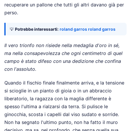
recuperare un pallone che tutti gli altri davano già per
perso.
💡
Potrebbe interessarti:
roland garros roland garros
Il vero trionfo non risiede nella medaglia d'oro in sé,
ma nella consapevolezza che ogni centimetro di quel
campo è stato difeso con una dedizione che confina
con l'assoluto.
Quando il fischio finale finalmente arriva, e la tensione
si scioglie in un pianto di gioia o in un abbraccio
liberatorio, la ragazza con la maglia differente è
spesso l'ultima a rialzarsi da terra. Si pulisce le
ginocchia, scosta i capelli dal viso sudato e sorride.
Non ha segnato l'ultimo punto, non ha fatto il muro
decisivo, ma sa, nel profondo, che senza quella sua