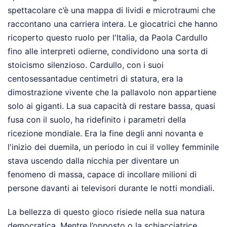
spettacolare c’è una mappa di lividi e microtraumi che
raccontano una carriera intera. Le giocatrici che hanno
ricoperto questo ruolo per l'Italia, da Paola Cardullo
fino alle interpreti odierne, condividono una sorta di
stoicismo silenzioso. Cardullo, con i suoi
centosessantadue centimetri di statura, era la
dimostrazione vivente che la pallavolo non appartiene
solo ai giganti. La sua capacità di restare bassa, quasi
fusa con il suolo, ha ridefinito i parametri della
ricezione mondiale. Era la fine degli anni novanta e
l'inizio dei duemila, un periodo in cui il volley femminile
stava uscendo dalla nicchia per diventare un
fenomeno di massa, capace di incollare milioni di
persone davanti ai televisori durante le notti mondiali.
La bellezza di questo gioco risiede nella sua natura
democratica. Mentre l’opposto o la schiacciatrice