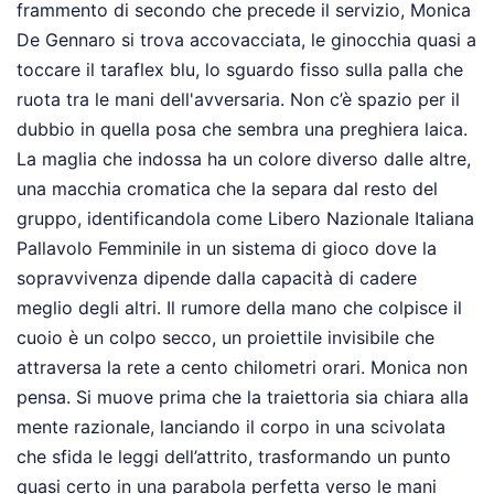
frammento di secondo che precede il servizio, Monica
De Gennaro si trova accovacciata, le ginocchia quasi a
toccare il taraflex blu, lo sguardo fisso sulla palla che
ruota tra le mani dell'avversaria. Non c’è spazio per il
dubbio in quella posa che sembra una preghiera laica.
La maglia che indossa ha un colore diverso dalle altre,
una macchia cromatica che la separa dal resto del
gruppo, identificandola come Libero Nazionale Italiana
Pallavolo Femminile in un sistema di gioco dove la
sopravvivenza dipende dalla capacità di cadere
meglio degli altri. Il rumore della mano che colpisce il
cuoio è un colpo secco, un proiettile invisibile che
attraversa la rete a cento chilometri orari. Monica non
pensa. Si muove prima che la traiettoria sia chiara alla
mente razionale, lanciando il corpo in una scivolata
che sfida le leggi dell’attrito, trasformando un punto
quasi certo in una parabola perfetta verso le mani