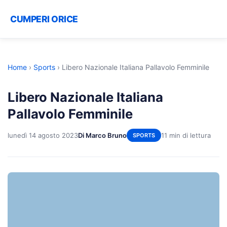
CUMPERI ORICE
Home
›
Sports
›
Libero Nazionale Italiana Pallavolo Femminile
Libero Nazionale Italiana
Pallavolo Femminile
lunedì 14 agosto 2023
Di Marco Bruno
11 min di lettura
SPORTS