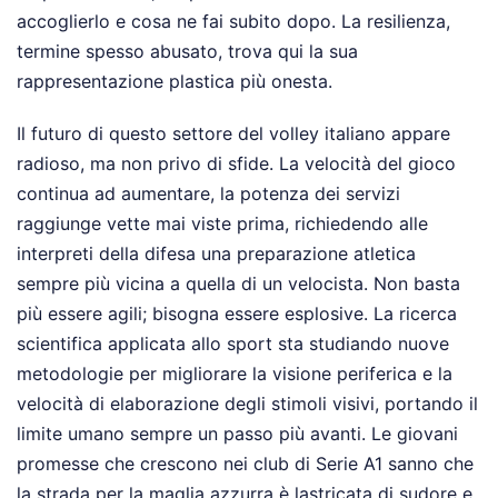
accoglierlo e cosa ne fai subito dopo. La resilienza,
termine spesso abusato, trova qui la sua
rappresentazione plastica più onesta.
Il futuro di questo settore del volley italiano appare
radioso, ma non privo di sfide. La velocità del gioco
continua ad aumentare, la potenza dei servizi
raggiunge vette mai viste prima, richiedendo alle
interpreti della difesa una preparazione atletica
sempre più vicina a quella di un velocista. Non basta
più essere agili; bisogna essere esplosive. La ricerca
scientifica applicata allo sport sta studiando nuove
metodologie per migliorare la visione periferica e la
velocità di elaborazione degli stimoli visivi, portando il
limite umano sempre un passo più avanti. Le giovani
promesse che crescono nei club di Serie A1 sanno che
la strada per la maglia azzurra è lastricata di sudore e