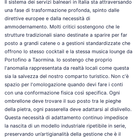
Il sistema dei servizi balneari in Italia sta attraversando
una fase di trasformazione profonda, spinto dalle
direttive europee e dalla necessità di
ammodernamento. Molti critici sostengono che le
strutture tradizionali siano destinate a sparire per far
posto a grandi catene o a gestioni standardizzate che
offrono lo stesso cocktail e la stessa musica lounge da
Portofino a Taormina. Io sostengo che proprio
l'anomalia rappresentata da realtà locali come questa
sia la salvezza del nostro comparto turistico. Non c'è
spazio per l'omologazione quando devi fare i conti
con una conformazione fisica così specifica. Ogni
ombrellone deve trovare il suo posto tra le pieghe
della pietra, ogni passerella deve adattarsi al dislivello.
Questa necessità di adattamento continuo impedisce
la nascita di un modello industriale ripetibile in serie,
preservando un’artigianalità della gestione che è il