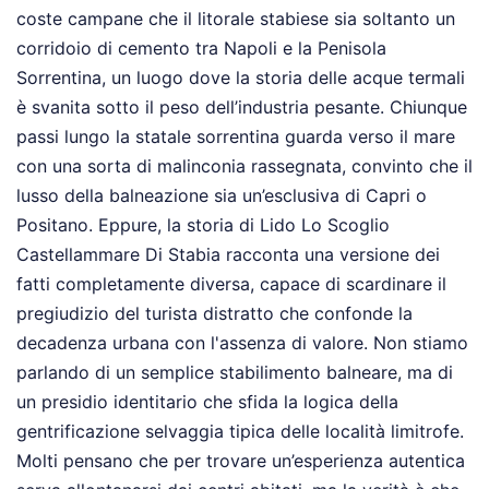
coste campane che il litorale stabiese sia soltanto un
corridoio di cemento tra Napoli e la Penisola
Sorrentina, un luogo dove la storia delle acque termali
è svanita sotto il peso dell’industria pesante. Chiunque
passi lungo la statale sorrentina guarda verso il mare
con una sorta di malinconia rassegnata, convinto che il
lusso della balneazione sia un’esclusiva di Capri o
Positano. Eppure, la storia di Lido Lo Scoglio
Castellammare Di Stabia racconta una versione dei
fatti completamente diversa, capace di scardinare il
pregiudizio del turista distratto che confonde la
decadenza urbana con l'assenza di valore. Non stiamo
parlando di un semplice stabilimento balneare, ma di
un presidio identitario che sfida la logica della
gentrificazione selvaggia tipica delle località limitrofe.
Molti pensano che per trovare un’esperienza autentica