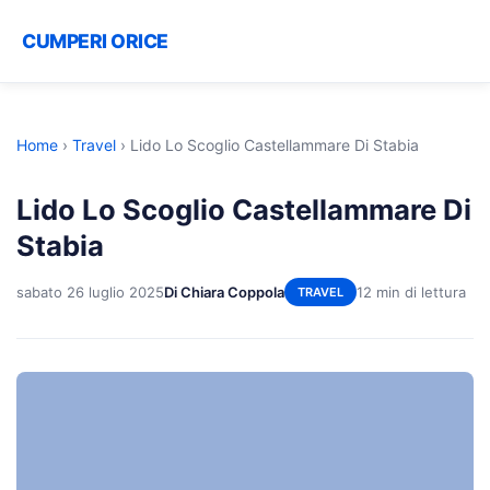
CUMPERI ORICE
Home
›
Travel
›
Lido Lo Scoglio Castellammare Di Stabia
Lido Lo Scoglio Castellammare Di
Stabia
sabato 26 luglio 2025
Di Chiara Coppola
12 min di lettura
TRAVEL