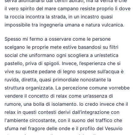
serva allontanarsi dai centri abitati, ma la verità è che
il vero spirito del mare campano resiste proprio lì dove
la roccia incontra la strada, in un incastro quasi
impossibile tra ingegneria umana e natura vulcanica.
Spesso mi fermo a osservare come le persone
scelgano le proprie mete estive basandosi su filtri
social che uniformano ogni scogliera a un’estetica
pastello, priva di spigoli. Invece, l’esperienza che si
vive su queste pedane di legno sospese sull’acqua è
ruvida, diretta, quasi primordiale nonostante la
struttura organizzata. La percezione comune vorrebbe
vendere il concetto di relax come un’assenza di
rumore, una bolla di isolamento. Io credo invece che il
relax in questi contesti derivi dall’integrazione con
l'ambiente circostante, con il suono del traffico che
sfuma nel fragore delle onde e il profilo del Vesuvio