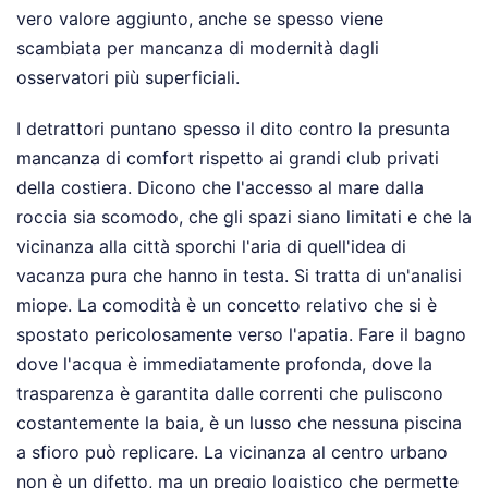
vero valore aggiunto, anche se spesso viene
scambiata per mancanza di modernità dagli
osservatori più superficiali.
I detrattori puntano spesso il dito contro la presunta
mancanza di comfort rispetto ai grandi club privati
della costiera. Dicono che l'accesso al mare dalla
roccia sia scomodo, che gli spazi siano limitati e che la
vicinanza alla città sporchi l'aria di quell'idea di
vacanza pura che hanno in testa. Si tratta di un'analisi
miope. La comodità è un concetto relativo che si è
spostato pericolosamente verso l'apatia. Fare il bagno
dove l'acqua è immediatamente profonda, dove la
trasparenza è garantita dalle correnti che puliscono
costantemente la baia, è un lusso che nessuna piscina
a sfioro può replicare. La vicinanza al centro urbano
non è un difetto, ma un pregio logistico che permette