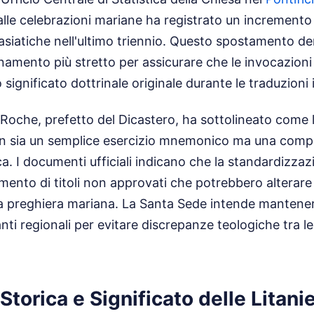
alle celebrazioni mariane ha registrato un incremento
 asiatiche nell'ultimo triennio. Questo spostamento d
namento più stretto per assicurare che le invocazioni
significato dottrinale originale durante le traduzioni i
r Roche, prefetto del Dicastero, ha sottolineato come l
n sia un semplice esercizio mnemonico ma una comp
gica. I documenti ufficiali indicano che la standardizzaz
imento di titoli non approvati che potrebbero alterare
la preghiera mariana. La Santa Sede intende mantener
anti regionali per evitare discrepanze teologiche tra l
Storica e Significato delle Litani