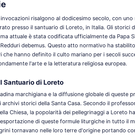
ie
e invocazioni risalgono al dodicesimo secolo, con uno
rato presso il santuario di Loreto, in Italia. Gli storici
rma attuale è stata codificata ufficialmente da Papa S
a Redduri debemus. Questo atto normativo ha stabilit
ivi che hanno definito il culto mariano per i secoli succ
ndamente l'arte e la letteratura religiosa europea.
l Santuario di Loreto
ttadina marchigiana e la diffusione globale di queste p
archivi storici della Santa Casa. Secondo il professo
ella Chiesa, la popolarità dei pellegrinaggi a Loreto 
'esportazione di queste formule liturgiche in tutto il 
grini tornavano nelle loro terre d'origine portando con