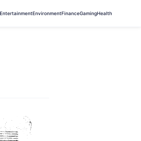
Entertainment
Environment
Finance
Gaming
Health