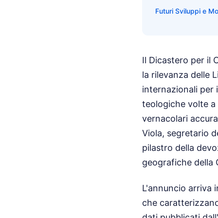
Futuri Sviluppi e Mo
Il Dicastero per i
la rilevanza delle 
internazionali per 
teologiche volte a 
vernacolari accura
Viola, segretario 
pilastro della dev
geografiche della 
L'annuncio arriva 
che caratterizzano
dati pubblicati dal