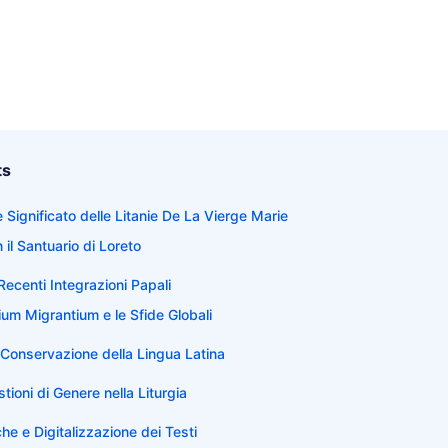
ts
 Significato delle Litanie De La Vierge Marie
 il Santuario di Loreto
Recenti Integrazioni Papali
cium Migrantium e le Sfide Globali
 Conservazione della Lingua Latina
ioni di Genere nella Liturgia
he e Digitalizzazione dei Testi