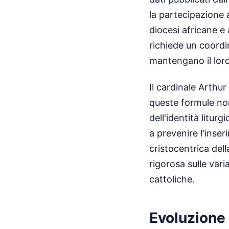
la partecipazione 
diocesi africane e
richiede un coordi
mantengano il loro 
Il cardinale Arthu
queste formule no
dell'identità litur
a prevenire l'inser
cristocentrica del
rigorosa sulle vari
cattoliche.
Evoluzione 