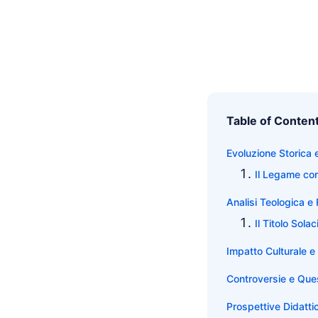
Table of Conten
Evoluzione Storica e
Il Legame con
Analisi Teologica e 
Il Titolo Sola
Impatto Culturale e
Controversie e Quest
Prospettive Didattic