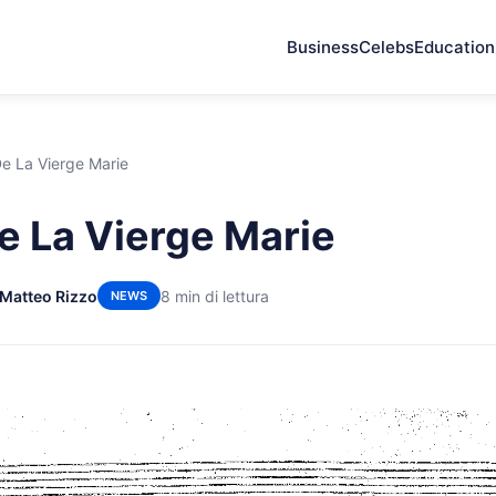
Business
Celebs
Education
De La Vierge Marie
De La Vierge Marie
 Matteo Rizzo
8 min di lettura
NEWS