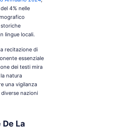
 del 4% nelle
emografico
 storiche
n lingue locali.
a recitazione di
onente essenziale
ione dei testi mira
 la natura
e una vigilanza
e diverse nazioni
e De La