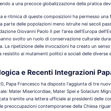
endo a una precoce globalizzazione della pratica dev
ca e ritmica di queste composizioni ha permesso una f
parte delle popolazioni meno istruite nei secoli passa
dazione Giovanni Paolo II per l'area dell'Europa dell
anno svolto un ruolo di conservazione culturale duran
osa. La ripetizione delle invocazioni ha creato un sen
resistito ai mutamenti politici e sociali delle diverse
logica e Recenti Integrazioni Pap
0, Papa Francesco ha disposto l'aggiunta di tre nuov
onale: Mater Misericordiae, Mater Spei e Solacium Mig
ata tramite una lettera ufficiale ai presidenti delle c
te le preoccupazioni contemporanee della Chiesa riguard