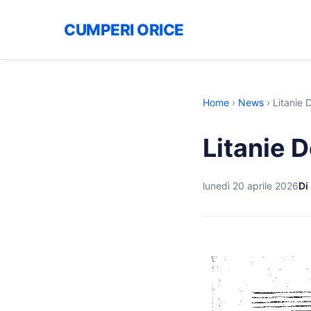
CUMPERI ORICE
Home
›
News
›
Litanie 
Litanie 
lunedì 20 aprile 2026
Di