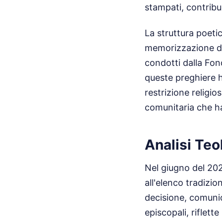
stampati, contribu
La struttura poeti
memorizzazione da 
condotti dalla Fon
queste preghiere h
restrizione religi
comunitaria che ha 
Analisi Teo
Nel giugno del 202
all'elenco tradizi
decisione, comunic
episcopali, riflet