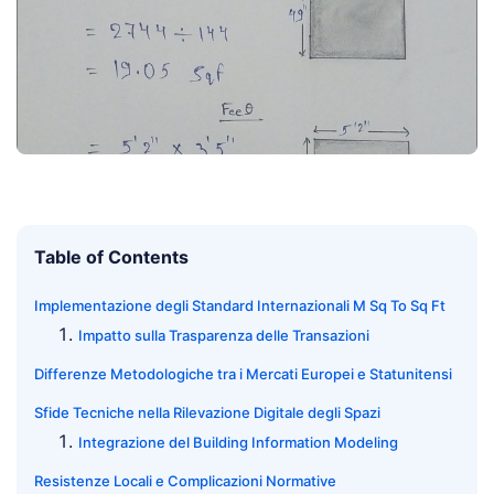
Table of Contents
Implementazione degli Standard Internazionali M Sq To Sq Ft
Impatto sulla Trasparenza delle Transazioni
Differenze Metodologiche tra i Mercati Europei e Statunitensi
Sfide Tecniche nella Rilevazione Digitale degli Spazi
Integrazione del Building Information Modeling
Resistenze Locali e Complicazioni Normative