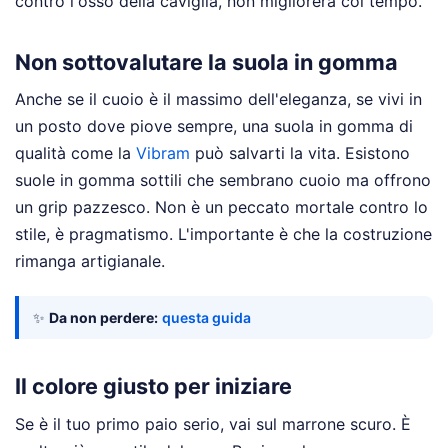
contro l'osso della caviglia, non migliorerà col tempo.
Non sottovalutare la suola in gomma
Anche se il cuoio è il massimo dell'eleganza, se vivi in
un posto dove piove sempre, una suola in gomma di
qualità come la
Vibram
può salvarti la vita. Esistono
suole in gomma sottili che sembrano cuoio ma offrono
un grip pazzesco. Non è un peccato mortale contro lo
stile, è pragmatismo. L'importante è che la costruzione
rimanga artigianale.
✨
Da non perdere:
questa guida
Il colore giusto per iniziare
Se è il tuo primo paio serio, vai sul marrone scuro. È