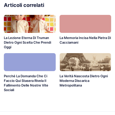
Articoli correlati
La Lezione Eterna Di Truman
La Memoria Incisa Nella Pietra Di
Dietro Ogni Scelta Che Prendi
Cacciamani
Oggi
Perché La Domanda Che Ci
La Verità Nascosta Dietro Ogni
Faccio Qui Stasera Rivela Il
Moderna Discarica
Fallimento Delle Nostre Vite
Metropolitana
Sociali