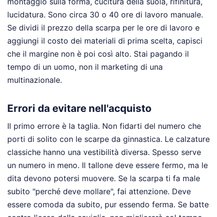
montaggio sulla forma, cucitura della suola, rifinitura,
lucidatura. Sono circa 30 o 40 ore di lavoro manuale.
Se dividi il prezzo della scarpa per le ore di lavoro e
aggiungi il costo dei materiali di prima scelta, capisci
che il margine non è poi così alto. Stai pagando il
tempo di un uomo, non il marketing di una
multinazionale.
Errori da evitare nell'acquisto
Il primo errore è la taglia. Non fidarti del numero che
porti di solito con le scarpe da ginnastica. Le calzature
classiche hanno una vestibilità diversa. Spesso serve
un numero in meno. Il tallone deve essere fermo, ma le
dita devono potersi muovere. Se la scarpa ti fa male
subito "perché deve mollare", fai attenzione. Deve
essere comoda da subito, pur essendo ferma. Se batte