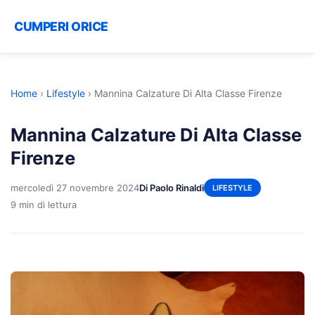
CUMPERI ORICE
Home
›
Lifestyle
›
Mannina Calzature Di Alta Classe Firenze
Mannina Calzature Di Alta Classe
Firenze
mercoledì 27 novembre 2024
Di Paolo Rinaldi
LIFESTYLE
9 min di lettura