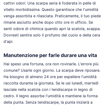
cattivi odori. Una scarpa seria è foderata in pelle di
vitello morbidissima. Questo garantisce che l'umidità
venga assorbita e rilasciata. Praticamente, il tuo piede
rimane asciutto anche dopo otto ore in ufficio. Se
senti odore di chimica quando apri la scatola, scappa.
Dovresti sentire solo il profumo del cuoio e della cera
d'api.
Manutenzione per farle durare una vita
Hai speso una fortuna, ora non rovinarle. L'errore più
comune? Usarle ogni giorno. La scarpa deve riposare.
Ha bisogno di almeno 24 ore per espellere l'umidità
raccolta durante la giornata. Se le usi lunedì, martedì
lasciale nella scatola con i tendiscarpe in legno di
cedro. Il legno assorbe l'umidità e mantiene la forma
della punta. Senza tendiscarpe, la punta inizierà a