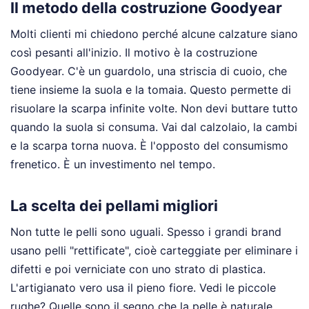
Il metodo della costruzione Goodyear
Molti clienti mi chiedono perché alcune calzature siano
così pesanti all'inizio. Il motivo è la costruzione
Goodyear. C'è un guardolo, una striscia di cuoio, che
tiene insieme la suola e la tomaia. Questo permette di
risuolare la scarpa infinite volte. Non devi buttare tutto
quando la suola si consuma. Vai dal calzolaio, la cambi
e la scarpa torna nuova. È l'opposto del consumismo
frenetico. È un investimento nel tempo.
La scelta dei pellami migliori
Non tutte le pelli sono uguali. Spesso i grandi brand
usano pelli "rettificate", cioè carteggiate per eliminare i
difetti e poi verniciate con uno strato di plastica.
L'artigianato vero usa il pieno fiore. Vedi le piccole
rughe? Quelle sono il segno che la pelle è naturale.