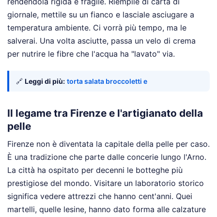
rendendola rigida e fragile. Riempile di carta di
giornale, mettile su un fianco e lasciale asciugare a
temperatura ambiente. Ci vorrà più tempo, ma le
salverai. Una volta asciutte, passa un velo di crema
per nutrire le fibre che l'acqua ha "lavato" via.
🔗
Leggi di più:
torta salata broccoletti e
Il legame tra Firenze e l'artigianato della
pelle
Firenze non è diventata la capitale della pelle per caso.
È una tradizione che parte dalle concerie lungo l'Arno.
La città ha ospitato per decenni le botteghe più
prestigiose del mondo. Visitare un laboratorio storico
significa vedere attrezzi che hanno cent'anni. Quei
martelli, quelle lesine, hanno dato forma alle calzature