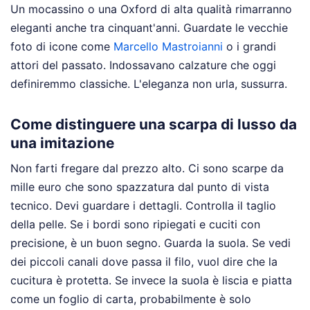
Un mocassino o una Oxford di alta qualità rimarranno
eleganti anche tra cinquant'anni. Guardate le vecchie
foto di icone come
Marcello Mastroianni
o i grandi
attori del passato. Indossavano calzature che oggi
definiremmo classiche. L'eleganza non urla, sussurra.
Come distinguere una scarpa di lusso da
una imitazione
Non farti fregare dal prezzo alto. Ci sono scarpe da
mille euro che sono spazzatura dal punto di vista
tecnico. Devi guardare i dettagli. Controlla il taglio
della pelle. Se i bordi sono ripiegati e cuciti con
precisione, è un buon segno. Guarda la suola. Se vedi
dei piccoli canali dove passa il filo, vuol dire che la
cucitura è protetta. Se invece la suola è liscia e piatta
come un foglio di carta, probabilmente è solo