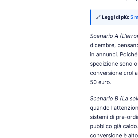
🔗
Leggi di più:
5 m
Scenario A (L'erro
dicembre, pensando
in annunci. Poiché 
spedizione sono orm
conversione crolla.
50 euro.
Scenario B (La sol
quando l'attenzione
sistemi di pre-ord
pubblico già caldo.
conversione è alto 