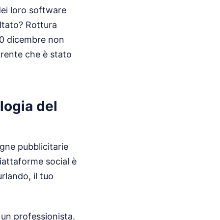
dei loro software
ultato? Rottura
20 dicembre non
rrente che è stato
logia del
ne pubblicitarie
iattaforme social è
urlando, il tuo
un professionista.