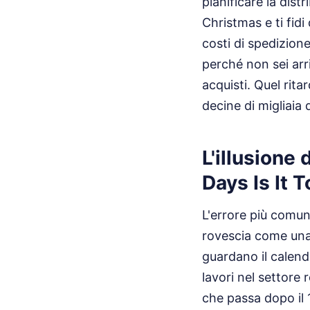
pianificare la dis
Christmas e ti fidi
costi di spedizion
perché non sei arri
acquisti. Quel rit
decine di migliaia 
L'illusione
Days Is It 
L'errore più comun
rovescia come una 
guardano il calend
lavori nel settore 
che passa dopo il 1