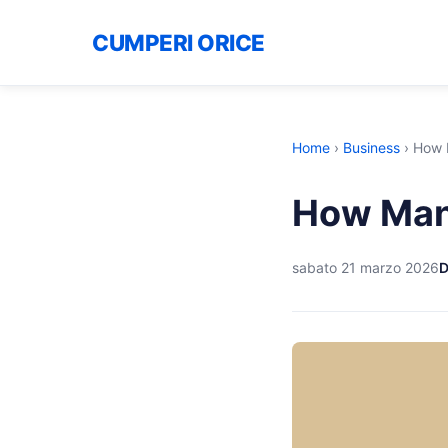
CUMPERI ORICE
Home
›
Business
›
How M
How Many
sabato 21 marzo 2026
D