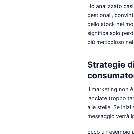
Ho analizzato casi 
gestionali, convint
dello stock nel m
significa solo per
più meticoloso nel
Strategie d
consumato
Il marketing non 
lanciate troppo ta
alle stelle. Se iniz
messaggio verrà ig
Ecco un esempio pr