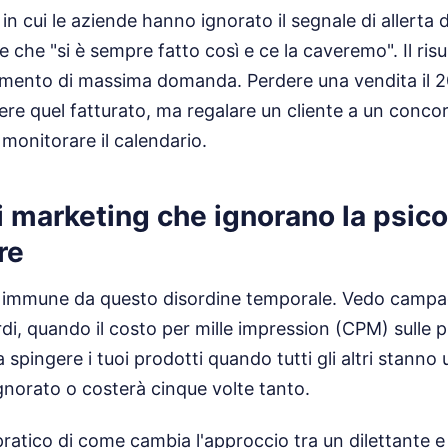
in cui le aziende hanno ignorato il segnale di allerta 
e che "si è sempre fatto così e ce la caveremo". Il ris
omento di massima domanda. Perdere una vendita il 
dere quel fatturato, ma regalare un cliente a un conco
 monitorare il calendario.
i marketing che ignorano la psico
re
è immune da questo disordine temporale. Vedo campag
rdi, quando il costo per mille impression (CPM) sulle p
i a spingere i tuoi prodotti quando tutti gli altri stanno 
norato o costerà cinque volte tanto.
atico di come cambia l'approccio tra un dilettante e 