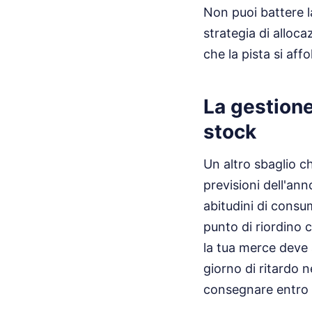
Non puoi battere l
strategia di alloc
che la pista si affol
La gestione 
stock
Un altro sbaglio c
previsioni dell'an
abitudini di consu
punto di riordino cr
la tua merce deve 
giorno di ritardo n
consegnare entro la