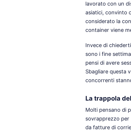
lavorato con un di
asiatici, convinto 
considerato la cong
container viene mes
Invece di chiedert
sono i fine settiman
pensi di avere sess
Sbagliare questa v
concorrenti stann
La trappola del
Molti pensano di 
sovrapprezzo per le
da fatture di corri