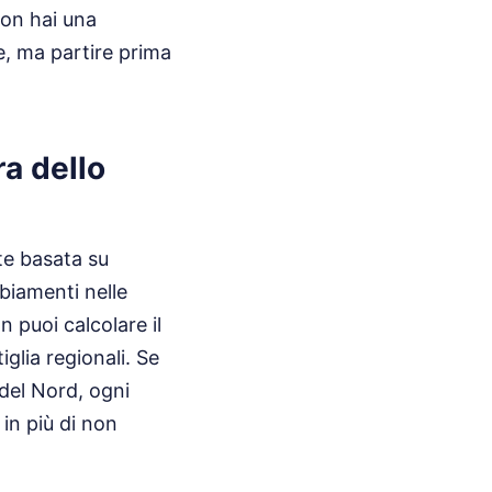
non hai una
e, ma partire prima
ra dello
te basata su
mbiamenti nelle
 puoi calcolare il
tiglia regionali. Se
 del Nord, ogni
 in più di non