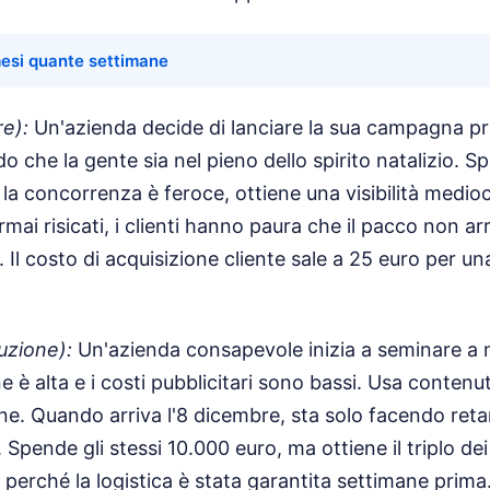
esi quante settimane
re):
Un'azienda decide di lanciare la sua campagna pri
 che la gente sia nel pieno dello spirito natalizio. 
la concorrenza è feroce, ottiene una visibilità medioc
ai risicati, i clienti hanno paura che il pacco non arriv
 Il costo di acquisizione cliente sale a 25 euro per u
uzione):
Un'azienda consapevole inizia a seminare a 
 è alta e i costi pubblicitari sono bassi. Usa contenut
ine. Quando arriva l'8 dicembre, sta solo facendo reta
 Spende gli stessi 10.000 euro, ma ottiene il triplo dei c
perché la logistica è stata garantita settimane prima. 