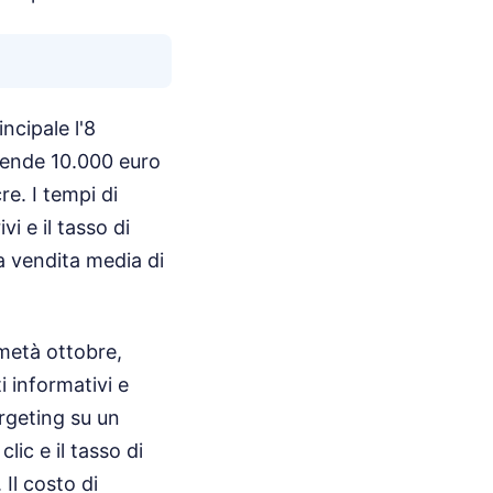
ncipale l'8
Spende 10.000 euro
re. I tempi di
i e il tasso di
na vendita media di
metà ottobre,
i informativi e
rgeting su un
lic e il tasso di
Il costo di