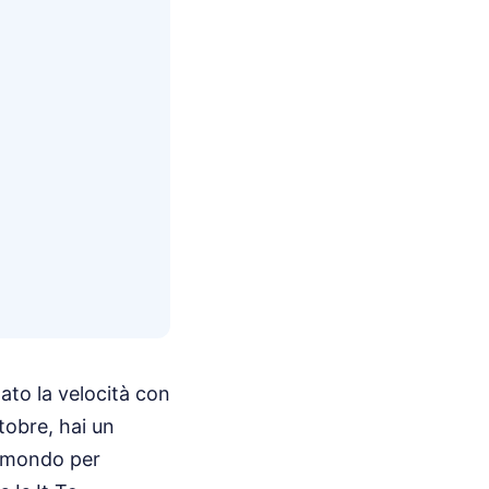
ato la velocità con
tobre, hai un
l mondo per