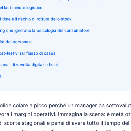
l last minute logistico
time e il rischio di rottura dello stock
ing che ignorano la psicologia del consumatore
ilità del personale
ost-festivi sul flusso di cassa
nali di vendita digitali e fisici
à
olide colare a picco perché un manager ha sottovalut
ivora i margini operativi. Immagina la scena: è metà ot
 scorte stagionali e pensi di avere tutto il tempo de