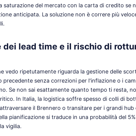
a saturazione del mercato con la carta di credito se 
azione anticipata. La soluzione non è correre più veloc
li.
dei lead time e il rischio di rottu
he vedo ripetutamente riguarda la gestione delle scor
no precedente senza correzioni per l'inflazione o i ca
mo. Se non sai esattamente quanto tempo ti resta, non
itico. In Italia, la logistica soffre spesso di colli di bot
attraversare il Brennero o transitare per i grandi hub
ella pianificazione si traduce in una probabilità del 5%
 vigilia.