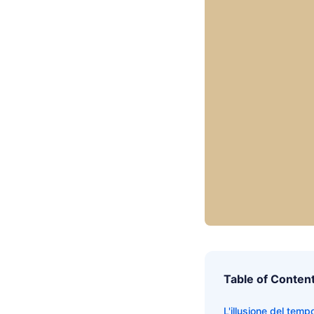
Table of Conten
L'illusione del temp