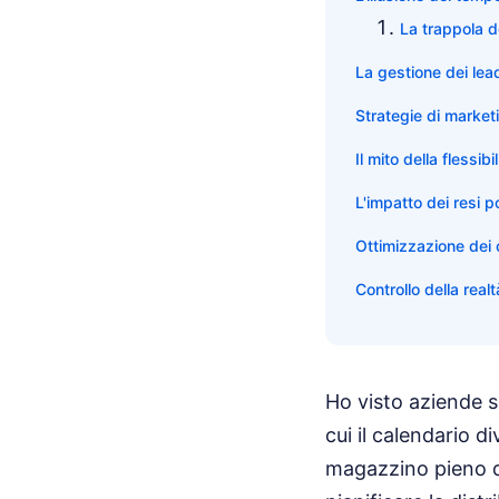
La trappola de
La gestione dei lead 
Strategie di market
Il mito della flessib
L'impatto dei resi p
Ottimizzazione dei ca
Controllo della realt
Ho visto aziende s
cui il calendario d
magazzino pieno di