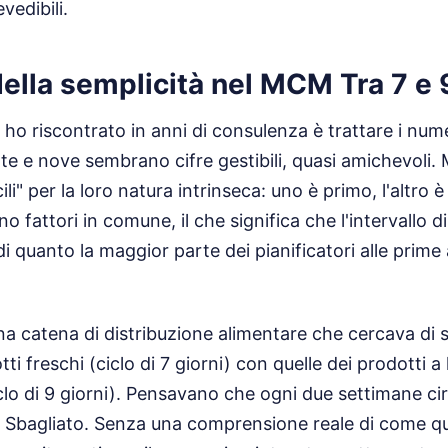
vedibili.
 della semplicità nel MCM Tra 7 e 
e ho riscontrato in anni di consulenza è trattare i num
te e nove sembrano cifre gestibili, quasi amichevoli. 
ili" per la loro natura intrinseca: uno è primo, l'altro
 fattori in comune, il che significa che l'intervallo 
di quanto la maggior parte dei pianificatori alle prim
a catena di distribuzione alimentare che cercava di s
i freschi (ciclo di 7 giorni) con quelle dei prodotti a
lo di 9 giorni). Pensavano che ogni due settimane circ
 Sbagliato. Senza una comprensione reale di come que