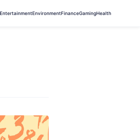
Entertainment
Environment
Finance
Gaming
Health