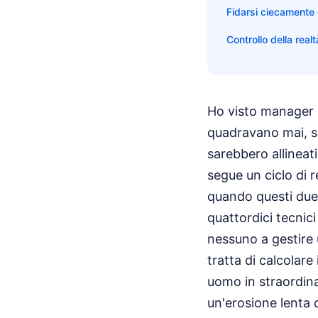
Fidarsi ciecamente
Controllo della realt
Ho visto manager e
quadravano mai, se
sarebbero allineat
segue un ciclo di r
quando questi due 
quattordici tecnici
nessuno a gestire 
tratta di calcolare
uomo in straordina
un'erosione lenta 