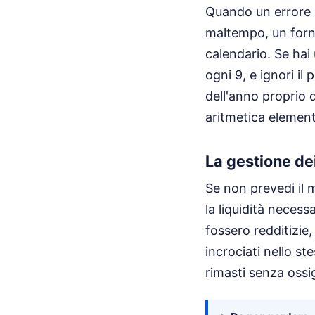
Quando un errore s
maltempo, un fornit
calendario. Se hai 
ogni 9, e ignori il
dell'anno proprio
aritmetica element
La gestione dei
Se non prevedi il 
la liquidità necess
fossero redditizie
incrociati nello s
rimasti senza oss