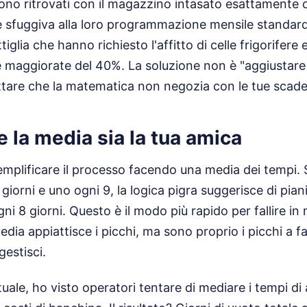
sono ritrovati con il magazzino intasato esattamente o
e sfuggiva alla loro programmazione mensile standar
tiglia che hanno richiesto l'affitto di celle frigorifere 
e maggiorate del 40%. La soluzione non è "aggiustare i
tare che la matematica non negozia con le tue scade
 la media sia la tua amica
emplificare il processo facendo una media dei tempi. 
giorni e uno ogni 9, la logica pigra suggerisce di pia
ni 8 giorni. Questo è il modo più rapido per fallire i
dia appiattisce i picchi, ma sono proprio i picchi a f
gestisci.
tuale, ho visto operatori tentare di mediare i tempi di 