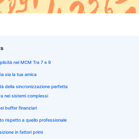
ts
mplicità nel MCM Tra 7 e 9
a sia la tua amica
ità della sincronizzazione perfetta
iva nei sistemi complessi
i buffer finanziari
to rispetto a quello professionale
zione in fattori primi