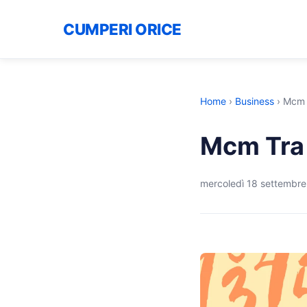
CUMPERI ORICE
Home
›
Business
›
Mcm 
Mcm Tra 
mercoledì 18 settembr