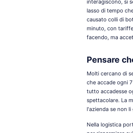
interagiscono, si 
lasso di tempo ch
causato colli di bot
minuto, con tariff
facendo, ma accet
Pensare che
Molti cercano di s
che accade ogni 7 
tutto accadesse og
spettacolare. La me
l'azienda se non li 
Nella logistica por