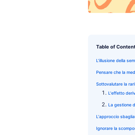
Table of Conten
L'illusione della se
Pensare che la medi
Sottovalutare la rar
L'effetto der
La gestione de
L'approccio sbaglia
Ignorare la scomposi