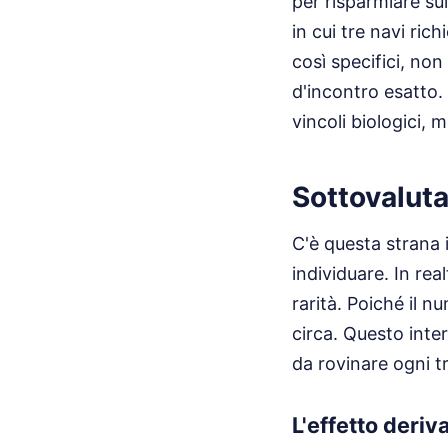
per risparmiare sui
in cui tre navi ri
così specifici, no
d'incontro esatto.
vincoli biologici,
Sottovaluta
C'è questa strana 
individuare. In rea
rarità. Poiché il n
circa. Questo inte
da rovinare ogni tr
L'effetto deriv