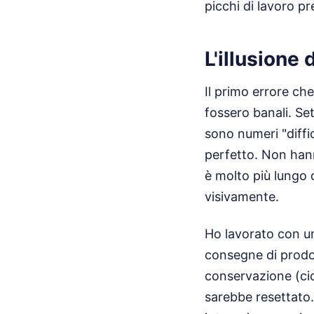
picchi di lavoro pre
L'illusione
Il primo errore ch
fossero banali. Set
sono numeri "diffic
perfetto. Non hanno
è molto più lungo 
visivamente.
Ho lavorato con un
consegne di prodott
conservazione (cic
sarebbe resettato.