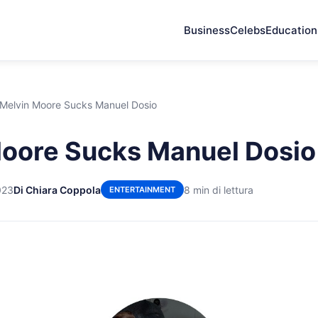
Business
Celebs
Education
Melvin Moore Sucks Manuel Dosio
oore Sucks Manuel Dosio
023
Di Chiara Coppola
8 min di lettura
ENTERTAINMENT