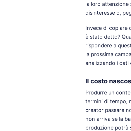
la loro attenzione
disinteresse o, pegg
Invece di copiare q
è stato detto? Qua
rispondere a quest
la prossima campa
analizzando i dati
Il costo nasco
Produrre un conte
termini di tempo, 
creator passare no
non arriva se la b
produzione potrà s