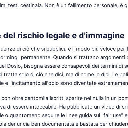
imi test, cestinala. Non è un fallimento personale, è 
 del rischio legale e d'immagine
enze di ciò che si pubblica è il modo più veloce per fi
tforming" permanente. Quando si trattano argomenti 
 Dosio, bisogna essere consapevoli dei termini di se
 tratta solo di ciò che dici, ma di come lo dici. Le poli
tie e l'incitamento all'odio sono diventate estremamen
con oltre centomila iscritti sparire nel nulla in un po
va di essere intoccabile. Ha pubblicato un video di cr
e o quantomeno seguire le linee guida sul "fair use" e s
la denuncia ben documentata è bastata per chiudere 