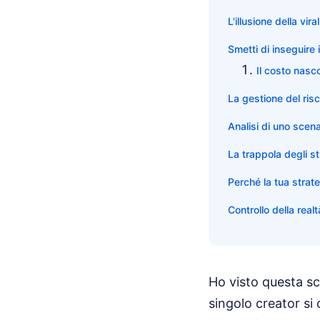
L'illusione della vi
Smetti di inseguire i
Il costo nasc
La gestione del ris
Analisi di uno scena
La trappola degli s
Perché la tua strate
Controllo della realt
Ho visto questa sc
singolo creator si 