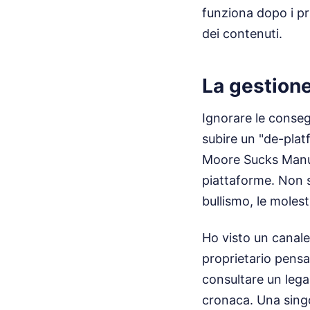
funziona dopo i pr
dei contenuti.
La gestione
Ignorare le consegu
subire un "de-pla
Moore Sucks Manuel
piattaforme. Non si
bullismo, le moles
Ho visto un canale 
proprietario pensa
consultare un legal
cronaca. Una singo