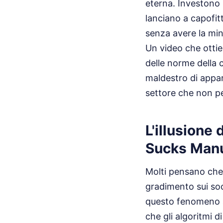
eterna. Investono 
lanciano a capofit
senza avere la mini
Un video che ottie
delle norme della
maldestro di appar
settore che non pe
L'illusione 
Sucks Manu
Molti pensano che b
gradimento sui soci
questo fenomeno at
che gli algoritmi 