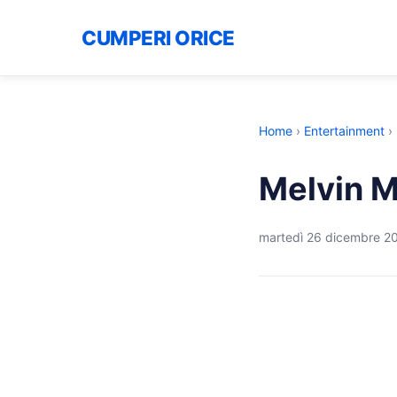
CUMPERI ORICE
Home
›
Entertainment
›
Melvin M
martedì 26 dicembre 2