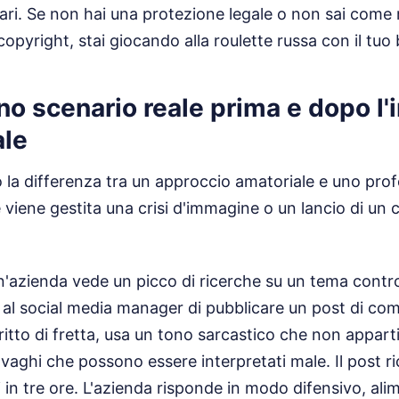
ari. Se non hai una protezione legale o non sai come 
copyright, stai giocando alla roulette russa con il tuo
uno scenario reale prima e dopo l'
ale
 la differenza tra un approccio amatoriale e uno prof
iene gestita una crisi d'immagine o un lancio di un
'azienda vede un picco di ricerche su un tema contro
o al social media manager di pubblicare un post di c
critto di fretta, usa un tono sarcastico che non appart
 vaghi che possono essere interpretati male. Il post ri
in tre ore. L'azienda risponde in modo difensivo, ali