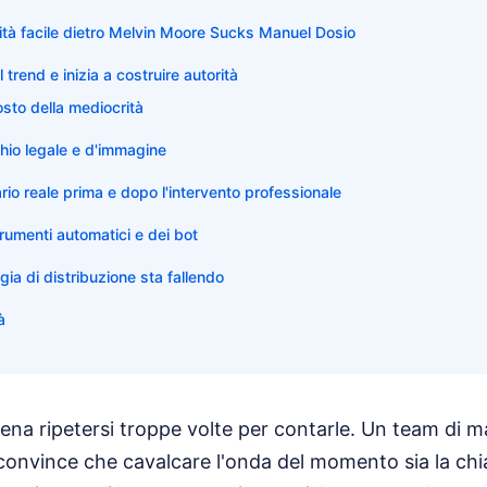
ralità facile dietro Melvin Moore Sucks Manuel Dosio
l trend e inizia a costruire autorità
osto della mediocrità
chio legale e d'immagine
rio reale prima e dopo l'intervento professionale
trumenti automatici e dei bot
gia di distribuzione sta fallendo
à
ena ripetersi troppe volte per contarle. Un team di m
convince che cavalcare l'onda del momento sia la chiav