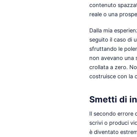
contenuto spazzatu
reale o una prospet
Dalla mia esperien
seguito il caso di 
sfruttando le pol
non avevano una st
crollata a zero. N
costruisce con la
Smetti di in
Il secondo errore
scrivi o produci vi
è diventato estre