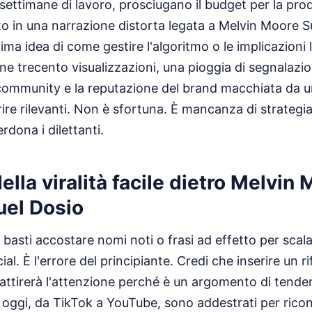
settimane di lavoro, prosciugano il budget per la pro
to in una narrazione distorta legata a Melvin Moore 
ma idea di come gestire l'algoritmo o le implicazioni leg
ne trecento visualizzazioni, una pioggia di segnalazio
 community e la reputazione del brand macchiata da u
ire rilevanti. Non è sfortuna. È mancanza di strategia
rdona i dilettanti.
della viralità facile dietro Melvin
el Dosio
asti accostare nomi noti o frasi ad effetto per scalar
al. È l'errore del principiante. Credi che inserire un r
tirerà l'attenzione perché è un argomento di tenden
di oggi, da TikTok a YouTube, sono addestrati per ricon