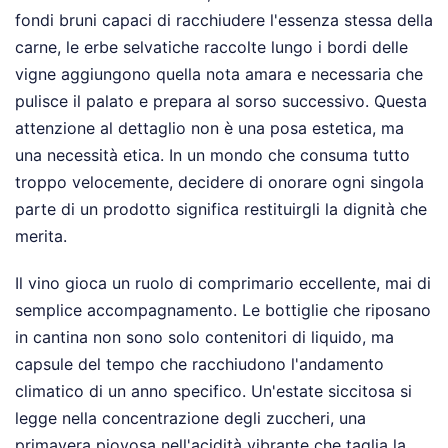
fondi bruni capaci di racchiudere l'essenza stessa della
carne, le erbe selvatiche raccolte lungo i bordi delle
vigne aggiungono quella nota amara e necessaria che
pulisce il palato e prepara al sorso successivo. Questa
attenzione al dettaglio non è una posa estetica, ma
una necessità etica. In un mondo che consuma tutto
troppo velocemente, decidere di onorare ogni singola
parte di un prodotto significa restituirgli la dignità che
merita.
Il vino gioca un ruolo di comprimario eccellente, mai di
semplice accompagnamento. Le bottiglie che riposano
in cantina non sono solo contenitori di liquido, ma
capsule del tempo che racchiudono l'andamento
climatico di un anno specifico. Un'estate siccitosa si
legge nella concentrazione degli zuccheri, una
primavera piovosa nell'acidità vibrante che taglia la