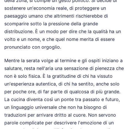
della zona, si compie un gesto politico. Si decide di
sostenere un'economia reale, di proteggere un
paesaggio umano che altrimenti rischierebbe di
scomparire sotto la pressione della grande
distribuzione. È un modo per dire che la qualità ha un
volto e un nome, e che quel nome merita di essere
pronunciato con orgoglio.
Mentre la serata volge al termine e gli ospiti iniziano a
salutare, resta nell'aria una sensazione di pienezza che
non è solo fisica. È la gratitudine di chi ha vissuto
un'esperienza autentica, di chi ha sentito, anche solo
per poche ore, di far parte di qualcosa di più grande.
La cucina diventa così un ponte tra passato e futuro,
un linguaggio universale che non ha bisogno di
traduzioni per arrivare dritto al cuore. Non servono
parole complicate per descrivere l'emozione di un