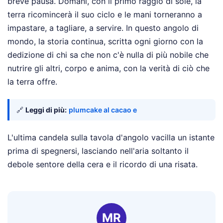
breve pausa. Domani, con il primo raggio di sole, la
terra ricomincerà il suo ciclo e le mani torneranno a
impastare, a tagliare, a servire. In questo angolo di
mondo, la storia continua, scritta ogni giorno con la
dedizione di chi sa che non c'è nulla di più nobile che
nutrire gli altri, corpo e anima, con la verità di ciò che
la terra offre.
🔗
Leggi di più:
plumcake al cacao e
L'ultima candela sulla tavola d'angolo vacilla un istante
prima di spegnersi, lasciando nell'aria soltanto il
debole sentore della cera e il ricordo di una risata.
MR