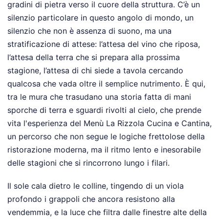
gradini di pietra verso il cuore della struttura. C’è un
silenzio particolare in questo angolo di mondo, un
silenzio che non è assenza di suono, ma una
stratificazione di attese: l’attesa del vino che riposa,
l’attesa della terra che si prepara alla prossima
stagione, l’attesa di chi siede a tavola cercando
qualcosa che vada oltre il semplice nutrimento. È qui,
tra le mura che trasudano una storia fatta di mani
sporche di terra e sguardi rivolti al cielo, che prende
vita l'esperienza del Menù La Rizzola Cucina e Cantina,
un percorso che non segue le logiche frettolose della
ristorazione moderna, ma il ritmo lento e inesorabile
delle stagioni che si rincorrono lungo i filari.
Il sole cala dietro le colline, tingendo di un viola
profondo i grappoli che ancora resistono alla
vendemmia, e la luce che filtra dalle finestre alte della