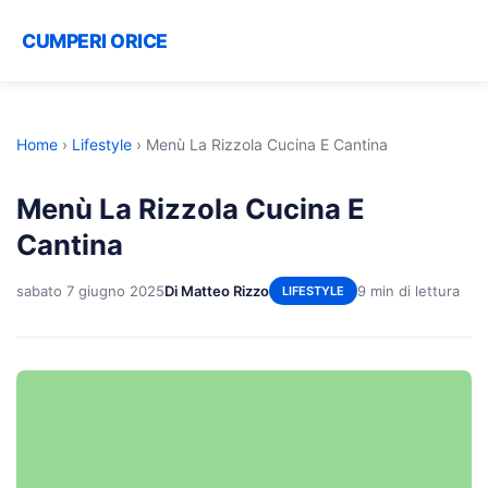
CUMPERI ORICE
Home
›
Lifestyle
›
Menù La Rizzola Cucina E Cantina
Menù La Rizzola Cucina E
Cantina
sabato 7 giugno 2025
Di Matteo Rizzo
9 min di lettura
LIFESTYLE