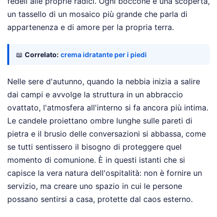
fedeli alle proprie radici. Ogni boccone è una scoperta,
un tassello di un mosaico più grande che parla di
appartenenza e di amore per la propria terra.
📖
Correlato:
crema idratante per i piedi
Nelle sere d'autunno, quando la nebbia inizia a salire
dai campi e avvolge la struttura in un abbraccio
ovattato, l'atmosfera all'interno si fa ancora più intima.
Le candele proiettano ombre lunghe sulle pareti di
pietra e il brusio delle conversazioni si abbassa, come
se tutti sentissero il bisogno di proteggere quel
momento di comunione. È in questi istanti che si
capisce la vera natura dell'ospitalità: non è fornire un
servizio, ma creare uno spazio in cui le persone
possano sentirsi a casa, protette dal caos esterno.