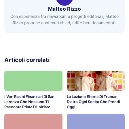
Matteo Rizzo
Con esperienza tra newsroom e progetti editoriali, Matteo
Rizzo propone contenuti chiari, utili e ben documentati.
Articoli correlati
I Veri Rischi Finanziari Di San
La Lezione Eterna Di Truman
Lorenzo Che Nessuno Ti
Dietro Ogni Scelta Che Prendi
Racconta Prima Di Iniziare
Oggi