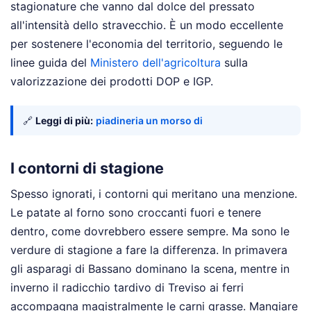
stagionature che vanno dal dolce del pressato
all'intensità dello stravecchio. È un modo eccellente
per sostenere l'economia del territorio, seguendo le
linee guida del
Ministero dell'agricoltura
sulla
valorizzazione dei prodotti DOP e IGP.
🔗
Leggi di più:
piadineria un morso di
I contorni di stagione
Spesso ignorati, i contorni qui meritano una menzione.
Le patate al forno sono croccanti fuori e tenere
dentro, come dovrebbero essere sempre. Ma sono le
verdure di stagione a fare la differenza. In primavera
gli asparagi di Bassano dominano la scena, mentre in
inverno il radicchio tardivo di Treviso ai ferri
accompagna magistralmente le carni grasse. Mangiare