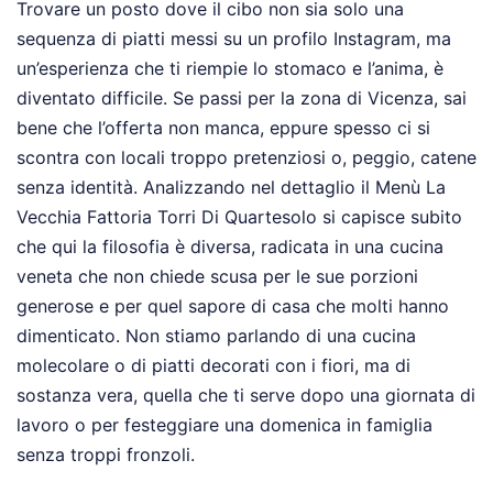
Trovare un posto dove il cibo non sia solo una
sequenza di piatti messi su un profilo Instagram, ma
un’esperienza che ti riempie lo stomaco e l’anima, è
diventato difficile. Se passi per la zona di Vicenza, sai
bene che l’offerta non manca, eppure spesso ci si
scontra con locali troppo pretenziosi o, peggio, catene
senza identità. Analizzando nel dettaglio il Menù La
Vecchia Fattoria Torri Di Quartesolo si capisce subito
che qui la filosofia è diversa, radicata in una cucina
veneta che non chiede scusa per le sue porzioni
generose e per quel sapore di casa che molti hanno
dimenticato. Non stiamo parlando di una cucina
molecolare o di piatti decorati con i fiori, ma di
sostanza vera, quella che ti serve dopo una giornata di
lavoro o per festeggiare una domenica in famiglia
senza troppi fronzoli.