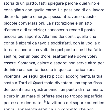
storia di un piatto, fatti spiegare perché quel vino è
consigliato con quella carne. La passione di chi lavora
dietro le quinte emerge spesso attraverso queste
piccole conversazioni. La ristorazione è un atto
d'amore e di servizio; riconoscerlo rende il pasto
ancora più saporito. Alla fine dei conti, quello che
conta è alzarsi da tavola soddisfatti, con la voglia di
tornare ancora una volta in quel posto che ti ha fatto
sentire, per un paio d'ore, esattamente dove volevi
essere. Sostanza, calore e sapore: non serve altro per
definire una serata riuscita in questa storica zona
vicentina. Se segui questi piccoli accorgimenti, la tua
sosta a Torri di Quartesolo diventerà una tappa fissa
dei tuoi itinerari gastronomici, un punto di riferimento
sicuro in un mare di offerte spesso troppo superficiali
per essere ricordate. È la vittoria del sapore autentico
sopra l'apparenza estetica, un concetto che non