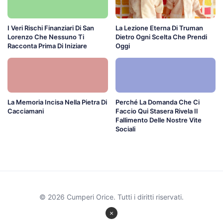
I Veri Rischi Finanziari Di San
La Lezione Eterna Di Truman
Lorenzo Che Nessuno Ti
Dietro Ogni Scelta Che Prendi
Racconta Prima Di Iniziare
Oggi
La Memoria Incisa Nella Pietra Di
Perché La Domanda Che Ci
Cacciamani
Faccio Qui Stasera Rivela Il
Fallimento Delle Nostre Vite
Sociali
© 2026 Cumperi Orice. Tutti i diritti riservati.
×