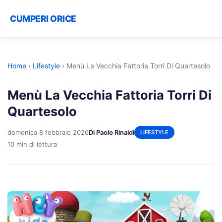
CUMPERI ORICE
Home
›
Lifestyle
›
Menù La Vecchia Fattoria Torri Di Quartesolo
Menù La Vecchia Fattoria Torri Di
Quartesolo
domenica 8 febbraio 2026
Di Paolo Rinaldi
LIFESTYLE
10 min di lettura