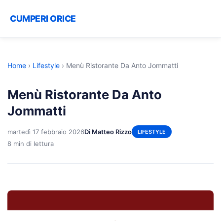
CUMPERI ORICE
Home
›
Lifestyle
›
Menù Ristorante Da Anto Jommatti
Menù Ristorante Da Anto
Jommatti
martedì 17 febbraio 2026
Di Matteo Rizzo
LIFESTYLE
8 min di lettura