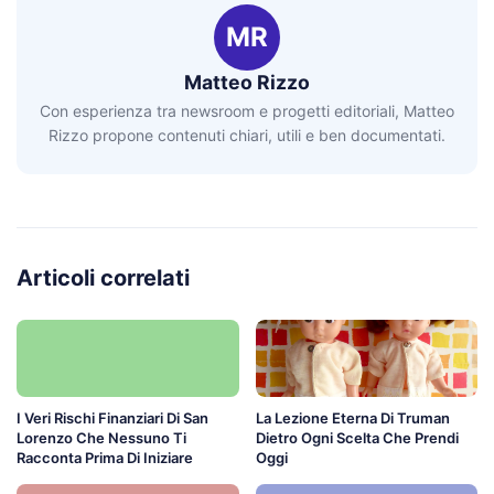
MR
Matteo Rizzo
Con esperienza tra newsroom e progetti editoriali, Matteo
Rizzo propone contenuti chiari, utili e ben documentati.
Articoli correlati
I Veri Rischi Finanziari Di San
La Lezione Eterna Di Truman
Lorenzo Che Nessuno Ti
Dietro Ogni Scelta Che Prendi
Racconta Prima Di Iniziare
Oggi