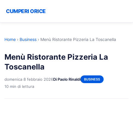
CUMPERI ORICE
Home
›
Business
›
Menù Ristorante Pizzeria La Toscanella
Menù Ristorante Pizzeria La
Toscanella
domenica 8 febbraio 2026
Di Paolo Rinaldi
BUSINESS
10 min di lettura