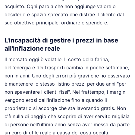
acquisto. Ogni parola che non aggiunge valore o
desiderio è spazio sprecato che distrae il cliente dal
suo obiettivo principale: ordinare e spendere.
L'incapacità di gestire i prezzi in base
all'inflazione reale
Il mercato oggi è volatile. Il costo della farina,
dell'energia e dei trasporti cambia in poche settimane,
non in anni. Uno degli errori più gravi che ho osservato
è mantenere lo stesso listino prezzi per due anni "per
non spaventare i clienti fissi". Nel frattempo, i margini
vengono erosi dall'inflazione fino a quando il
proprietario si accorge che sta lavorando gratis. Non
c'è nulla di peggio che scoprire di aver servito migliaia
di persone nell'ultimo anno senza aver messo da parte
un euro di utile reale a causa dei costi occulti.