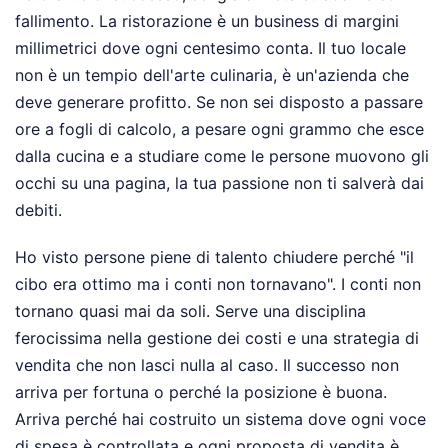
fallimento. La ristorazione è un business di margini
millimetrici dove ogni centesimo conta. Il tuo locale
non è un tempio dell'arte culinaria, è un'azienda che
deve generare profitto. Se non sei disposto a passare
ore a fogli di calcolo, a pesare ogni grammo che esce
dalla cucina e a studiare come le persone muovono gli
occhi su una pagina, la tua passione non ti salverà dai
debiti.
Ho visto persone piene di talento chiudere perché "il
cibo era ottimo ma i conti non tornavano". I conti non
tornano quasi mai da soli. Serve una disciplina
ferocissima nella gestione dei costi e una strategia di
vendita che non lasci nulla al caso. Il successo non
arriva per fortuna o perché la posizione è buona.
Arriva perché hai costruito un sistema dove ogni voce
di spesa è controllata e ogni proposta di vendita è