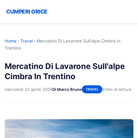
CUMPERI ORICE
Home
›
Travel
›
Mercatino Di Lavarone Sull'alpe Cimbra In
Trentino
Mercatino Di Lavarone Sull'alpe
Cimbra In Trentino
mercoledì 22 aprile 2026
Di Marco Bruno
9 min di lettura
TRAVEL