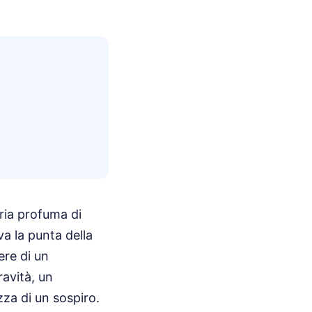
aria profuma di
a la punta della
ere di un
ravità, un
zza di un sospiro.