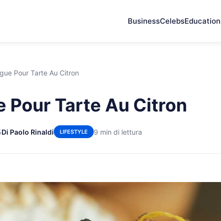
Business
Celebs
Education
gue Pour Tarte Au Citron
 Pour Tarte Au Citron
5
Di Paolo Rinaldi
9 min di lettura
LIFESTYLE