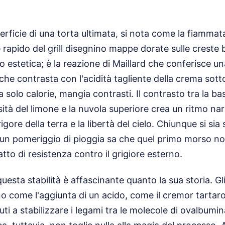
rficie di una torta ultimata, si nota come la fiammat
re rapido del grill disegnino mappe dorate sulle creste
o estetica; è la reazione di Maillard che conferisce un
che contrasta con l'acidità tagliente della crema sot
olo calorie, mangia contrasti. Il contrasto tra la base
ità del limone e la nuvola superiore crea un ritmo nar
rigore della terra e la libertà del cielo. Chiunque si sia
n un pomeriggio di pioggia sa che quel primo morso no
tto di resistenza contro il grigiore esterno.
uesta stabilità è affascinante quanto la sua storia. Gli
o come l'aggiunta di un acido, come il cremor tartaro
uti a stabilizzare i legami tra le molecole di ovalbumi