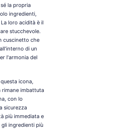
sé la propria
olo ingredienti,
a loro acidità è il
tare stucchevole.
n cuscinetto che
all'interno di un
er l'armonia del
 questa icona,
a rimane imbattuta
na, con lo
a sicurezza
tà più immediata e
li ingredienti più