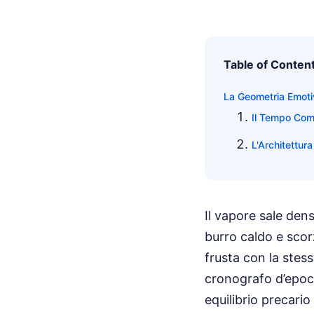
Table of Conten
La Geometria Emoti
Il Tempo Com
L'Architettur
Il vapore sale dens
burro caldo e scor
frusta con la stess
cronografo d’epoca
equilibrio precario