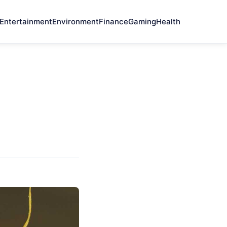
Entertainment
Environment
Finance
Gaming
Health