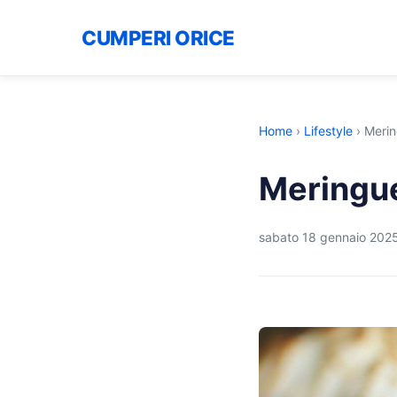
CUMPERI ORICE
Home
›
Lifestyle
›
Merin
Meringue
sabato 18 gennaio 202