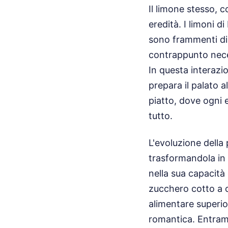
Il limone stesso, 
eredità. I limoni d
sono frammenti di p
contrappunto neces
In questa interazi
prepara il palato al
piatto, dove ogni 
tutto.
L'evoluzione della
trasformandola in 
nella sua capacità
zucchero cotto a c
alimentare superio
romantica. Entramb