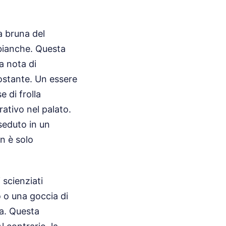
a bruna del
 bianche. Questa
a nota di
tostante. Un essere
 di frolla
rativo nel palato.
 seduto in un
n è solo
 scienziati
 o una goccia di
na. Questa