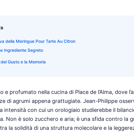
ts
va della Meringue Pour Tarte Au Citron
e Ingrediente Segreto
a del Gusto e la Memoria
o e profumato nella cucina di Place de l’Alma, dove l’
ze di agrumi appena grattugiate. Jean-Philippe osserv
a intensità con cui un orologiaio studierebbe il bilanci
. Non è solo zucchero e aria; è una sfida contro la g
 tra la solidità di una struttura molecolare e la leggere