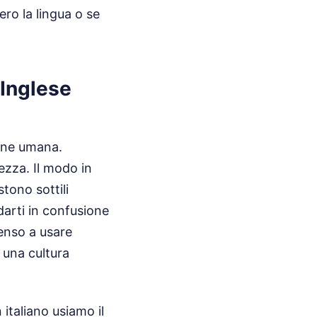
ero la lingua o se
 Inglese
one umana.
ezza. Il modo in
stono sottili
darti in confusione
enso a usare
o una cultura
 italiano usiamo il