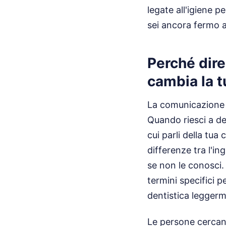
legate all'igiene p
sei ancora fermo al
Perché dire
cambia la 
La comunicazione 
Quando riesci a de
cui parli della tua 
differenze tra l'i
se non le conosci
termini specifici p
dentistica leggerm
Le persone cercano 