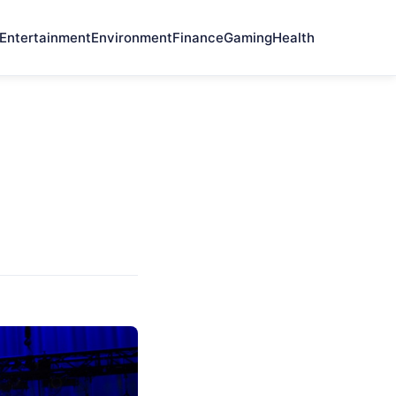
Entertainment
Environment
Finance
Gaming
Health