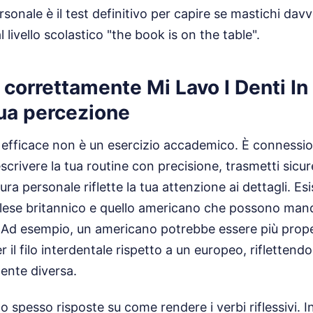
ersonale è il test definitivo per capire se mastichi davv
 livello scolastico "the book is on the table".
 correttamente Mi Lavo I Denti In
tua percezione
efficace non è un esercizio accademico. È connessi
scrivere la tua routine con precisione, trasmetti sicur
cura personale riflette la tua attenzione ai dettagli. Esi
nglese britannico e quello americano che possono man
. Ad esempio, un americano potrebbe essere più prop
er il filo interdentale rispetto a un europeo, riflettend
ente diversa.
spesso risposte su come rendere i verbi riflessivi. In