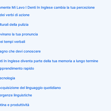
amente Mi Lavo I Denti In Inglese cambia la tua percezione
dei verbi di azione
urali della pulizia
ovinano la tua pronuncia
ei tempi verbali
bagno che devi conoscere
i In Inglese diventa parte della tua memoria a lungo termine
 apprendimento rapido
 tecnologia
acquisizione del linguaggio quotidiano
ergenze linguistiche
tina e produttività