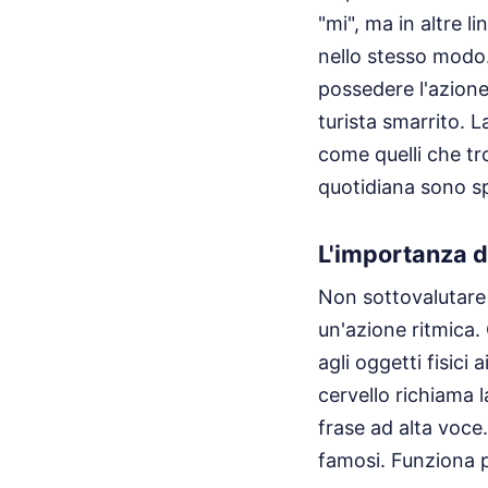
"mi", ma in altre 
nello stesso modo.
possedere l'azion
turista smarrito. L
come quelli che tro
quotidiana sono sp
L'importanza d
Non sottovalutare 
un'azione ritmica. 
agli oggetti fisici 
cervello richiama 
frase ad alta voce.
famosi. Funziona pe