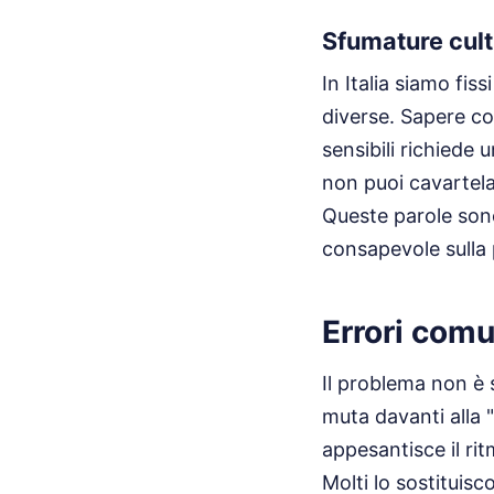
Sfumature cultu
In Italia siamo fis
diverse. Sapere co
sensibili richiede 
non puoi cavartela 
Queste parole son
consapevole sulla 
Errori comu
Il problema non è 
muta davanti alla 
appesantisce il rit
Molti lo sostituisc