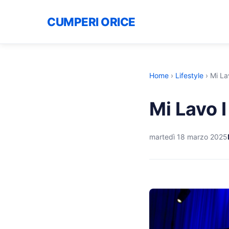
CUMPERI ORICE
Home
›
Lifestyle
›
Mi La
Mi Lavo I
martedì 18 marzo 2025