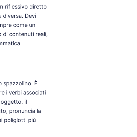
 riflessivo diretto
 diversa. Devi
sempre come un
 di contenuti reali,
ammatica
o spazzolino. È
e i verbi associati
'oggetto, il
sto, pronuncia la
 poliglotti più