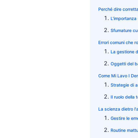
Perché dire corrett
L'importanza 
Sfumature cult
Errori comuni che r
La gestione d
Oggetti del 
Come Mi Lavo I Dent
Strategie di
Il ruolo della
La scienza dietro l'
Gestire le em
Routine mattu