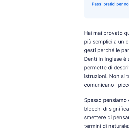
Passi pratici per n
Hai mai provato qu
più semplici a un 
gesti perché le pa
Denti In Inglese è s
permette di descri
istruzioni. Non si 
comunicano i piccol
Spesso pensiamo ch
blocchi di signific
smettere di pensar
termini di natural