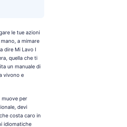
are le tue azioni
in mano, a mimare
a dire Mi Lavo I
era, quella che ti
ita un manuale di
ua vivono e
si muove per
ionale, devi
 che costa caro in
ni idiomatiche