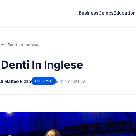
Business
Celebs
Education
vo I Denti In Inglese
 Denti In Inglese
Di Matteo Rizzo
9 min di lettura
LIFESTYLE