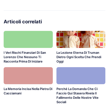
Articoli correlati
I Veri Rischi Finanziari Di San
La Lezione Eterna Di Truman
Lorenzo Che Nessuno Ti
Dietro Ogni Scelta Che Prendi
Racconta Prima Di Iniziare
Oggi
La Memoria Incisa Nella Pietra Di
Perché La Domanda Che Ci
Cacciamani
Faccio Qui Stasera Rivela Il
Fallimento Delle Nostre Vite
Sociali