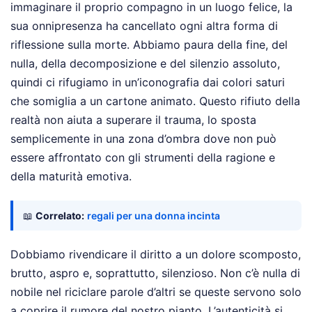
immaginare il proprio compagno in un luogo felice, la
sua onnipresenza ha cancellato ogni altra forma di
riflessione sulla morte. Abbiamo paura della fine, del
nulla, della decomposizione e del silenzio assoluto,
quindi ci rifugiamo in un’iconografia dai colori saturi
che somiglia a un cartone animato. Questo rifiuto della
realtà non aiuta a superare il trauma, lo sposta
semplicemente in una zona d’ombra dove non può
essere affrontato con gli strumenti della ragione e
della maturità emotiva.
📖
Correlato:
regali per una donna incinta
Dobbiamo rivendicare il diritto a un dolore scomposto,
brutto, aspro e, soprattutto, silenzioso. Non c’è nulla di
nobile nel riciclare parole d’altri se queste servono solo
a coprire il rumore del nostro pianto. L’autenticità si