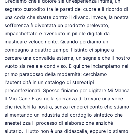
Crediamo che il dolore sia un’esperienza intima, un
segreto custodito tra le pareti del cuore e il ricordo di
una coda che sbatte contro il divano. Invece, la nostra
sofferenza è diventata un prodotto prelevato,
impacchettato e rivenduto in pillole digitali da
masticare velocemente. Quando perdiamo un
compagno a quattro zampe, l'istinto ci spinge a
cercare una convalida esterna, un segnale che il nostro
vuoto sia reale e condiviso. È qui che inciampiamo nel
primo paradosso della modernità: cerchiamo
l'autenticità in un catalogo di stereotipi
preconfezionati. Spesso finiamo per digitare Mi Manca
Il Mio Cane Frasi nella speranza di trovare una voce
che ricalchi la nostra, senza renderci conto che stiamo
alimentando un’industria del cordoglio sintetico che
anestetizza il processo di elaborazione anziché
aiutarlo. Il lutto non è una didascalia, eppure lo stiamo