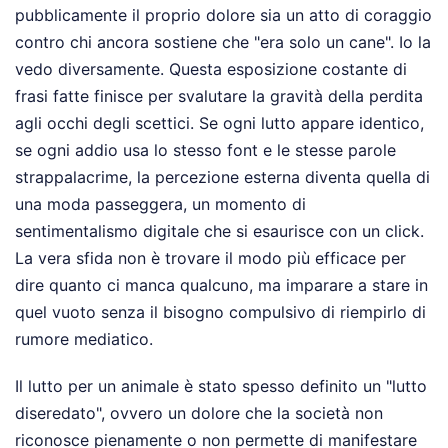
pubblicamente il proprio dolore sia un atto di coraggio
contro chi ancora sostiene che "era solo un cane". Io la
vedo diversamente. Questa esposizione costante di
frasi fatte finisce per svalutare la gravità della perdita
agli occhi degli scettici. Se ogni lutto appare identico,
se ogni addio usa lo stesso font e le stesse parole
strappalacrime, la percezione esterna diventa quella di
una moda passeggera, un momento di
sentimentalismo digitale che si esaurisce con un click.
La vera sfida non è trovare il modo più efficace per
dire quanto ci manca qualcuno, ma imparare a stare in
quel vuoto senza il bisogno compulsivo di riempirlo di
rumore mediatico.
Il lutto per un animale è stato spesso definito un "lutto
diseredato", ovvero un dolore che la società non
riconosce pienamente o non permette di manifestare