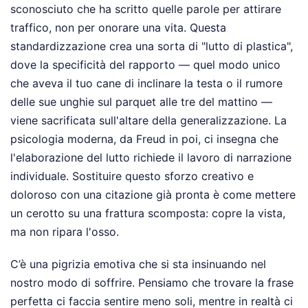
sconosciuto che ha scritto quelle parole per attirare
traffico, non per onorare una vita. Questa
standardizzazione crea una sorta di "lutto di plastica",
dove la specificità del rapporto — quel modo unico
che aveva il tuo cane di inclinare la testa o il rumore
delle sue unghie sul parquet alle tre del mattino —
viene sacrificata sull'altare della generalizzazione. La
psicologia moderna, da Freud in poi, ci insegna che
l'elaborazione del lutto richiede il lavoro di narrazione
individuale. Sostituire questo sforzo creativo e
doloroso con una citazione già pronta è come mettere
un cerotto su una frattura scomposta: copre la vista,
ma non ripara l'osso.
C’è una pigrizia emotiva che si sta insinuando nel
nostro modo di soffrire. Pensiamo che trovare la frase
perfetta ci faccia sentire meno soli, mentre in realtà ci