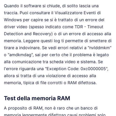
Quando il software si chiude, di solito lascia una
traccia. Puoi consultare il Visualizzatore Eventi di
Windows per capire se si è trattato di un errore del
driver video (spesso indicato come TDR - Timeout
Detection and Recovery) o di un errore di accesso alla
memoria. Leggere questi log ti permette di smettere di
tirare a indovinare. Se vedi errori relativi a "nvlddmkm"
o "amdkmdag", sai per certo che il problema è legato
alla comunicazione tra scheda video e sistema. Se
l'errore riguarda una "Exception Code: 0xc0000005",
allora si tratta di una violazione di accesso alla
memoria, tipica di file corrotti o RAM difettosa.
Test della memoria RAM
A proposito di RAM, non è raro che un banco di
memoria leggermente difettoso causi problemi solo