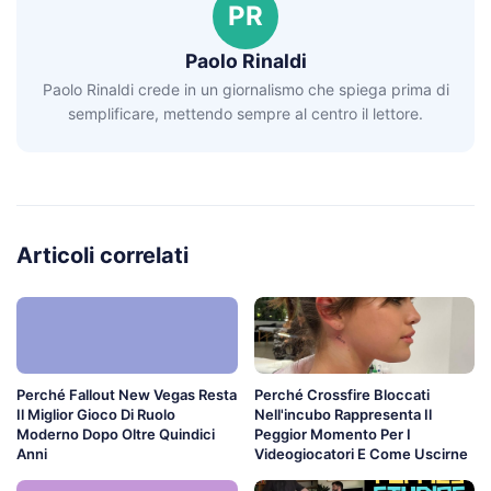
PR
Paolo Rinaldi
Paolo Rinaldi crede in un giornalismo che spiega prima di
semplificare, mettendo sempre al centro il lettore.
Articoli correlati
Perché Fallout New Vegas Resta
Perché Crossfire Bloccati
Il Miglior Gioco Di Ruolo
Nell'incubo Rappresenta Il
Moderno Dopo Oltre Quindici
Peggior Momento Per I
Anni
Videogiocatori E Come Uscirne