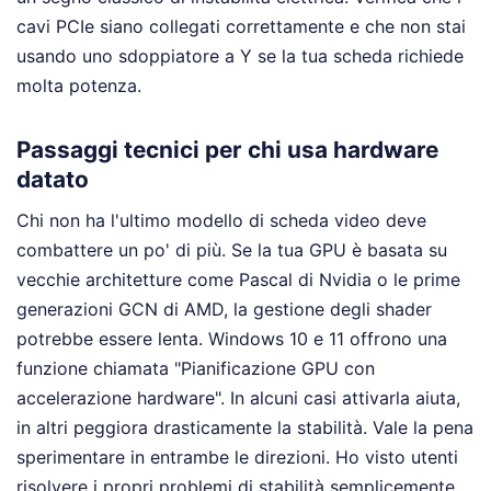
cavi PCIe siano collegati correttamente e che non stai
usando uno sdoppiatore a Y se la tua scheda richiede
molta potenza.
Passaggi tecnici per chi usa hardware
datato
Chi non ha l'ultimo modello di scheda video deve
combattere un po' di più. Se la tua GPU è basata su
vecchie architetture come Pascal di Nvidia o le prime
generazioni GCN di AMD, la gestione degli shader
potrebbe essere lenta. Windows 10 e 11 offrono una
funzione chiamata "Pianificazione GPU con
accelerazione hardware". In alcuni casi attivarla aiuta,
in altri peggiora drasticamente la stabilità. Vale la pena
sperimentare in entrambe le direzioni. Ho visto utenti
risolvere i propri problemi di stabilità semplicemente