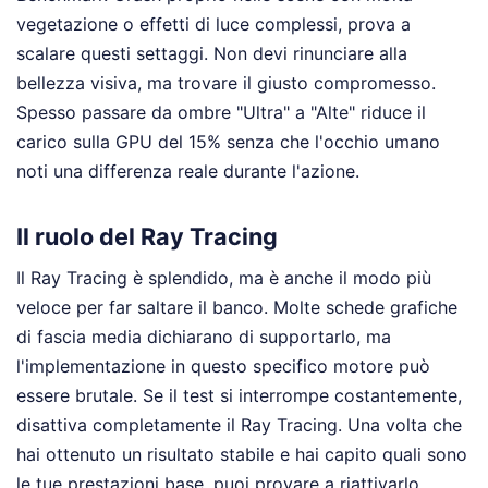
vegetazione o effetti di luce complessi, prova a
scalare questi settaggi. Non devi rinunciare alla
bellezza visiva, ma trovare il giusto compromesso.
Spesso passare da ombre "Ultra" a "Alte" riduce il
carico sulla GPU del 15% senza che l'occhio umano
noti una differenza reale durante l'azione.
Il ruolo del Ray Tracing
Il Ray Tracing è splendido, ma è anche il modo più
veloce per far saltare il banco. Molte schede grafiche
di fascia media dichiarano di supportarlo, ma
l'implementazione in questo specifico motore può
essere brutale. Se il test si interrompe costantemente,
disattiva completamente il Ray Tracing. Una volta che
hai ottenuto un risultato stabile e hai capito quali sono
le tue prestazioni base, puoi provare a riattivarlo