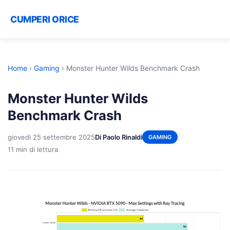
CUMPERI ORICE
Home
›
Gaming
›
Monster Hunter Wilds Benchmark Crash
Monster Hunter Wilds
Benchmark Crash
giovedì 25 settembre 2025
Di Paolo Rinaldi
GAMING
11 min di lettura