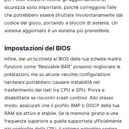
sicurezza sono importanti, poiché correggono falle
che potrebbero essere sfruttate involontariamente dal
codice del gioco, portando a blocchi di sistema. Un
sistema aggiornato è un sistema più prevedibile.
Impostazioni del BIOS
Infine, dai un'occhiata al BIOS della tua scheda madre.
Funzioni come "Resizable BAR" possono migliorare le
prestazioni, ma su alcune vecchie configurazioni
hardware potrebbero causare instabilità nel
trasferimento dei dati tra CPU e GPU. Prova a
disabilitarla se riscontri crash continui. Allo stesso
modo, assicurati che il profilo XMP o DOCP della tua
RAM sia attivo e stabile. Se le memorie girano a una
frequenza superiore a quella supportata ufficialmente
dal controller della CPU, il sistema potrebbe cedere