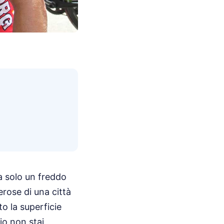
a solo un freddo
rose di una città
o la superficie
io non stai