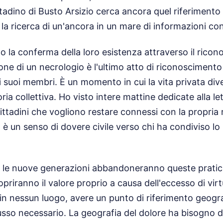
ittadino di Busto Arsizio cerca ancora quel riferimento
 la ricerca di un'ancora in un mare di informazioni co
 la conferma della loro esistenza attraverso il ricon
zione di un necrologio è l'ultimo atto di riconosciment
 suoi membri. È un momento in cui la vita privata dive
oria collettiva. Ho visto intere mattine dedicate alla le
cittadini che vogliono restare connessi con la propria 
 è un senso di dovere civile verso chi ha condiviso lo
 le nuove generazioni abbandoneranno queste pratic
opriranno il valore proprio a causa dell'eccesso di vir
in nessun luogo, avere un punto di riferimento geogr
sso necessario. La geografia del dolore ha bisogno di 