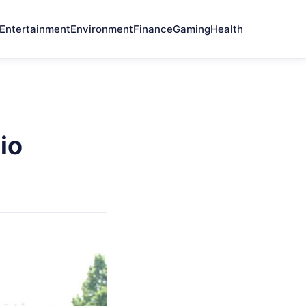
Entertainment
Environment
Finance
Gaming
Health
io