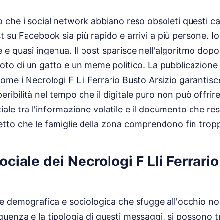
o che i social network abbiano reso obsoleti questi can
 su Facebook sia più rapido e arrivi a più persone. I
e e quasi ingenua. Il post sparisce nell'algoritmo dopo
foto di un gatto e un meme politico. La pubblicazione 
come i Necrologi F Lli Ferrario Busto Arsizio garantis
eribilità nel tempo che il digitale puro non può offrir
iale tra l'informazione volatile e il documento che res
tto che le famiglie della zona comprendono fin trop
ociale dei Necrologi F Lli Ferrari
e demografica e sociologica che sfugge all'occhio no
quenza e la tipologia di questi messaggi, si possono t