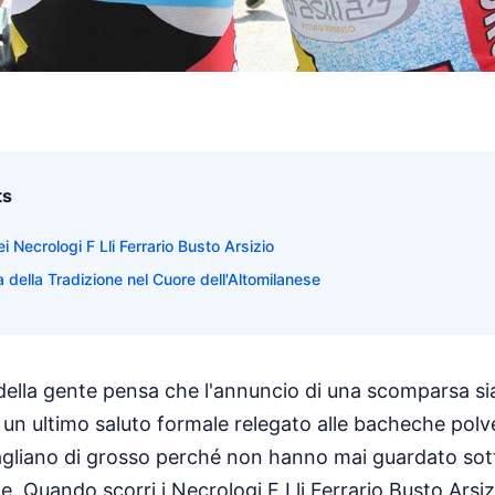
ts
ei Necrologi F Lli Ferrario Busto Arsizio
 della Tradizione nel Cuore dell'Altomilanese
della gente pensa che l'annuncio di una scomparsa si
 un ultimo saluto formale relegato alle bacheche polve
bagliano di grosso perché non hanno mai guardato sott
e. Quando scorri i Necrologi F Lli Ferrario Busto Arsiz