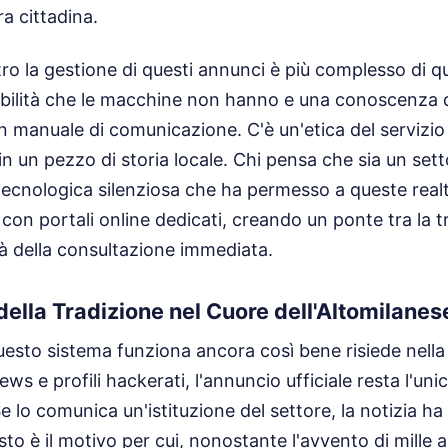
ra cittadina.
ro la gestione di questi annunci è più complesso di q
bilità che le macchine non hanno e una conoscenza de
n manuale di comunicazione. C'è un'etica del servizi
n un pezzo di storia locale. Chi pensa che sia un se
tecnologica silenziosa che ha permesso a queste realtà
con portali online dedicati, creando un ponte tra la t
tà della consultazione immediata.
della Tradizione nel Cuore dell'Altomilanes
uesto sistema funziona ancora così bene risiede nella 
ws e profili hackerati, l'annuncio ufficiale resta l'uni
 Se lo comunica un'istituzione del settore, la notizia ha il
uesto è il motivo per cui, nonostante l'avvento di mille 