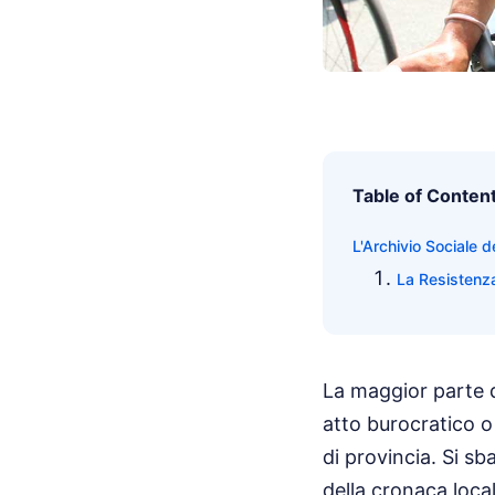
Table of Conten
L'Archivio Sociale d
La Resistenza
La maggior parte 
atto burocratico o
di provincia. Si s
della cronaca local