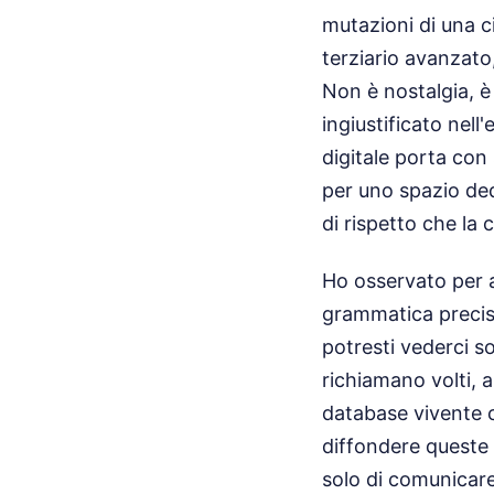
mutazioni di una ci
terziario avanzato
Non è nostalgia, è 
ingiustificato nell
digitale porta con
per uno spazio dedi
di rispetto che la
Ho osservato per a
grammatica precisa
potresti vederci s
richiamano volti, 
database vivente c
diffondere queste 
solo di comunicare