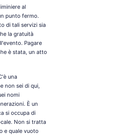
iminiere al
 un punto fermo.
 di tali servizi sia
he la gratuità
ll'evento. Pagare
che è stata, un atto
C'è una
 non sei di qui,
uei nomi
enerazioni. È un
ca si occupa di
cale. Non si tratta
to e quale vuoto