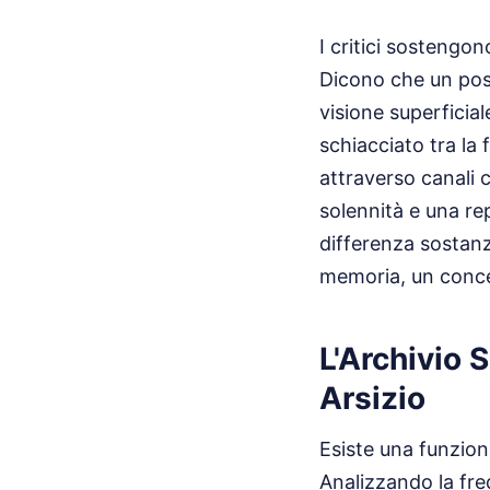
I critici sostengon
Dicono che un post
visione superficial
schiacciato tra la 
attraverso canali 
solennità e una rep
differenza sostanz
memoria, un conce
L'Archivio S
Arsizio
Esiste una funzion
Analizzando la fre