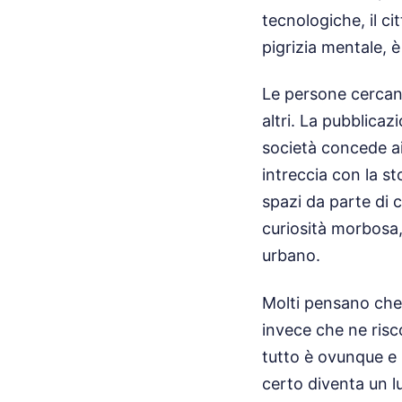
tecnologiche, il c
pigrizia mentale, è
Le persone cercano
altri. La pubblica
società concede ai
intreccia con la st
spazi da parte di 
curiosità morbosa,
urbano.
Molti pensano che
invece che ne risc
tutto è ovunque e 
certo diventa un lu