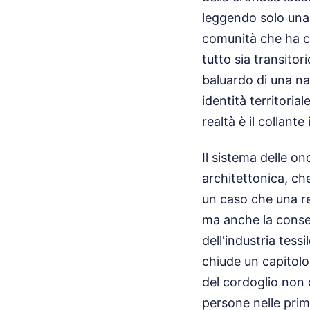
leggendo solo una l
comunità che ha cos
tutto sia transito
baluardo di una na
identità territori
realtà è il collant
Il sistema delle o
architettonica, che
un caso che una rea
ma anche la conser
dell'industria tess
chiude un capitolo 
del cordoglio non c
persone nelle prim