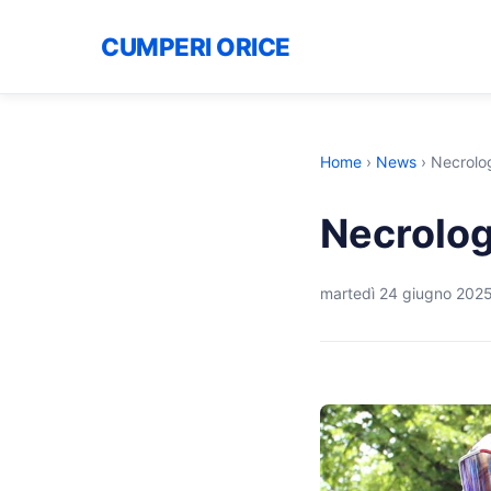
CUMPERI ORICE
Home
›
News
›
Necrolog
Necrologi
martedì 24 giugno 202