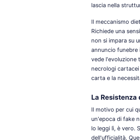
lascia nella struttu
Il meccanismo diet
Richiede una sensi
non si impara su u
annuncio funebre i
vede l'evoluzione 
necrologi cartacei 
carta e la necessi
La Resistenza 
Il motivo per cui q
un'epoca di fake ne
lo leggi lì, è vero.
dell'ufficialità. Q