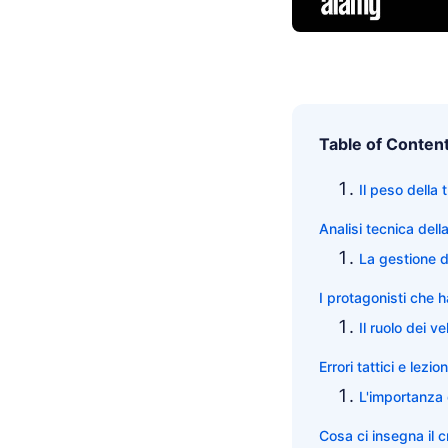
Table of Conten
Il peso della
Analisi tecnica dell
La gestione d
I protagonisti che 
Il ruolo dei ve
Errori tattici e lezi
L'importanza
Cosa ci insegna il 