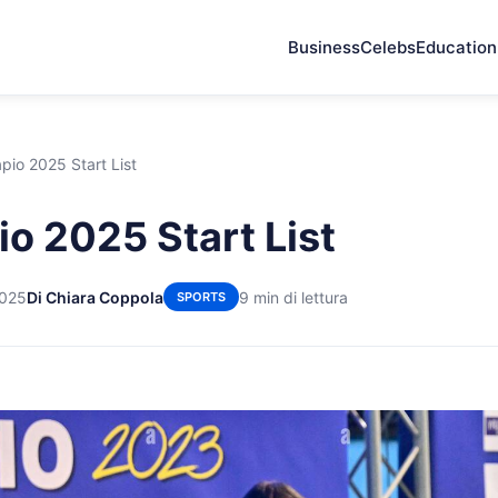
Business
Celebs
Education
pio 2025 Start List
io 2025 Start List
2025
Di Chiara Coppola
9 min di lettura
SPORTS