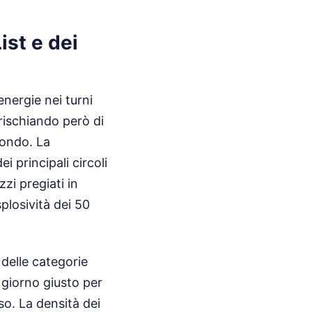
ist e dei
energie nei turni
 rischiando però di
condo. La
 principali circoli
zi pregiati in
plosività dei 50
 delle categorie
 giorno giusto per
so. La densità dei