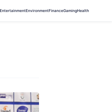
Entertainment
Environment
Finance
Gaming
Health