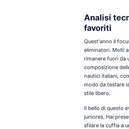
Analisi tec
favoriti
Quest'anno il focu
eliminatori. Molti 
rimanere fuori da 
composizione delle
nautici italiani, c
modo da testare la 
stile libero.
Il bello di questo 
juniores. Hai pres
sfilare la cuffia 