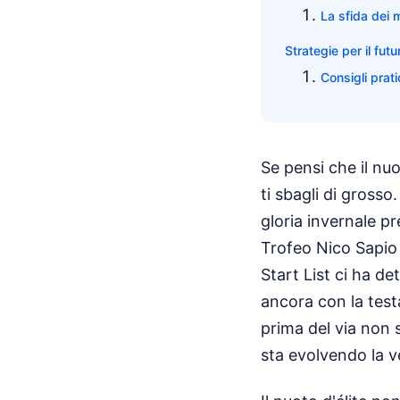
La sfida dei m
Strategie per il fut
Consigli prati
Se pensi che il nu
ti sbagli di grosso
gloria invernale p
Trofeo Nico Sapio 
Start List ci ha de
ancora con la test
prima del via non 
sta evolvendo la vel