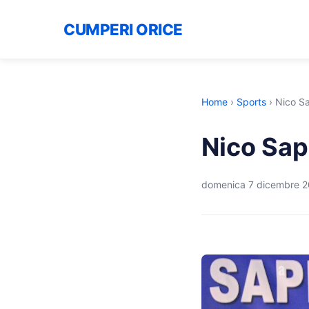
CUMPERI ORICE
Home
›
Sports
›
Nico Sa
Nico Sap
domenica 7 dicembre 