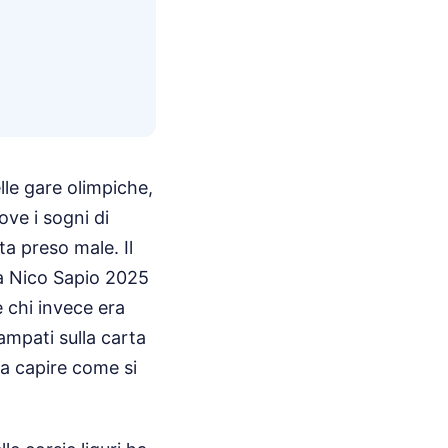
lle gare olimpiche,
ove i sogni di
a preso male. Il
La Nico Sapio 2025
e chi invece era
ampati sulla carta
 a capire come si