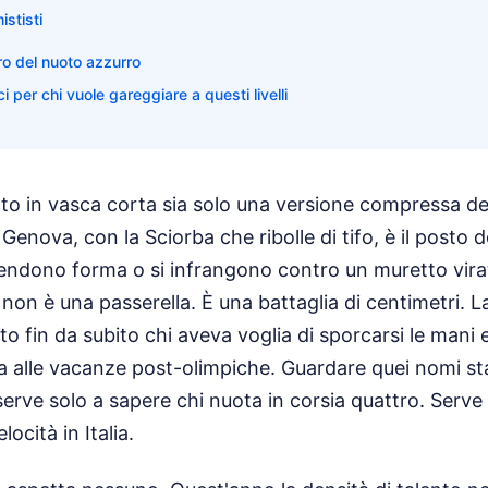
ististi
uro del nuoto azzurro
ci per chi vuole gareggiare a questi livelli
oto in vasca corta sia solo una versione compressa de
. Genova, con la Sciorba che ribolle di tifo, è il posto d
rendono forma o si infrangono contro un muretto virat
non è una passerella. È una battaglia di centimetri. 
tto fin da subito chi aveva voglia di sporcarsi le mani 
a alle vacanze post-olimpiche. Guardare quei nomi st
serve solo a sapere chi nuota in corsia quattro. Serve
ocità in Italia.