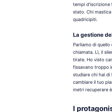
tempi d'iscrizione 
stato. Chi mastica 
quadricipiti.
La gestione de
Parliamo di quello 
chiamata. Lì, il si
tirate. Ho visto c
fissavano troppo i
studiare chi hai di
cambiare il tuo pi
metri recuperare è
I protagoni