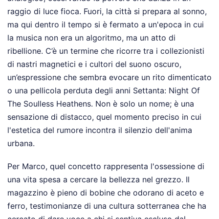
raggio di luce fioca. Fuori, la città si prepara al sonno,
ma qui dentro il tempo si è fermato a un'epoca in cui
la musica non era un algoritmo, ma un atto di
ribellione. C’è un termine che ricorre tra i collezionisti
di nastri magnetici e i cultori del suono oscuro,
un’espressione che sembra evocare un rito dimenticato
o una pellicola perduta degli anni Settanta: Night Of
The Soulless Heathens. Non è solo un nome; è una
sensazione di distacco, quel momento preciso in cui
l'estetica del rumore incontra il silenzio dell'anima
urbana.
Per Marco, quel concetto rappresenta l'ossessione di
una vita spesa a cercare la bellezza nel grezzo. Il
magazzino è pieno di bobine che odorano di aceto e
ferro, testimonianze di una cultura sotterranea che ha