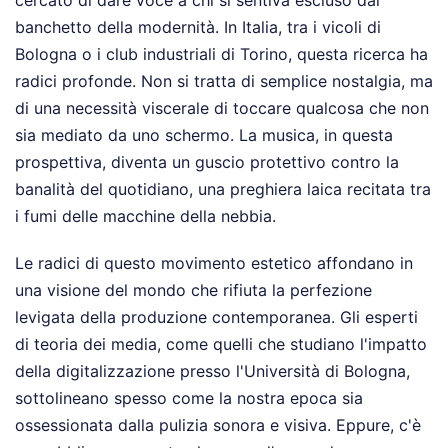
cercato di dare voce a chi si sentiva escluso dal
banchetto della modernità. In Italia, tra i vicoli di
Bologna o i club industriali di Torino, questa ricerca ha
radici profonde. Non si tratta di semplice nostalgia, ma
di una necessità viscerale di toccare qualcosa che non
sia mediato da uno schermo. La musica, in questa
prospettiva, diventa un guscio protettivo contro la
banalità del quotidiano, una preghiera laica recitata tra
i fumi delle macchine della nebbia.
Le radici di questo movimento estetico affondano in
una visione del mondo che rifiuta la perfezione
levigata della produzione contemporanea. Gli esperti
di teoria dei media, come quelli che studiano l'impatto
della digitalizzazione presso l'Università di Bologna,
sottolineano spesso come la nostra epoca sia
ossessionata dalla pulizia sonora e visiva. Eppure, c'è