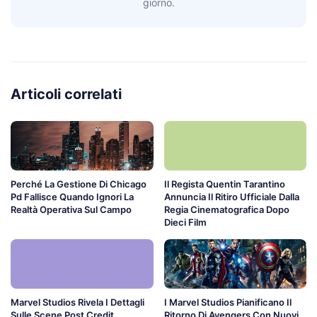
giorno.
Articoli correlati
Perché La Gestione Di Chicago
Il Regista Quentin Tarantino
Pd Fallisce Quando Ignori La
Annuncia Il Ritiro Ufficiale Dalla
Realtà Operativa Sul Campo
Regia Cinematografica Dopo
Dieci Film
Marvel Studios Rivela I Dettagli
I Marvel Studios Pianificano Il
Sulle Scene Post Credit
Ritorno Di Avengers Con Nuovi