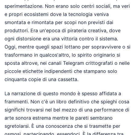
sperimentazione. Non erano solo centri sociali, ma veri
e propri ecosistemi dove la tecnologia veniva
smontata e rimontata per scopi non previsti dai
produttori. Era un'epoca di pirateria creativa, dove
ogni distorsione era una vittoria contro il sistema.
Oggi, mentre quegli spazi lottano per sopravvivere o si
trasformano in qualcos'altro, lo spirito originario si
sposta altrove, nei canali Telegram crittografati o nelle
piccole etichette indipendenti che stampano solo
cinquanta copie di una cassetta.
La narrazione di questo mondo è spesso affidata a
frammenti. Non c'è un libro definitivo che spieghi cosa
significhi trovarsi nel bel mezzo di una performance di
arte sonora estrema mentre le pareti sembrano
sgretolarsi. È una conoscenza che si trasmette per
osmosi, partecipando, essendoci. È la differenza tra