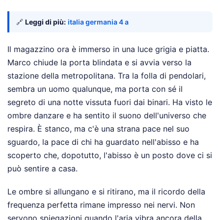
🔗
Leggi di più:
italia germania 4 a
Il magazzino ora è immerso in una luce grigia e piatta.
Marco chiude la porta blindata e si avvia verso la
stazione della metropolitana. Tra la folla di pendolari,
sembra un uomo qualunque, ma porta con sé il
segreto di una notte vissuta fuori dai binari. Ha visto le
ombre danzare e ha sentito il suono dell'universo che
respira. È stanco, ma c'è una strana pace nel suo
sguardo, la pace di chi ha guardato nell'abisso e ha
scoperto che, dopotutto, l'abisso è un posto dove ci si
può sentire a casa.
Le ombre si allungano e si ritirano, ma il ricordo della
frequenza perfetta rimane impresso nei nervi. Non
servono spiegazioni quando l'aria vibra ancora della