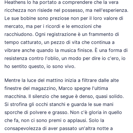
Heathens lo ha portato a comprendere che la vera
ricchezza non risiede nel possesso, ma nell'esperienza.
Le sue bobine sono preziose non per il loro valore di
mercato, ma per i ricordi e le emozioni che
racchiudono. Ogni registrazione è un frammento di
tempo catturato, un pezzo di vita che continua a
vibrare anche quando la musica finisce. È una forma di
resistenza contro l'oblio, un modo per dire io c'ero, io
ho sentito questo, io sono vivo.
Mentre la luce del mattino inizia a filtrare dalle alte
finestre del magazzino, Marco spegne l'ultima
macchina. Il silenzio che segue è denso, quasi solido.
Si strofina gli occhi stanchi e guarda le sue mani
sporche di polvere e grasso. Non c'è gloria in quello
che fa, non ci sono premi o applausi. Solo la
consapevolezza di aver passato un'altra notte a