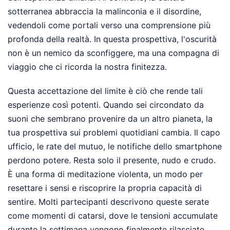
sotterranea abbraccia la malinconia e il disordine,
vedendoli come portali verso una comprensione più
profonda della realtà. In questa prospettiva, l'oscurità
non è un nemico da sconfiggere, ma una compagna di
viaggio che ci ricorda la nostra finitezza.
Questa accettazione del limite è ciò che rende tali
esperienze così potenti. Quando sei circondato da
suoni che sembrano provenire da un altro pianeta, la
tua prospettiva sui problemi quotidiani cambia. Il capo
ufficio, le rate del mutuo, le notifiche dello smartphone
perdono potere. Resta solo il presente, nudo e crudo.
È una forma di meditazione violenta, un modo per
resettare i sensi e riscoprire la propria capacità di
sentire. Molti partecipanti descrivono queste serate
come momenti di catarsi, dove le tensioni accumulate
durante la settimana vengono finalmente rilasciate