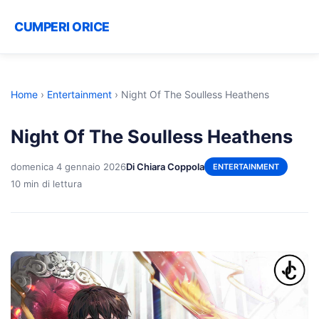
CUMPERI ORICE
Home
›
Entertainment
›
Night Of The Soulless Heathens
Night Of The Soulless Heathens
domenica 4 gennaio 2026
Di Chiara Coppola
ENTERTAINMENT
10 min di lettura