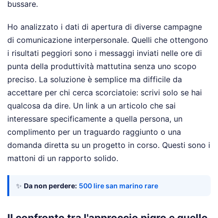
bussare.
Ho analizzato i dati di apertura di diverse campagne
di comunicazione interpersonale. Quelli che ottengono
i risultati peggiori sono i messaggi inviati nelle ore di
punta della produttività mattutina senza uno scopo
preciso. La soluzione è semplice ma difficile da
accettare per chi cerca scorciatoie: scrivi solo se hai
qualcosa da dire. Un link a un articolo che sai
interessare specificamente a quella persona, un
complimento per un traguardo raggiunto o una
domanda diretta su un progetto in corso. Questi sono i
mattoni di un rapporto solido.
✨
Da non perdere:
500 lire san marino rare
Il confronto tra l'approccio pigro e quello