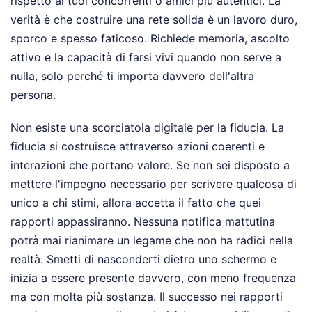
rispetto ai tuoi concorrenti o amici più autentici. La
verità è che costruire una rete solida è un lavoro duro,
sporco e spesso faticoso. Richiede memoria, ascolto
attivo e la capacità di farsi vivi quando non serve a
nulla, solo perché ti importa davvero dell'altra
persona.
Non esiste una scorciatoia digitale per la fiducia. La
fiducia si costruisce attraverso azioni coerenti e
interazioni che portano valore. Se non sei disposto a
mettere l'impegno necessario per scrivere qualcosa di
unico a chi stimi, allora accetta il fatto che quei
rapporti appassiranno. Nessuna notifica mattutina
potrà mai rianimare un legame che non ha radici nella
realtà. Smetti di nasconderti dietro uno schermo e
inizia a essere presente davvero, con meno frequenza
ma con molta più sostanza. Il successo nei rapporti