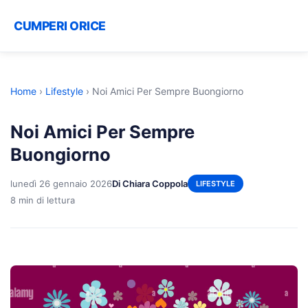
CUMPERI ORICE
Home
›
Lifestyle
›
Noi Amici Per Sempre Buongiorno
Noi Amici Per Sempre
Buongiorno
lunedì 26 gennaio 2026
Di Chiara Coppola
LIFESTYLE
8 min di lettura