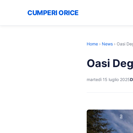
CUMPERI ORICE
Home
›
News
›
Oasi Deg
Oasi Deg
martedì 15 luglio 2025
D