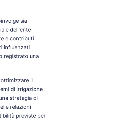
involge sia
iale dell'ente
e e contributi
i influenzati
o registrato una
ottimizzare il
temi di irrigazione
 una strategia di
lle relazioni
bilità previste per