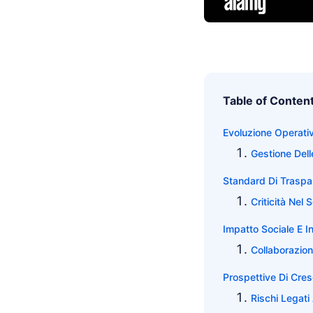
Table of Conten
Evoluzione Operativ
Gestione Dell
Standard Di Traspar
Criticità Nel 
Impatto Sociale E In
Collaborazion
Prospettive Di Cres
Rischi Legati 