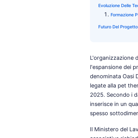
Evoluzione Delle Te
Formazione Pe
Futuro Del Progetto
L'organizzazione d
l'espansione dei pr
denominata Oasi De
legate alla pet the
2025. Secondo i dati
inserisce in un qua
spesso sottodimen
Il Ministero del La