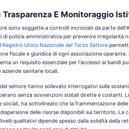
 Trasparenza E Monitoraggio Isti
tore sono soggette a controlli incrociati da parte dell'
i di polizia amministrativa per prevenire irregolarità n
el
Registro Unico Nazionale del Terzo Settore
permette 
ione fiscale e giuridica di ogni associazione operante
nta un requisito essenziale per l'accesso ai bandi pubb
aziende sanitarie locali.
del settore hanno sollevato interrogativi sulla sostenib
operano senza sovvenzioni statali dirette e costanti. 
he sociali, ha sottolineato che la frammentazione delle
ispersione delle risorse disponibili sul territorio. La 
ivelli qualitativi dipende spesso dalla solidità della ret