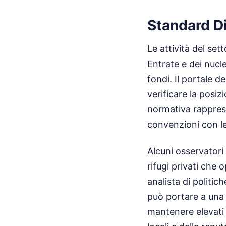
Standard Di
Le attività del set
Entrate e dei nucle
fondi. Il portale d
verificare la posiz
normativa rapprese
convenzioni con le 
Alcuni osservatori 
rifugi privati che 
analista di politic
può portare a una d
mantenere elevati l