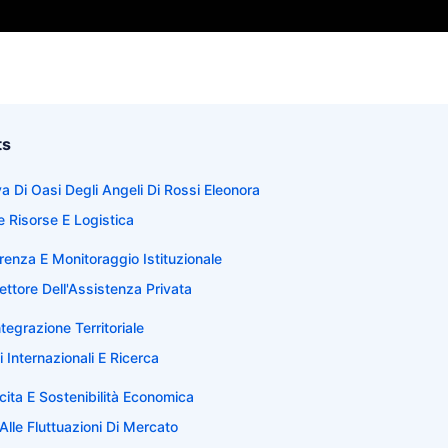
ts
a Di Oasi Degli Angeli Di Rossi Eleonora
e Risorse E Logistica
enza E Monitoraggio Istituzionale
Settore Dell'Assistenza Privata
tegrazione Territoriale
i Internazionali E Ricerca
cita E Sostenibilità Economica
Alle Fluttuazioni Di Mercato