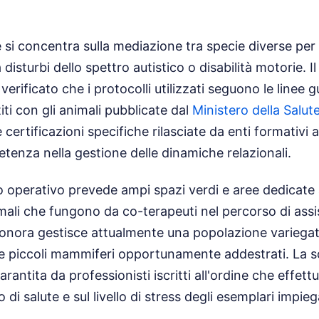
ale si concentra sulla mediazione tra specie diverse pe
disturbi dello spettro autistico o disabilità motorie. I
verificato che i protocolli utilizzati seguono le linee 
titi con gli animali pubblicate dal
Ministero della Salut
certificazioni specifiche rilasciate da enti formativi 
tenza nella gestione delle dinamiche relazionali.
ito operativo prevede ampi spazi verdi e aree dedicate 
mali che fungono da co-terapeuti nel percorso di assi
eonora gestisce attualmente una popolazione variegat
i e piccoli mammiferi opportunamente addestrati. La 
arantita da professionisti iscritti all'ordine che effett
o di salute e sul livello di stress degli esemplari impieg