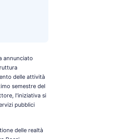
ha annunciato
truttura
nto delle attività
ltimo semestre del
ore, l'iniziativa si
ervizi pubblici
tione delle realtà