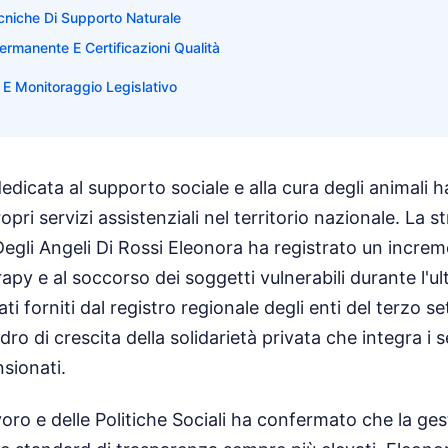
cniche Di Supporto Naturale
rmanente E Certificazioni Qualità
 E Monitoraggio Legislativo
edicata al supporto sociale e alla cura degli animali 
opri servizi assistenziali nel territorio nazionale. La s
gli Angeli Di Rossi Eleonora ha registrato un increme
rapy e al soccorso dei soggetti vulnerabili durante l'u
 forniti dal registro regionale degli enti del terzo sett
dro di crescita della solidarietà privata che integra i s
sionati.
voro e delle Politiche Sociali ha confermato che la ges