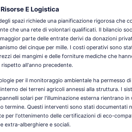
 Risorse E Logistica
gli spazi richiede una pianificazione rigorosa che co
e che una rete di volontari qualificati. Il bilancio soc
maggior parte delle entrate derivi da donazioni privat
nismo del cinque per mille. I costi operativi sono stat
rezzi dei mangimi e delle forniture mediche che hann
 rispetto all'anno precedente.
ologie per il monitoraggio ambientale ha permesso di 
interno dei terreni agricoli annessi alla struttura. I sis
 pannelli solari per l'illuminazione esterna rientrano in
go termine. Questi interventi sono stati documentati ne
e per l'ottenimento delle certificazioni di eco-compati
ve extra-alberghiere e sociali.