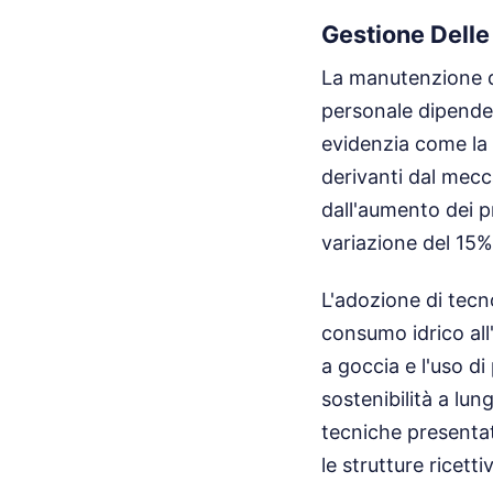
Gestione Delle
La manutenzione de
personale dipendent
evidenzia come la 
derivanti dal mecca
dall'aumento dei p
variazione del 15%
L'adozione di tecn
consumo idrico all'
a goccia e l'uso di
sostenibilità a lun
tecniche presentat
le strutture ricetti