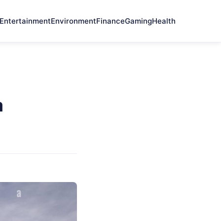
Entertainment
Environment
Finance
Gaming
Health
a