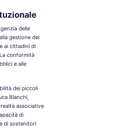
tuzionale
Agenzia delle
ella gestione dei
ai cittadini di
. La conformità
lici e alle
ilità dei piccoli
Luca Bianchi,
 realtà associative
capacità di
e di sostenitori