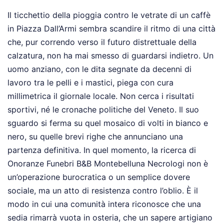
Il ticchettio della pioggia contro le vetrate di un caffè
in Piazza Dall’Armi sembra scandire il ritmo di una città
che, pur correndo verso il futuro distrettuale della
calzatura, non ha mai smesso di guardarsi indietro. Un
uomo anziano, con le dita segnate da decenni di
lavoro tra le pelli e i mastici, piega con cura
millimetrica il giornale locale. Non cerca i risultati
sportivi, né le cronache politiche del Veneto. Il suo
sguardo si ferma su quel mosaico di volti in bianco e
nero, su quelle brevi righe che annunciano una
partenza definitiva. In quel momento, la ricerca di
Onoranze Funebri B&B Montebelluna Necrologi non è
un’operazione burocratica o un semplice dovere
sociale, ma un atto di resistenza contro l’oblio. È il
modo in cui una comunità intera riconosce che una
sedia rimarrà vuota in osteria, che un sapere artigiano