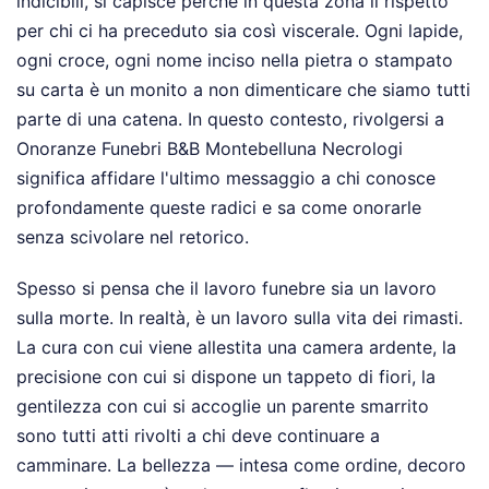
indicibili, si capisce perché in questa zona il rispetto
per chi ci ha preceduto sia così viscerale. Ogni lapide,
ogni croce, ogni nome inciso nella pietra o stampato
su carta è un monito a non dimenticare che siamo tutti
parte di una catena. In questo contesto, rivolgersi a
Onoranze Funebri B&B Montebelluna Necrologi
significa affidare l'ultimo messaggio a chi conosce
profondamente queste radici e sa come onorarle
senza scivolare nel retorico.
Spesso si pensa che il lavoro funebre sia un lavoro
sulla morte. In realtà, è un lavoro sulla vita dei rimasti.
La cura con cui viene allestita una camera ardente, la
precisione con cui si dispone un tappeto di fiori, la
gentilezza con cui si accoglie un parente smarrito
sono tutti atti rivolti a chi deve continuare a
camminare. La bellezza — intesa come ordine, decoro