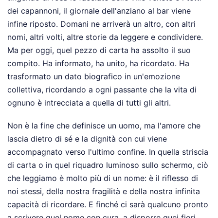
dei capannoni, il giornale dell'anziano al bar viene
infine riposto. Domani ne arriverà un altro, con altri
nomi, altri volti, altre storie da leggere e condividere.
Ma per oggi, quel pezzo di carta ha assolto il suo
compito. Ha informato, ha unito, ha ricordato. Ha
trasformato un dato biografico in un'emozione
collettiva, ricordando a ogni passante che la vita di
ognuno è intrecciata a quella di tutti gli altri.
Non è la fine che definisce un uomo, ma l'amore che
lascia dietro di sé e la dignità con cui viene
accompagnato verso l'ultimo confine. In quella striscia
di carta o in quel riquadro luminoso sullo schermo, ciò
che leggiamo è molto più di un nome: è il riflesso di
noi stessi, della nostra fragilità e della nostra infinita
capacità di ricordare. E finché ci sarà qualcuno pronto
a scrivere quel nome con cura, a disporre quei fiori