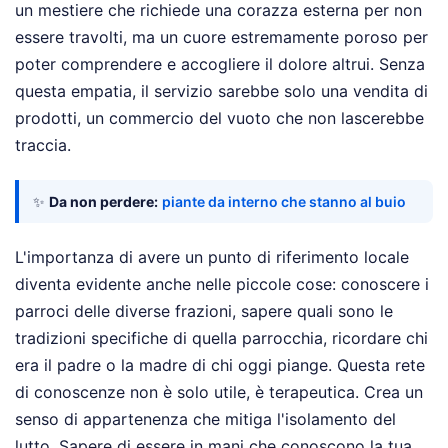
un mestiere che richiede una corazza esterna per non
essere travolti, ma un cuore estremamente poroso per
poter comprendere e accogliere il dolore altrui. Senza
questa empatia, il servizio sarebbe solo una vendita di
prodotti, un commercio del vuoto che non lascerebbe
traccia.
✨
Da non perdere:
piante da interno che stanno al buio
L'importanza di avere un punto di riferimento locale
diventa evidente anche nelle piccole cose: conoscere i
parroci delle diverse frazioni, sapere quali sono le
tradizioni specifiche di quella parrocchia, ricordare chi
era il padre o la madre di chi oggi piange. Questa rete
di conoscenze non è solo utile, è terapeutica. Crea un
senso di appartenenza che mitiga l'isolamento del
lutto. Sapere di essere in mani che conoscono la tua