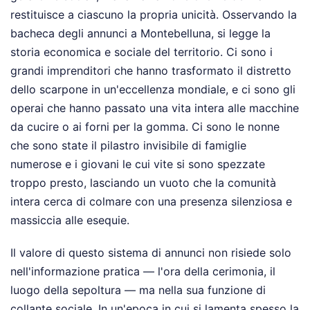
restituisce a ciascuno la propria unicità. Osservando la
bacheca degli annunci a Montebelluna, si legge la
storia economica e sociale del territorio. Ci sono i
grandi imprenditori che hanno trasformato il distretto
dello scarpone in un'eccellenza mondiale, e ci sono gli
operai che hanno passato una vita intera alle macchine
da cucire o ai forni per la gomma. Ci sono le nonne
che sono state il pilastro invisibile di famiglie
numerose e i giovani le cui vite si sono spezzate
troppo presto, lasciando un vuoto che la comunità
intera cerca di colmare con una presenza silenziosa e
massiccia alle esequie.
Il valore di questo sistema di annunci non risiede solo
nell'informazione pratica — l'ora della cerimonia, il
luogo della sepoltura — ma nella sua funzione di
collante sociale. In un'epoca in cui si lamenta spesso la