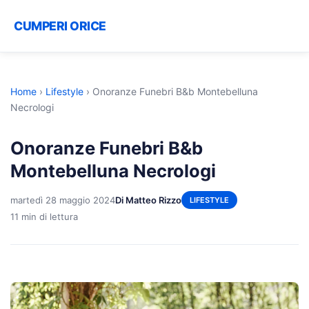
CUMPERI ORICE
Home
›
Lifestyle
›
Onoranze Funebri B&b Montebelluna
Necrologi
Onoranze Funebri B&b
Montebelluna Necrologi
martedì 28 maggio 2024
Di Matteo Rizzo
LIFESTYLE
11 min di lettura