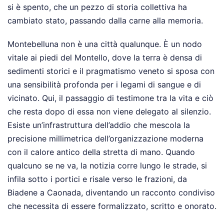
si è spento, che un pezzo di storia collettiva ha
cambiato stato, passando dalla carne alla memoria.
Montebelluna non è una città qualunque. È un nodo
vitale ai piedi del Montello, dove la terra è densa di
sedimenti storici e il pragmatismo veneto si sposa con
una sensibilità profonda per i legami di sangue e di
vicinato. Qui, il passaggio di testimone tra la vita e ciò
che resta dopo di essa non viene delegato al silenzio.
Esiste un’infrastruttura dell’addio che mescola la
precisione millimetrica dell’organizzazione moderna
con il calore antico della stretta di mano. Quando
qualcuno se ne va, la notizia corre lungo le strade, si
infila sotto i portici e risale verso le frazioni, da
Biadene a Caonada, diventando un racconto condiviso
che necessita di essere formalizzato, scritto e onorato.