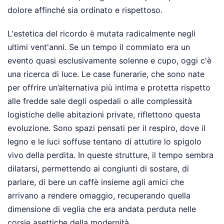
dolore affinché sia ordinato e rispettoso.
L'estetica del ricordo è mutata radicalmente negli
ultimi vent'anni. Se un tempo il commiato era un
evento quasi esclusivamente solenne e cupo, oggi c'è
una ricerca di luce. Le case funerarie, che sono nate
per offrire un’alternativa più intima e protetta rispetto
alle fredde sale degli ospedali o alle complessità
logistiche delle abitazioni private, riflettono questa
evoluzione. Sono spazi pensati per il respiro, dove il
legno e le luci soffuse tentano di attutire lo spigolo
vivo della perdita. In queste strutture, il tempo sembra
dilatarsi, permettendo ai congiunti di sostare, di
parlare, di bere un caffè insieme agli amici che
arrivano a rendere omaggio, recuperando quella
dimensione di veglia che era andata perduta nelle
corsie asettiche della modernità.