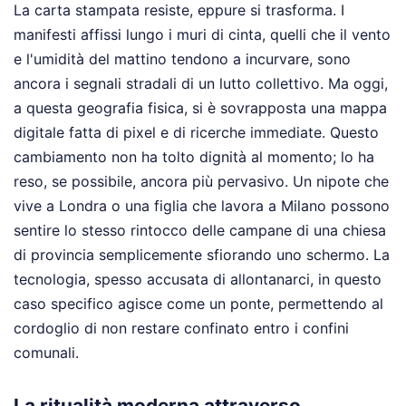
La carta stampata resiste, eppure si trasforma. I
manifesti affissi lungo i muri di cinta, quelli che il vento
e l'umidità del mattino tendono a incurvare, sono
ancora i segnali stradali di un lutto collettivo. Ma oggi,
a questa geografia fisica, si è sovrapposta una mappa
digitale fatta di pixel e di ricerche immediate. Questo
cambiamento non ha tolto dignità al momento; lo ha
reso, se possibile, ancora più pervasivo. Un nipote che
vive a Londra o una figlia che lavora a Milano possono
sentire lo stesso rintocco delle campane di una chiesa
di provincia semplicemente sfiorando uno schermo. La
tecnologia, spesso accusata di allontanarci, in questo
caso specifico agisce come un ponte, permettendo al
cordoglio di non restare confinato entro i confini
comunali.
La ritualità moderna attraverso