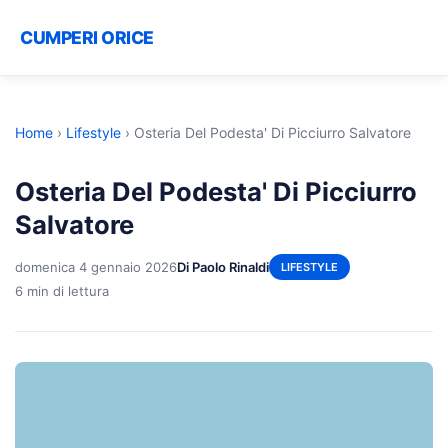
CUMPERI ORICE
Home
›
Lifestyle
›
Osteria Del Podesta' Di Picciurro Salvatore
Osteria Del Podesta' Di Picciurro
Salvatore
domenica 4 gennaio 2026
Di Paolo Rinaldi
LIFESTYLE
6 min di lettura