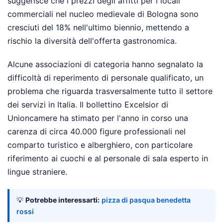
suggerisce che i prezzi degli affitti per i locali
commerciali nel nucleo medievale di Bologna sono
cresciuti del 18% nell'ultimo biennio, mettendo a
rischio la diversità dell'offerta gastronomica.
Alcune associazioni di categoria hanno segnalato la
difficoltà di reperimento di personale qualificato, un
problema che riguarda trasversalmente tutto il settore
dei servizi in Italia. Il bollettino Excelsior di
Unioncamere ha stimato per l'anno in corso una
carenza di circa 40.000 figure professionali nel
comparto turistico e alberghiero, con particolare
riferimento ai cuochi e al personale di sala esperto in
lingue straniere.
💡
Potrebbe interessarti:
pizza di pasqua benedetta
rossi