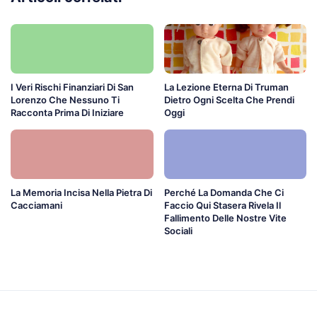
I Veri Rischi Finanziari Di San
La Lezione Eterna Di Truman
Lorenzo Che Nessuno Ti
Dietro Ogni Scelta Che Prendi
Racconta Prima Di Iniziare
Oggi
La Memoria Incisa Nella Pietra Di
Perché La Domanda Che Ci
Cacciamani
Faccio Qui Stasera Rivela Il
Fallimento Delle Nostre Vite
Sociali