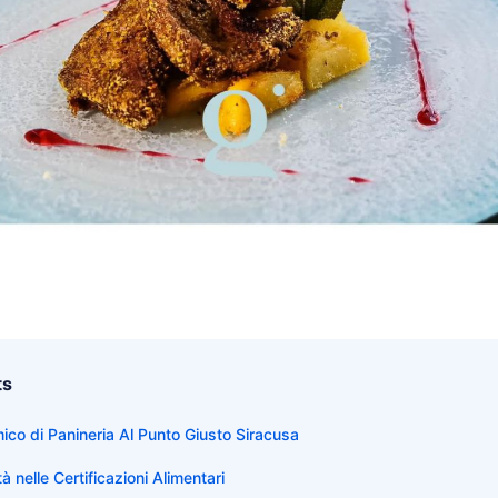
ts
co di Panineria Al Punto Giusto Siracusa
à nelle Certificazioni Alimentari