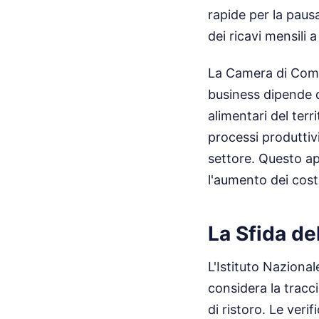
rapide per la pausa
dei ricavi mensili 
La Camera di Commer
business dipende d
alimentari del terr
processi produttivi
settore. Questo a
l'aumento dei costi
La Sfida de
L'Istituto Nazional
considera la tracci
di ristoro. Le ver