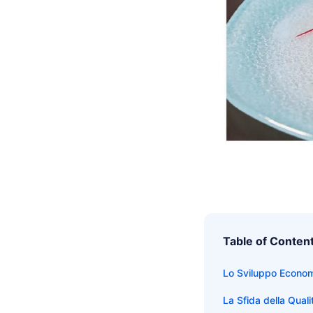
Table of Conten
Lo Sviluppo Economi
La Sfida della Qualit