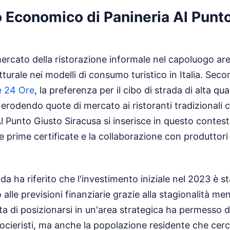
 Economico di Panineria Al Punt
ercato della ristorazione informale nel capoluogo are
urale nei modelli di consumo turistico in Italia. Seco
e 24 Ore
, la preferenza per il cibo di strada di alta qua
rodendo quote di mercato ai ristoranti tradizionali c
Al Punto Giusto Siracusa si inserisce in questo contes
e prime certificate e la collaborazione con produttori 
ienda ha riferito che l'investimento iniziale nel 2023 è
o alle previsioni finanziarie grazie alla stagionalità m
lta di posizionarsi in un'area strategica ha permesso 
crocieristi, ma anche la popolazione residente che cerc