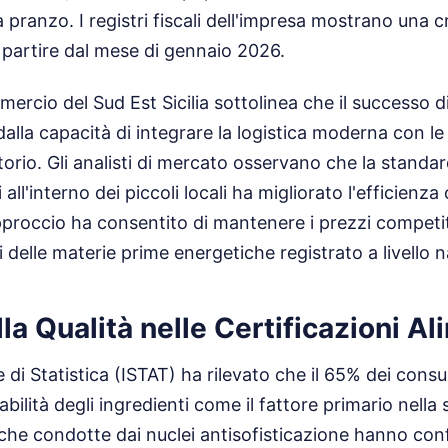
 pranzo. I registri fiscali dell'impresa mostrano una 
a partire dal mese di gennaio 2026.
cio del Sud Est Sicilia sottolinea che il successo di 
alla capacità di integrare la logistica moderna con le 
itorio. Gli analisti di mercato osservano che la standa
 all'interno dei piccoli locali ha migliorato l'efficienza
pproccio ha consentito di mantenere i prezzi competi
 delle materie prime energetiche registrato a livello n
lla Qualità nelle Certificazioni Al
e di Statistica (ISTAT) ha rilevato che il 65% dei consu
abilità degli ingredienti come il fattore primario nella
ifiche condotte dai nuclei antisofisticazione hanno co