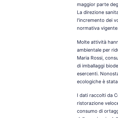
maggior parte degli
La direzione sanita
l'incremento dei v
normativa vigente
Molte attività hann
ambientale per rid
Maria Rossi, consu
di imballaggi biod
esercenti. Nonosta
ecologiche è stata
I dati raccolti da 
ristorazione veloce 
consumo di ortaggi