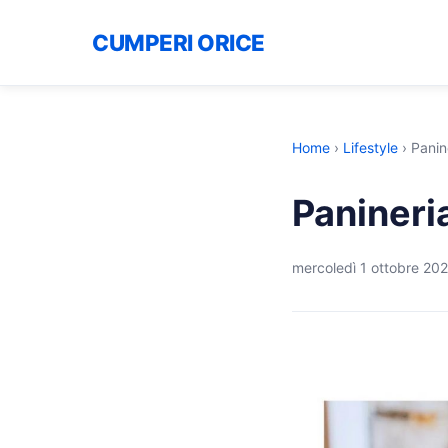
CUMPERI ORICE
Home
›
Lifestyle
›
Panin
Panineri
mercoledì 1 ottobre 20