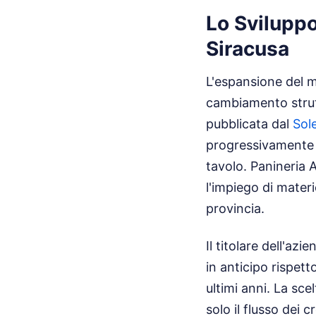
Lo Sviluppo
Siracusa
L'espansione del m
cambiamento strutt
pubblicata dal
Sol
progressivamente e
tavolo. Panineria 
l'impiego di materi
provincia.
Il titolare dell'az
in anticipo rispett
ultimi anni. La sce
solo il flusso dei 