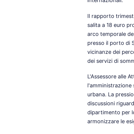
internazionali.
Il rapporto trimest
salita a 18 euro pr
arco temporale del
presso il porto di 
vicinanze dei perc
dei servizi di somm
L'Assessore alle A
l'amministrazione s
urbana. La pressio
discussioni riguard
dipartimento per l
armonizzare le esi