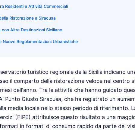
tra Residenti e Attività Commerciali
della Ristorazione a Siracusa
con Altre Destinazioni Siciliane
 e Nuove Regolamentazioni Urbanistiche
'osservatorio turistico regionale della Sicilia indicano u
sso il comparto della ristorazione veloce nel centro st
e mesi dell'anno. Tra le attività che hanno guidato qu
Al Punto Giusto Siracusa, che ha registrato un aumen
alla media locale nello stesso periodo di riferimento.
Esercizi (FIPE) attribuisce questo risultato a una mag
sformati in formati di consumo rapido da parte dei visi