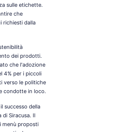
za sulle etichette.
antire che
richiesti dalla
tenibilità
nto dei prodotti.
gato che l'adozione
l 4% per i piccoli
 verso le politiche
e condotte in loco.
 il successo della
 di Siracusa. Il
ei menù proposti