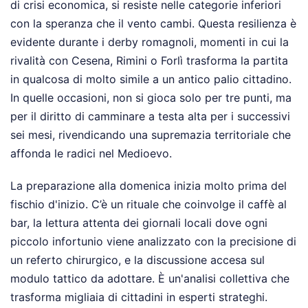
di crisi economica, si resiste nelle categorie inferiori
con la speranza che il vento cambi. Questa resilienza è
evidente durante i derby romagnoli, momenti in cui la
rivalità con Cesena, Rimini o Forlì trasforma la partita
in qualcosa di molto simile a un antico palio cittadino.
In quelle occasioni, non si gioca solo per tre punti, ma
per il diritto di camminare a testa alta per i successivi
sei mesi, rivendicando una supremazia territoriale che
affonda le radici nel Medioevo.
La preparazione alla domenica inizia molto prima del
fischio d'inizio. C’è un rituale che coinvolge il caffè al
bar, la lettura attenta dei giornali locali dove ogni
piccolo infortunio viene analizzato con la precisione di
un referto chirurgico, e la discussione accesa sul
modulo tattico da adottare. È un'analisi collettiva che
trasforma migliaia di cittadini in esperti strateghi.