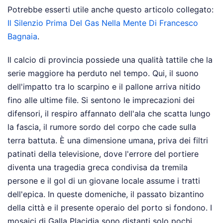
Potrebbe esserti utile anche questo articolo collegato:
Il Silenzio Prima Del Gas Nella Mente Di Francesco
Bagnaia
.
Il calcio di provincia possiede una qualità tattile che la
serie maggiore ha perduto nel tempo. Qui, il suono
dell'impatto tra lo scarpino e il pallone arriva nitido
fino alle ultime file. Si sentono le imprecazioni dei
difensori, il respiro affannato dell'ala che scatta lungo
la fascia, il rumore sordo del corpo che cade sulla
terra battuta. È una dimensione umana, priva dei filtri
patinati della televisione, dove l'errore del portiere
diventa una tragedia greca condivisa da tremila
persone e il gol di un giovane locale assume i tratti
dell'epica. In queste domeniche, il passato bizantino
della città e il presente operaio del porto si fondono. I
mosaici di Galla Placidia sono distanti solo pochi