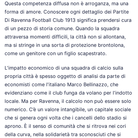
Questa competenza diffusa non è arroganza, ma una
forma di amore. Conoscere ogni dettaglio dei Partite
Di Ravenna Football Club 1913 significa prendersi cura
di un pezzo di storia comune. Quando la squadra
attraversa momenti difficili, la città non si allontana,
ma si stringe in una sorta di protezione brontolona,
come un genitore con un figlio scapestrato.
L'impatto economico di una squadra di calcio sulla
propria città è spesso oggetto di analisi da parte di
economisti come l'italiano Marco Bellinazzo, che
evidenziano come il club funga da volano per l'indotto
locale. Ma per Ravenna, il calcolo non può essere solo
numerico. C’è un valore intangibile, un capitale sociale
che si genera ogni volta che i cancelli dello stadio si
aprono. È il senso di comunità che si ritrova nei cori
della curva, nella solidarietà tra sconosciuti che si