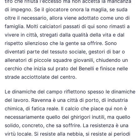
tifo che rifiuta l'eccesso ma non accetta la mancanza
di impegno. Se il giocatore onora la maglia, se suda
oltre il necessario, allora viene adottato come uno di
famiglia. Molti calciatori passati di qui sono rimasti a
vivere in città, stregati dalla qualità della vita e dal
rispetto silenzioso che la gente sa offrire. Sono
diventati parte del tessuto sociale, gestori di bar o
allenatori di piccole squadre giovanili, chiudendo un
cerchio che inizia sul prato del Benelli e finisce nelle
strade acciottolate del centro.
Le dinamiche del campo riflettono spesso le dinamiche
del lavoro. Ravenna è una città di porto, di industria
chimica, di fatica reale. Il calcio che piace qui non è
necessariamente quello dei ghirigori inutili, ma quello
solido, concreto, che sa soffrire. La resistenza è una
virtù locale. Si resiste alla nebbia, si resiste ai periodi