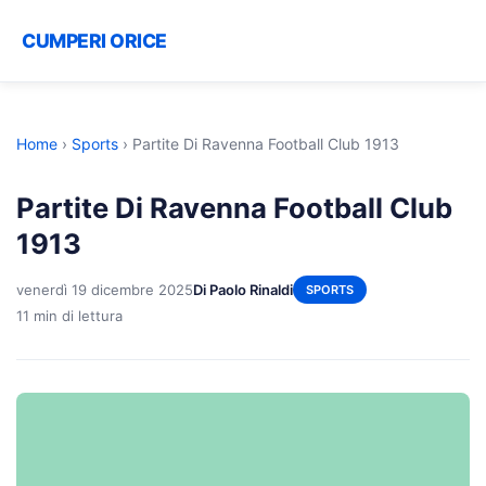
CUMPERI ORICE
Home
›
Sports
›
Partite Di Ravenna Football Club 1913
Partite Di Ravenna Football Club
1913
venerdì 19 dicembre 2025
Di Paolo Rinaldi
SPORTS
11 min di lettura