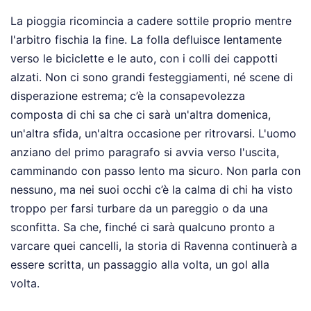
La pioggia ricomincia a cadere sottile proprio mentre
l'arbitro fischia la fine. La folla defluisce lentamente
verso le biciclette e le auto, con i colli dei cappotti
alzati. Non ci sono grandi festeggiamenti, né scene di
disperazione estrema; c’è la consapevolezza
composta di chi sa che ci sarà un'altra domenica,
un'altra sfida, un'altra occasione per ritrovarsi. L'uomo
anziano del primo paragrafo si avvia verso l'uscita,
camminando con passo lento ma sicuro. Non parla con
nessuno, ma nei suoi occhi c’è la calma di chi ha visto
troppo per farsi turbare da un pareggio o da una
sconfitta. Sa che, finché ci sarà qualcuno pronto a
varcare quei cancelli, la storia di Ravenna continuerà a
essere scritta, un passaggio alla volta, un gol alla
volta.