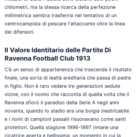
chilometri, ma la stessa ricerca della perfezione
millimetrica sembra trasferirsi nel tentativo di un
centrocampista di pescare l'attaccante oltre la linea
dei difensori.
Il Valore Identitario delle Partite Di
Ravenna Football Club 1913
C’è un senso di appartenenza che trascende il risultato
finale, una sorta di lealtà ereditaria che passa di padre
in figlio. Non è raro vedere tre generazioni sedute
vicine, con il nonno che racconta di quella volta che il
Ravenna sfiorò il paradiso della Serie A negli anni
novanta, quando lo stadio era una bolgia inestricabile
e i nomi di campioni passati risuonavano come santi
protettori. Quella stagione 1996-1997 rimane una
cicatrice aperta e bellissima, un momento in cui la