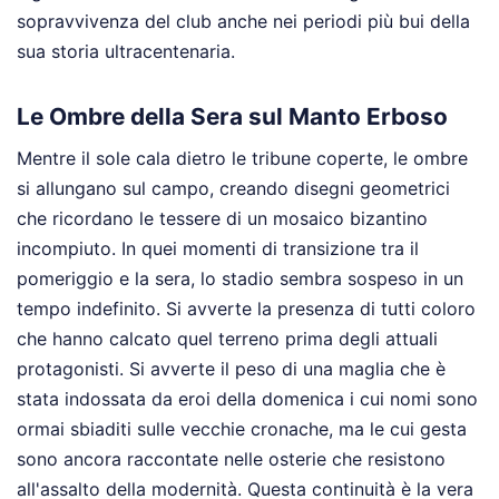
sopravvivenza del club anche nei periodi più bui della
sua storia ultracentenaria.
Le Ombre della Sera sul Manto Erboso
Mentre il sole cala dietro le tribune coperte, le ombre
si allungano sul campo, creando disegni geometrici
che ricordano le tessere di un mosaico bizantino
incompiuto. In quei momenti di transizione tra il
pomeriggio e la sera, lo stadio sembra sospeso in un
tempo indefinito. Si avverte la presenza di tutti coloro
che hanno calcato quel terreno prima degli attuali
protagonisti. Si avverte il peso di una maglia che è
stata indossata da eroi della domenica i cui nomi sono
ormai sbiaditi sulle vecchie cronache, ma le cui gesta
sono ancora raccontate nelle osterie che resistono
all'assalto della modernità. Questa continuità è la vera