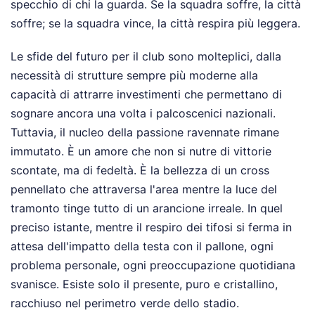
specchio di chi la guarda. Se la squadra soffre, la città
soffre; se la squadra vince, la città respira più leggera.
Le sfide del futuro per il club sono molteplici, dalla
necessità di strutture sempre più moderne alla
capacità di attrarre investimenti che permettano di
sognare ancora una volta i palcoscenici nazionali.
Tuttavia, il nucleo della passione ravennate rimane
immutato. È un amore che non si nutre di vittorie
scontate, ma di fedeltà. È la bellezza di un cross
pennellato che attraversa l'area mentre la luce del
tramonto tinge tutto di un arancione irreale. In quel
preciso istante, mentre il respiro dei tifosi si ferma in
attesa dell'impatto della testa con il pallone, ogni
problema personale, ogni preoccupazione quotidiana
svanisce. Esiste solo il presente, puro e cristallino,
racchiuso nel perimetro verde dello stadio.