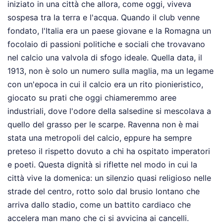
iniziato in una città che allora, come oggi, viveva
sospesa tra la terra e l'acqua. Quando il club venne
fondato, l'Italia era un paese giovane e la Romagna un
focolaio di passioni politiche e sociali che trovavano
nel calcio una valvola di sfogo ideale. Quella data, il
1913, non è solo un numero sulla maglia, ma un legame
con un'epoca in cui il calcio era un rito pionieristico,
giocato su prati che oggi chiameremmo aree
industriali, dove l'odore della salsedine si mescolava a
quello del grasso per le scarpe. Ravenna non è mai
stata una metropoli del calcio, eppure ha sempre
preteso il rispetto dovuto a chi ha ospitato imperatori
e poeti. Questa dignità si riflette nel modo in cui la
città vive la domenica: un silenzio quasi religioso nelle
strade del centro, rotto solo dal brusio lontano che
arriva dallo stadio, come un battito cardiaco che
accelera man mano che ci si avvicina ai cancelli.