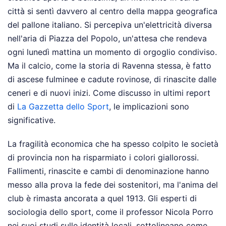
città si sentì davvero al centro della mappa geografica
del pallone italiano. Si percepiva un'elettricità diversa
nell'aria di Piazza del Popolo, un'attesa che rendeva
ogni lunedì mattina un momento di orgoglio condiviso.
Ma il calcio, come la storia di Ravenna stessa, è fatto
di ascese fulminee e cadute rovinose, di rinascite dalle
ceneri e di nuovi inizi.
Come discusso in ultimi report
di
La Gazzetta dello Sport
, le implicazioni sono
significative.
La fragilità economica che ha spesso colpito le società
di provincia non ha risparmiato i colori giallorossi.
Fallimenti, rinascite e cambi di denominazione hanno
messo alla prova la fede dei sostenitori, ma l'anima del
club è rimasta ancorata a quel 1913. Gli esperti di
sociologia dello sport, come il professor Nicola Porro
nei suoi studi sulle identità locali, sottolineano come