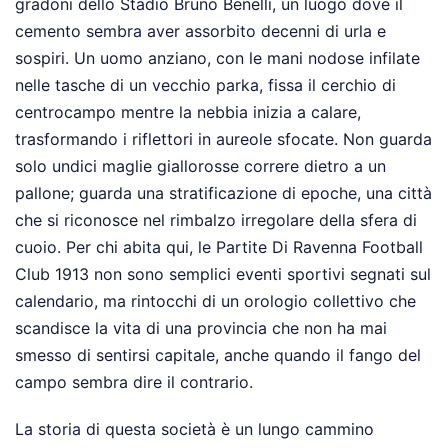
gradoni dello Stadio Bruno Benelli, un luogo dove il
cemento sembra aver assorbito decenni di urla e
sospiri. Un uomo anziano, con le mani nodose infilate
nelle tasche di un vecchio parka, fissa il cerchio di
centrocampo mentre la nebbia inizia a calare,
trasformando i riflettori in aureole sfocate. Non guarda
solo undici maglie giallorosse correre dietro a un
pallone; guarda una stratificazione di epoche, una città
che si riconosce nel rimbalzo irregolare della sfera di
cuoio. Per chi abita qui, le Partite Di Ravenna Football
Club 1913 non sono semplici eventi sportivi segnati sul
calendario, ma rintocchi di un orologio collettivo che
scandisce la vita di una provincia che non ha mai
smesso di sentirsi capitale, anche quando il fango del
campo sembra dire il contrario.
La storia di questa società è un lungo cammino