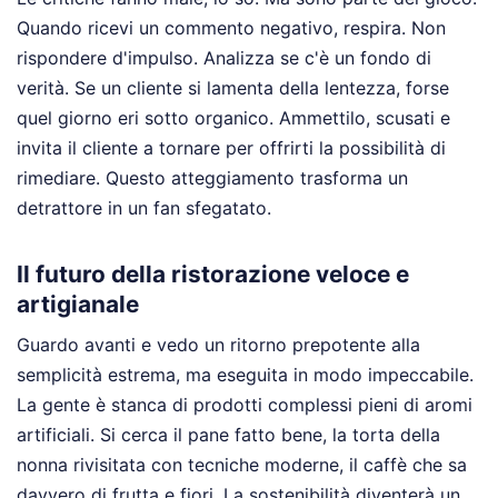
Quando ricevi un commento negativo, respira. Non
rispondere d'impulso. Analizza se c'è un fondo di
verità. Se un cliente si lamenta della lentezza, forse
quel giorno eri sotto organico. Ammettilo, scusati e
invita il cliente a tornare per offrirti la possibilità di
rimediare. Questo atteggiamento trasforma un
detrattore in un fan sfegatato.
Il futuro della ristorazione veloce e
artigianale
Guardo avanti e vedo un ritorno prepotente alla
semplicità estrema, ma eseguita in modo impeccabile.
La gente è stanca di prodotti complessi pieni di aromi
artificiali. Si cerca il pane fatto bene, la torta della
nonna rivisitata con tecniche moderne, il caffè che sa
davvero di frutta e fiori. La sostenibilità diventerà un