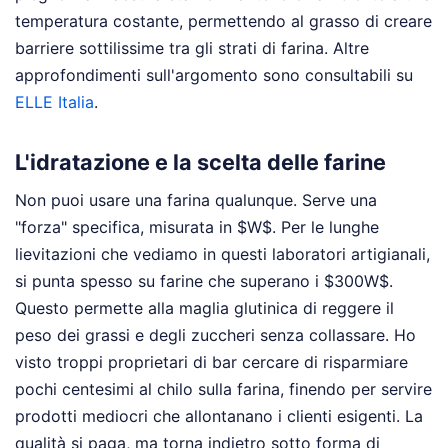
temperatura costante, permettendo al grasso di creare
barriere sottilissime tra gli strati di farina.
Altre
approfondimenti sull'argomento sono consultabili su
ELLE Italia
.
L'idratazione e la scelta delle farine
Non puoi usare una farina qualunque. Serve una
"forza" specifica, misurata in $W$. Per le lunghe
lievitazioni che vediamo in questi laboratori artigianali,
si punta spesso su farine che superano i $300W$.
Questo permette alla maglia glutinica di reggere il
peso dei grassi e degli zuccheri senza collassare. Ho
visto troppi proprietari di bar cercare di risparmiare
pochi centesimi al chilo sulla farina, finendo per servire
prodotti mediocri che allontanano i clienti esigenti. La
qualità si paga, ma torna indietro sotto forma di