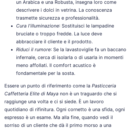
un Arabica e una Robusta, insegna loro come
descrivere i dolci in vetrina. La conoscenza
trasmette sicurezza e professionalità.
Cura l'illuminazione
: Sostituisci le lampadine
bruciate o troppo fredde. La luce deve
abbracciare il cliente e il prodotto.
Riduci il rumore
: Se la lavastoviglie fa un baccano
infernale, cerca di isolarla o di usarla in momenti
meno affollati. Il comfort acustico è
fondamentale per la sosta.
Essere un punto di riferimento come la
Pasticceria
Caffetteria Elite di Maya
non è un traguardo che si
raggiunge una volta e ci si siede. È un lavoro
quotidiano di rifinitura. Ogni cornetto è una sfida, ogni
espresso è un esame. Ma alla fine, quando vedi il
sorriso di un cliente che dà il primo morso a una