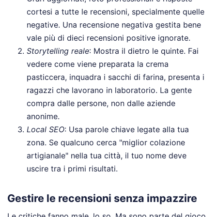
cortesi a tutte le recensioni, specialmente quelle
negative. Una recensione negativa gestita bene
vale più di dieci recensioni positive ignorate.
Storytelling reale
: Mostra il dietro le quinte. Fai
vedere come viene preparata la crema
pasticcera, inquadra i sacchi di farina, presenta i
ragazzi che lavorano in laboratorio. La gente
compra dalle persone, non dalle aziende
anonime.
Local SEO
: Usa parole chiave legate alla tua
zona. Se qualcuno cerca "miglior colazione
artigianale" nella tua città, il tuo nome deve
uscire tra i primi risultati.
Gestire le recensioni senza impazzire
Le critiche fanno male, lo so. Ma sono parte del gioco.