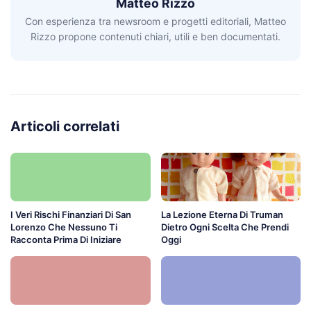
Matteo Rizzo
Con esperienza tra newsroom e progetti editoriali, Matteo
Rizzo propone contenuti chiari, utili e ben documentati.
Articoli correlati
I Veri Rischi Finanziari Di San
La Lezione Eterna Di Truman
Lorenzo Che Nessuno Ti
Dietro Ogni Scelta Che Prendi
Racconta Prima Di Iniziare
Oggi