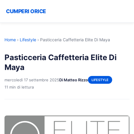
CUMPERI ORICE
Home
›
Lifestyle
›
Pasticceria Caffetteria Elite Di Maya
Pasticceria Caffetteria Elite Di
Maya
mercoledì 17 settembre 2025
Di Matteo Rizzo
LIFESTYLE
11 min di lettura