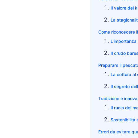
Il valore del 
La stagionali
Come riconoscere i
L'importanza 
Il crudo bare
Preparare il pescat
La cottura al 
Il segreto del
Tradizione e innova
Il ruolo dei mer
Sostenibilità
Errori da evitare q