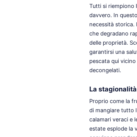
Tutti si riempiono
davvero. In questo
necessità storica. 
che degradano rap
delle proprietà. Sc
garantirsi una salu
pescata qui vicino
decongelati.
La stagionalit
Proprio come la fr
di mangiare tutto l
calamari veraci e l
estate esplode la v