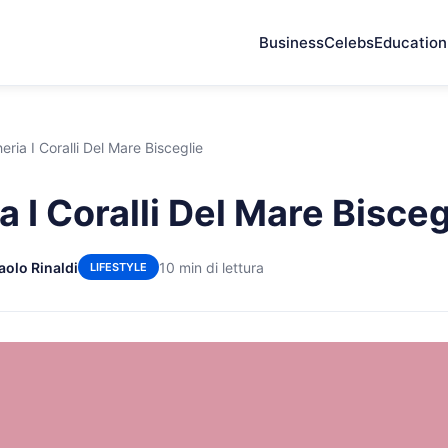
Business
Celebs
Education
eria I Coralli Del Mare Bisceglie
 I Coralli Del Mare Bisceg
aolo Rinaldi
10 min di lettura
LIFESTYLE