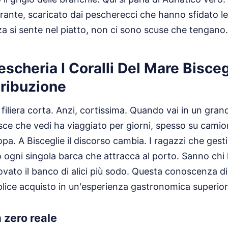
ibrante, scaricato dai pescherecci che hanno sfidato 
za si sente nel piatto, non ci sono scuse che tengano.
escheria I Coralli Del Mare Bisceg
tribuzione
a filiera corta. Anzi, cortissima. Quando vai in un gra
sce che vedi ha viaggiato per giorni, spesso su camion
opa. A Bisceglie il discorso cambia. I ragazzi che ges
 ogni singola barca che attracca al porto. Sanno chi h
rovato il banco di alici più sodo. Questa conoscenza di
lice acquisto in un'esperienza gastronomica superior
m zero reale