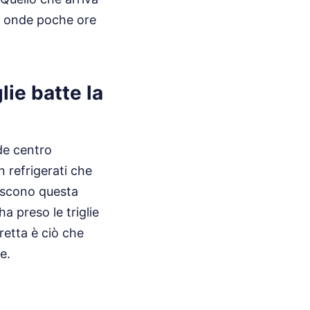
le onde poche ore
lie batte la
nde centro
 refrigerati che
tiscono questa
a preso le triglie
retta è ciò che
e.