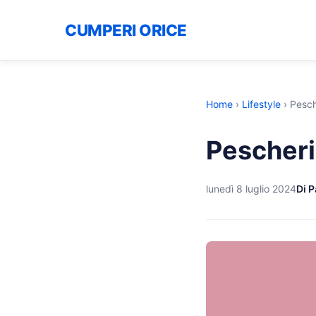
CUMPERI ORICE
Home
›
Lifestyle
›
Pesch
Pescheria
lunedì 8 luglio 2024
Di P