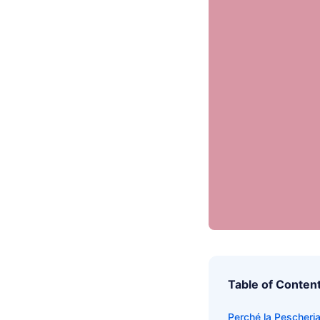
Table of Conten
Perché la Pescheria 