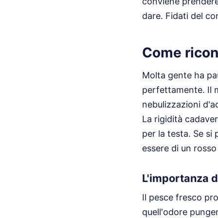
conviene prendere 
dare. Fidati del con
Come ricon
Molta gente ha pa
perfettamente. Il 
nebulizzazioni d'a
La rigidità cadaver
per la testa. Se s
essere di un rosso
L'importanza d
Il pesce fresco pr
quell'odore punge